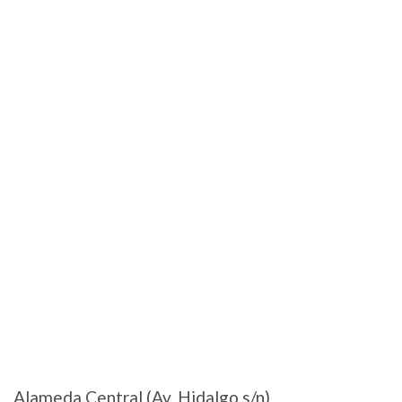
Alameda Central (Av. Hidalgo s/n)