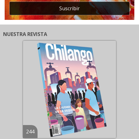
Suscribir
NUESTRA REVISTA
244