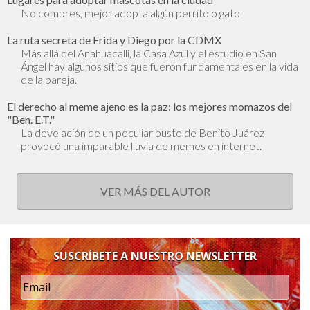
No compres, mejor adopta algún perrito o gato
La ruta secreta de Frida y Diego por la CDMX
Más allá del Anahuacalli, la Casa Azul y el estudio en San
Ángel hay algunos sitios que fueron fundamentales en la vida
de la pareja.
El derecho al meme ajeno es la paz: los mejores momazos del
"Ben. E.T."
La develación de un peculiar busto de Benito Juárez
provocó una imparable lluvia de memes en internet.
VER MÁS DEL AUTOR
SUSCRÍBETE A NUESTRO NEWSLETTER