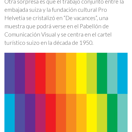
Otra sorpresa es que el trabajo conjunto entre la
embajada suiza y la fundación cultural Pro
Helvetia se cristalizó en “De vacances”, una
muestra que podrá verse en el Pabellón de
Comunicación Visual y se centra en el cartel
turístico suizo en la década de 1950.