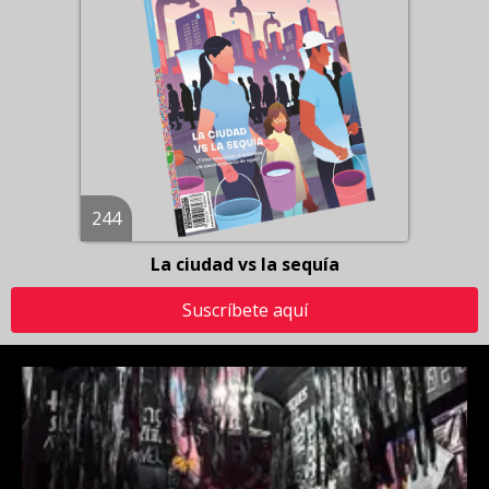
244
La ciudad vs la sequía
Suscríbete aquí