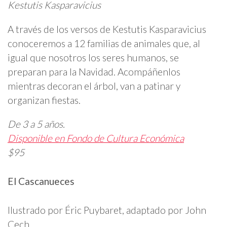
Kestutis Kasparavicius
A través de los versos de Kestutis Kasparavicius
conoceremos a 12 familias de animales que, al
igual que nosotros los seres humanos, se
preparan para la Navidad. Acompáñenlos
mientras decoran el árbol, van a patinar y
organizan fiestas.
De 3 a 5 años.
Disponible en Fondo de Cultura Económica
$95
El Cascanueces
Ilustrado por Éric Puybaret, adaptado por John
Cech