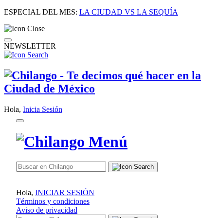
ESPECIAL DEL MES:
LA CIUDAD VS LA SEQUÍA
NEWSLETTER
Hola,
Inicia Sesión
Hola,
INICIAR SESIÓN
Términos y condiciones
Aviso de privacidad