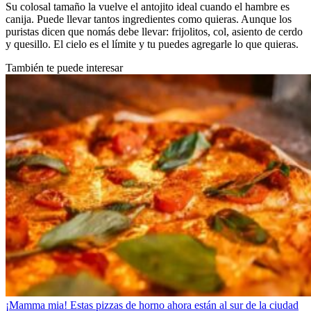
Su colosal tamaño la vuelve el antojito ideal cuando el hambre es
canija. Puede llevar tantos ingredientes como quieras. Aunque los
puristas dicen que nomás debe llevar: frijolitos, col, asiento de cerdo
y quesillo. El cielo es el límite y tu puedes agregarle lo que quieras.
También te puede interesar
¡Mamma mia! Estas pizzas de horno ahora están al sur de la ciudad