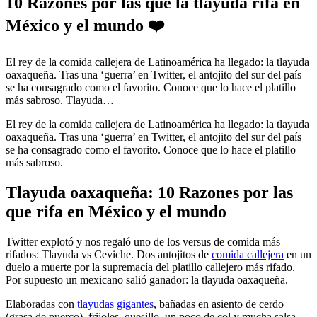
10 Razones por las que la tlayuda rifa en
México y el mundo ❤️
El rey de la comida callejera de Latinoamérica ha llegado: la tlayuda
oaxaqueña. Tras una ‘guerra’ en Twitter, el antojito del sur del país
se ha consagrado como el favorito. Conoce que lo hace el platillo
más sabroso. Tlayuda…
El rey de la comida callejera de Latinoamérica ha llegado: la tlayuda
oaxaqueña. Tras una ‘guerra’ en Twitter, el antojito del sur del país
se ha consagrado como el favorito. Conoce que lo hace el platillo
más sabroso.
Tlayuda oaxaqueña: 10 Razones por las
que rifa en México y el mundo
Twitter explotó y nos regaló uno de los versus de comida más
rifados: Tlayuda vs Ceviche. Dos antojitos de
comida callejera
en un
duelo a muerte por la supremacía del platillo callejero más rifado.
Por supuesto un mexicano salió ganador: la tlayuda oaxaqueña.
Elaboradas con
tlayudas gigantes
, bañadas en asiento de cerdo
(grasa de puerco), frijoles, quesillo, un poco de col y mucha salsa.