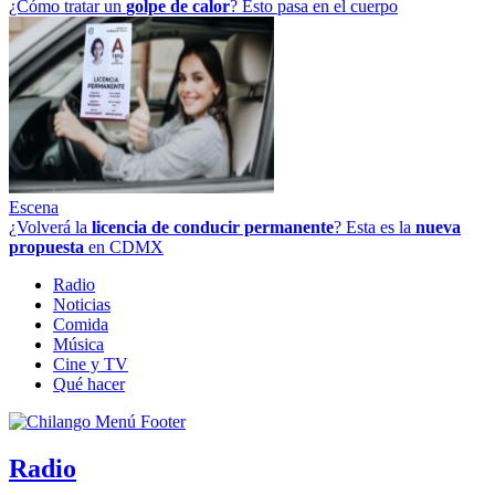
¿Cómo tratar un
golpe
de
calor
? Esto pasa en el cuerpo
Escena
¿Volverá la
licencia de conducir permanente
? Esta es la
nueva
propuesta
en CDMX
Radio
Noticias
Comida
Música
Cine y TV
Qué hacer
Radio