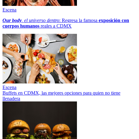
Escena
Our body
, el universo dentro
: Regresa la famosa
exposición con
cuerpos humanos
reales a CDMX
Escena
Buffets en CDMX, las mejores opciones para quien no tiene
llenadera