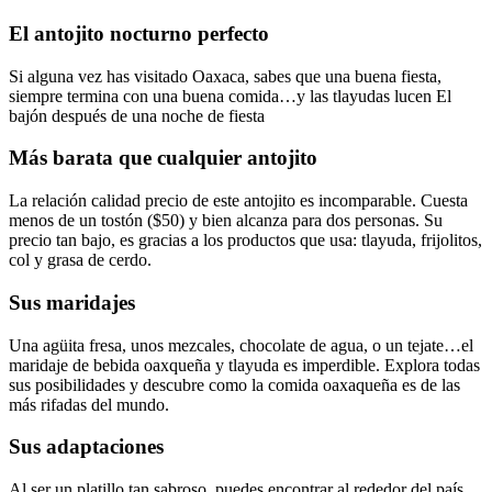
El antojito nocturno perfecto
Si alguna vez has visitado Oaxaca, sabes que una buena fiesta,
siempre termina con una buena comida…y las tlayudas lucen El
bajón después de una noche de fiesta
Más barata que cualquier antojito
La relación calidad precio de este antojito es incomparable. Cuesta
menos de un tostón ($50) y bien alcanza para dos personas. Su
precio tan bajo, es gracias a los productos que usa: tlayuda, frijolitos,
col y grasa de cerdo.
Sus maridajes
Una agüita fresa, unos mezcales, chocolate de agua, o un tejate…el
maridaje de bebida oaxqueña y tlayuda es imperdible. Explora todas
sus posibilidades y descubre como la comida oaxaqueña es de las
más rifadas del mundo.
Sus adaptaciones
Al ser un platillo tan sabroso, puedes encontrar al rededor del país