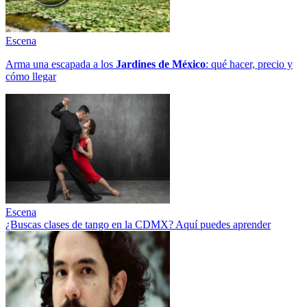
Escena
Arma una escapada a los
Jardines de México
: qué hacer, precio y
cómo llegar
Escena
¿Buscas clases de tango en la CDMX? Aquí puedes aprender