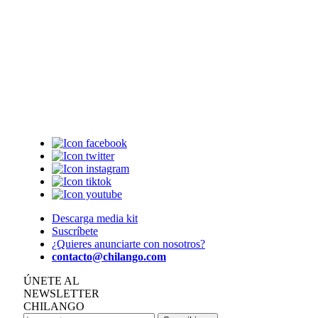
Descarga media kit
Suscríbete
¿Quieres anunciarte con nosotros?
contacto@chilango.com
ÚNETE AL
NEWSLETTER
CHILANGO