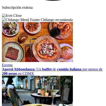
Subscripción exitosa
Chilango recomienda
Escena
Aperol Abbondanza
: Un
buffet
de
comida italiana
por menos de
200 pesos
en CDMX