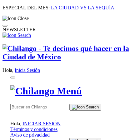
ESPECIAL DEL MES:
LA CIUDAD VS LA SEQUÍA
NEWSLETTER
Hola,
Inicia Sesión
Hola,
INICIAR SESIÓN
Términos y condiciones
Aviso de privacidad