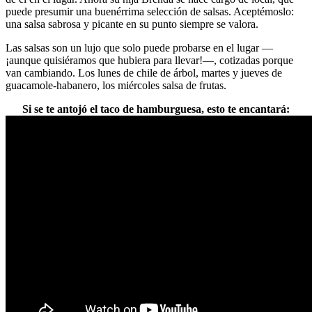
puede presumir una buenérrima selección de salsas. Aceptémoslo:
una salsa sabrosa y picante en su punto siempre se valora.
Las salsas son un lujo que solo puede probarse en el lugar —
¡aunque quisiéramos que hubiera para llevar!—, cotizadas porque
van cambiando. L
os lunes de chile de árbol, martes y jueves de
guacamole-habanero, los miércoles salsa de frutas.
Si se te antojó el taco de hamburguesa, esto te encantará: