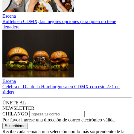
Escena
Buffets en CDMX, las mejores opciones para quien no tiene
llenadera
Escena
Celebra el Día de la Hamburguesa en CDMX con este 2×1 en
sliders
ÚNETE AL
NEWSLETTER
CHILANGO
Por favor ingrese una dirección de correo electrónico válida.
Suscribirme
Recibe cada semana una selección con lo más sorprendente de la