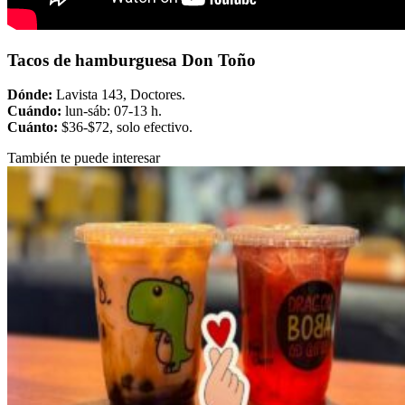
Tacos de hamburguesa Don Toño
Dónde:
Lavista 143, Doctores.
Cuándo:
lun-sáb: 07-13 h.
Cuánto:
$36-$72, solo efectivo.
También te puede interesar