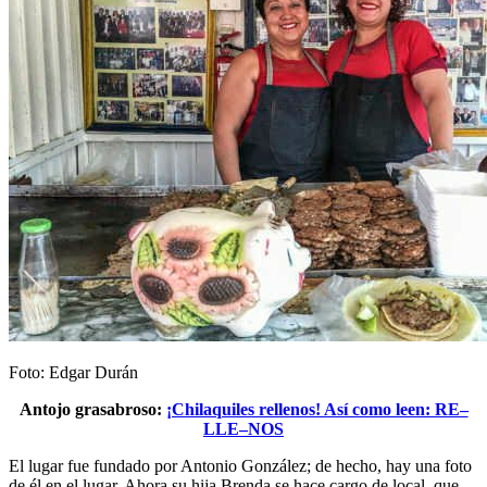
Foto: Edgar Durán
Antojo grasabroso:
¡Chilaquiles rellenos! Así como leen: RE–
LLE–NOS
El lugar fue fundado por Antonio González; de hecho, hay una foto
de él en el lugar. Ahora su hija Brenda se hace cargo de local, que