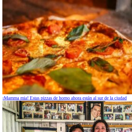
¡Mamma mia! Estas pizzas de horno ahora están al sur de la ciudad