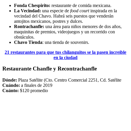
Fonda Chespirito:
restaurante de comida mexicana.
La Vecindad:
una especie de
food court
inspirada en la
vecindad del Chavo. Habrá seis puestos que venderán
antojitos mexicanos, postres y dulces.
Rontrachanfle:
una área para niños menores de dos años,
maquinitas de premios, videojuegos y un recorrido con
obstáculos.
Chavo Tienda
: una tienda de souvenirs.
21 restaurantes para que tus chilanguitos se la pasen increíble
en la ciudad
Restaurante Chanfle y Recontrachanfle
Dónde:
Plaza Satélite (Cto. Centro Comercial 2251, Cd. Satélite
Cuándo:
a finales de 2019
Cuánto:
$120 promedio