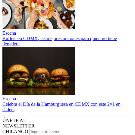
Escena
Buffets en CDMX, las mejores opciones para quien no tiene
llenadera
Escena
Celebra el Día de la Hamburguesa en CDMX con este 2×1 en
sliders
ÚNETE AL
NEWSLETTER
CHILANGO