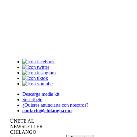
Descarga media kit
Suscríbete
¿Quieres anunciarte con nosotros?
contacto@chilango.com
ÚNETE AL
NEWSLETTER
CHILANGO