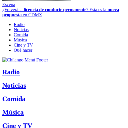
Escena
¿Volverá la
licencia de conducir permanente
? Esta es la
nueva
propuesta
en CDMX
Radio
Noticias
Comida
Música
Cine y TV
Qué hacer
Radio
Noticias
Comida
Música
Cine y TV