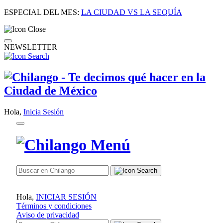
ESPECIAL DEL MES:
LA CIUDAD VS LA SEQUÍA
NEWSLETTER
Hola,
Inicia Sesión
Hola,
INICIAR SESIÓN
Términos y condiciones
Aviso de privacidad