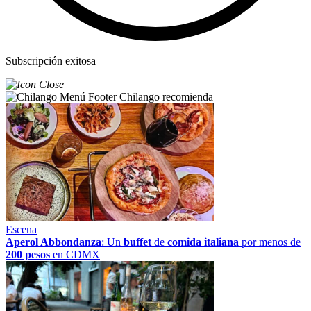
Subscripción exitosa
Chilango recomienda
Escena
Aperol Abbondanza
: Un
buffet
de
comida italiana
por menos de
200 pesos
en CDMX