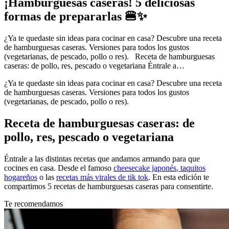
¡Hamburguesas caseras! 5 deliciosas
formas de prepararlas 🍔✨
¿Ya te quedaste sin ideas para cocinar en casa? Descubre una receta
de hamburguesas caseras. Versiones para todos los gustos
(vegetarianas, de pescado, pollo o res). Receta de hamburguesas
caseras: de pollo, res, pescado o vegetariana Éntrale a…
¿Ya te quedaste sin ideas para cocinar en casa? Descubre una receta
de hamburguesas caseras. Versiones para todos los gustos
(vegetarianas, de pescado, pollo o res).
Receta de hamburguesas caseras: de
pollo, res, pescado o vegetariana
Éntrale a las distintas recetas que andamos armando para que
cocines en casa. Desde el famoso
cheesecake japonés
,
taquitos
hogareños
o las
recetas más virales de tik tok
. En esta edición te
compartimos 5 recetas de hamburguesas caseras para consentirte.
Te recomendamos