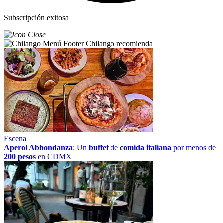
Subscripción exitosa
Chilango recomienda
Escena
Aperol Abbondanza
: Un
buffet
de
comida italiana
por menos de
200 pesos
en CDMX