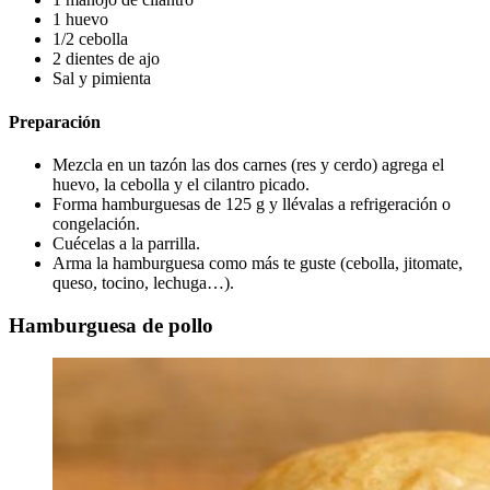
1 huevo
1/2 cebolla
2 dientes de ajo
Sal y pimienta
Preparación
Mezcla en un tazón las dos carnes (res y cerdo) agrega el
huevo, la cebolla y el cilantro picado.
Forma hamburguesas de 125 g y llévalas a refrigeración o
congelación.
Cuécelas a la parrilla.
Arma la hamburguesa como más te guste (cebolla, jitomate,
queso, tocino, lechuga…).
Hamburguesa de pollo