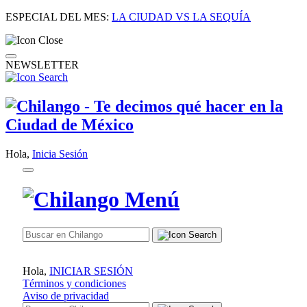
ESPECIAL DEL MES:
LA CIUDAD VS LA SEQUÍA
NEWSLETTER
Hola,
Inicia Sesión
Hola,
INICIAR SESIÓN
Términos y condiciones
Aviso de privacidad