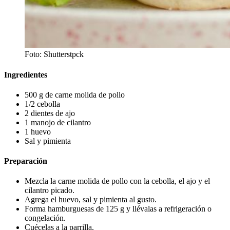
Foto: Shutterstpck
Ingredientes
500 g de carne molida de pollo
1/2 cebolla
2 dientes de ajo
1 manojo de cilantro
1 huevo
Sal y pimienta
Preparación
Mezcla la carne molida de pollo con la cebolla, el ajo y el
cilantro picado.
Agrega el huevo, sal y pimienta al gusto.
Forma hamburguesas de 125 g y llévalas a refrigeración o
congelación.
Cuécelas a la parrilla.