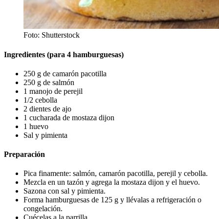
Foto: Shutterstock
Ingredientes (para 4 hamburguesas)
250 g de camarón pacotilla
250 g de salmón
1 manojo de perejil
1/2 cebolla
2 dientes de ajo
1 cucharada de mostaza dijon
1 huevo
Sal y pimienta
Preparación
Pica finamente: salmón, camarón pacotilla, perejil y cebolla.
Mezcla en un tazón y agrega la mostaza dijon y el huevo.
Sazona con sal y pimienta.
Forma hamburguesas de 125 g y llévalas a refrigeración o
congelación.
Cuécelas a la parrilla.