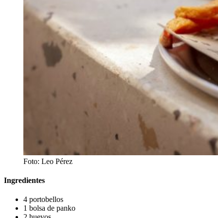
Foto: Leo Pérez
Ingredientes
4 portobellos
1 bolsa de panko
2 huevos