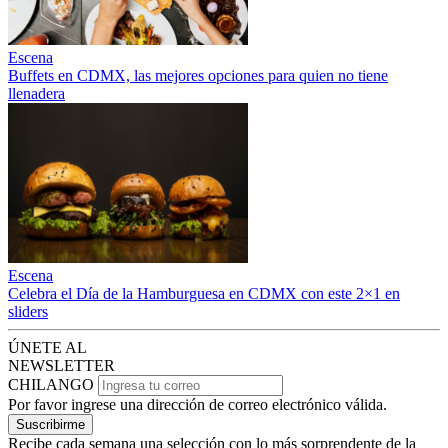
Escena
Buffets en CDMX, las mejores opciones para quien no tiene
llenadera
Escena
Celebra el Día de la Hamburguesa en CDMX con este 2×1 en
sliders
ÚNETE AL
NEWSLETTER
CHILANGO
Por favor ingrese una dirección de correo electrónico válida.
Suscribirme
Recibe cada semana una selección con lo más sorprendente de la