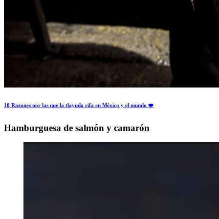
10 Razones por las que la tlayuda rifa en México y el mundo ❤️
Hamburguesa de salmón y camarón