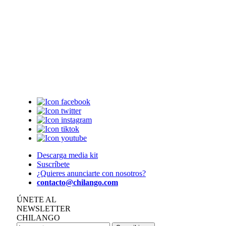
Descarga media kit
Suscríbete
¿Quieres anunciarte con nosotros?
contacto@chilango.com
ÚNETE AL
NEWSLETTER
CHILANGO