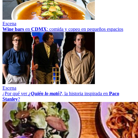
Escena
Wine bars
en
CDMX
: comida y copeo en pequeños espacios
Escena
¿Por qué ver
¿Quién lo mató?
, la historia inspirada en
Paco
Stanley
?