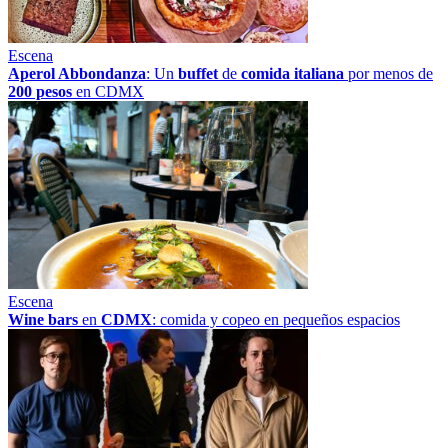
Escena
Aperol Abbondanza
: Un
buffet
de
comida italiana
por menos de
200 pesos
en CDMX
Escena
Wine bars
en
CDMX
: comida y copeo en pequeños espacios