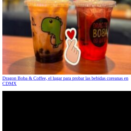
Dragon Boba & Coffee, el lugar para probar las bebidas coreanas en
CDMX