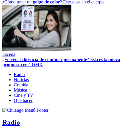
¿Cómo tratar un
golpe
de
calor
? Esto pasa en el cuerpo
Escena
¿Volverá la
licencia de conducir permanente
? Esta es la
nueva
propuesta
en CDMX
Radio
Noticias
Comida
Música
Cine y TV
Qué hacer
Radio