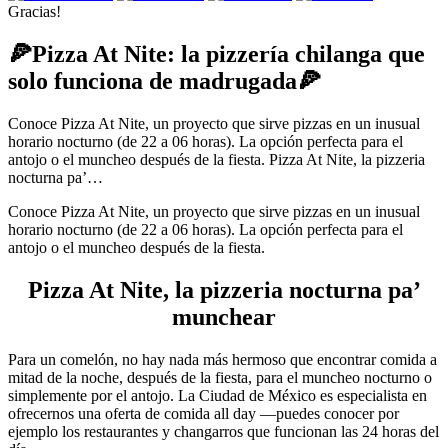
Gracias!
🍕Pizza At Nite: la pizzería chilanga que
solo funciona de madrugada🍕
Conoce Pizza At Nite, un proyecto que sirve pizzas en un inusual
horario nocturno (de 22 a 06 horas). La opción perfecta para el
antojo o el muncheo después de la fiesta. Pizza At Nite, la pizzeria
nocturna pa’…
Conoce Pizza At Nite, un proyecto que sirve pizzas en un inusual
horario nocturno (de 22 a 06 horas). La opción perfecta para el
antojo o el muncheo después de la fiesta.
Pizza At Nite, la pizzeria nocturna pa’
munchear
Para un comelón, no hay nada más hermoso que encontrar comida a
mitad de la noche, después de la fiesta, para el muncheo nocturno o
simplemente por el antojo. La Ciudad de México es especialista en
ofrecernos una oferta de comida all day —puedes conocer por
ejemplo los restaurantes y changarros que funcionan las 24 horas del