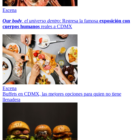
Escena
Our body
, el universo dentro
: Regresa la famosa
exposición con
cuerpos humanos
reales a CDMX
Escena
Buffets en CDMX, las mejores opciones para quien no tiene
llenadera