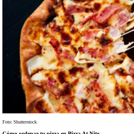
Foto: Shutterstock
Cómo ordenar tu pizza en Pizza At Nite