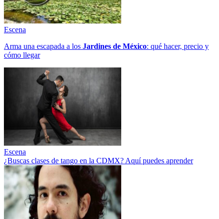
Escena
Arma una escapada a los
Jardines de México
: qué hacer, precio y
cómo llegar
Escena
¿Buscas clases de tango en la CDMX? Aquí puedes aprender