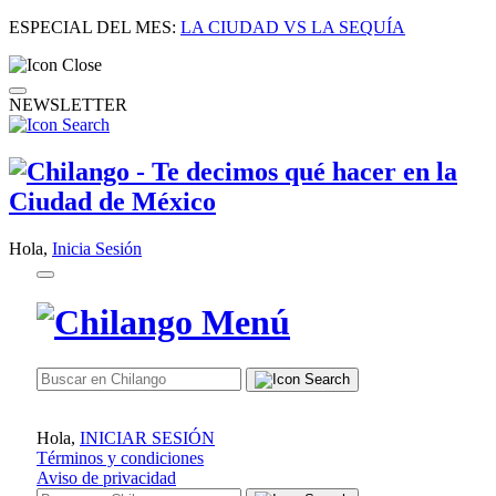
ESPECIAL DEL MES:
LA CIUDAD VS LA SEQUÍA
NEWSLETTER
Hola,
Inicia Sesión
Hola,
INICIAR SESIÓN
Términos y condiciones
Aviso de privacidad