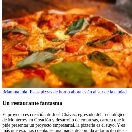
¡Mamma mia! Estas pizzas de horno ahora están al sur de la ciudad
Un restaurante fantasma
El proyecto es creación de José Chávez, egresado del Tecnológico
de Monterrey en Creación y desarrollo de empresas, carrera que le
pide presentar un proyecto empresarial, la pizzería es el suyo. Y es
más que eso, nos cuenta, es una marca de comida a domicilio de su