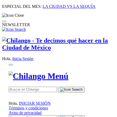
ESPECIAL DEL MES:
LA CIUDAD VS LA SEQUÍA
NEWSLETTER
Hola,
Inicia Sesión
Hola,
INICIAR SESIÓN
Términos y condiciones
Aviso de privacidad