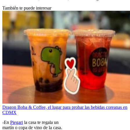
También te puede interesar
Dragon Boba & Coffee, el lugar para probar las bebidas coreanas en
CDMX
-En
Piegari
la casa te regala un
martín o copa de vino de la casa.