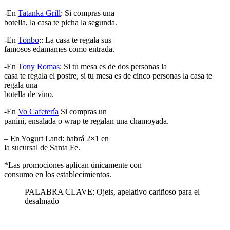
-En
Tatanka Grill
: Si compras una
botella, la casa te picha la segunda.
-En
Tonbo
:: La casa te regala sus
famosos edamames como entrada.
-En
Tony Romas
: Si tu mesa es de dos personas la
casa te regala el postre, si tu mesa es de cinco personas la casa te
regala una
botella de vino.
-En
Vo Cafetería
Si compras un
panini, ensalada o wrap te regalan una chamoyada.
– En Yogurt Land: habrá 2×1 en
la sucursal de Santa Fe.
*Las promociones aplican únicamente con
consumo en los establecimientos.
PALABRA CLAVE: Ojeis, apelativo cariñoso para el
desalmado