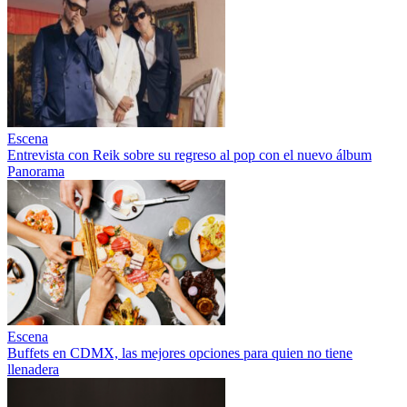
Escena
Entrevista con Reik sobre su regreso al pop con el nuevo álbum
Panorama
Escena
Buffets en CDMX, las mejores opciones para quien no tiene
llenadera