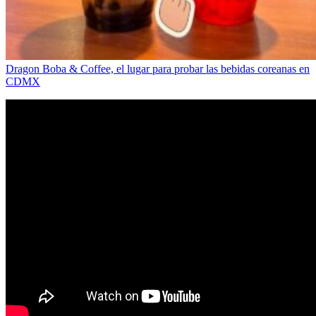
Dragon Boba & Coffee, el lugar para probar las bebidas coreanas en
CDMX