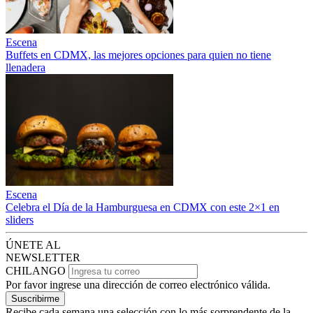
Escena
Buffets en CDMX, las mejores opciones para quien no tiene
llenadera
Escena
Celebra el Día de la Hamburguesa en CDMX con este 2×1 en
sliders
ÚNETE AL
NEWSLETTER
CHILANGO
Por favor ingrese una dirección de correo electrónico válida.
Suscribirme
Recibe cada semana una selección con lo más sorprendente de la