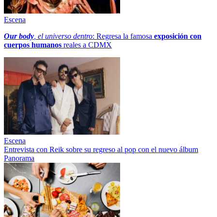
Escena
Our body
, el universo dentro
: Regresa la famosa
exposición con
cuerpos humanos
reales a CDMX
Escena
Entrevista con Reik sobre su regreso al pop con el nuevo álbum
Panorama