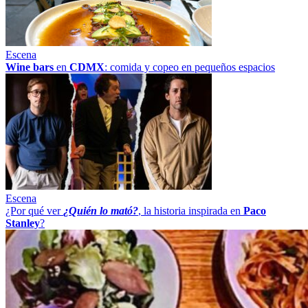
Escena
Wine bars
en
CDMX
: comida y copeo en pequeños espacios
Escena
¿Por qué ver
¿Quién lo mató?
, la historia inspirada en
Paco
Stanley
?