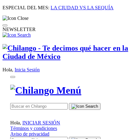
ESPECIAL DEL MES:
LA CIUDAD VS LA SEQUÍA
NEWSLETTER
Hola,
Inicia Sesión
Hola,
INICIAR SESIÓN
Términos y condiciones
Aviso de privacidad