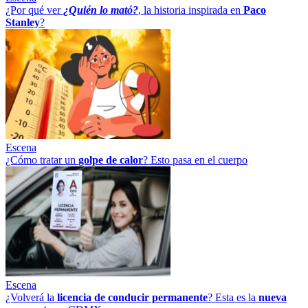
¿Por qué ver
¿Quién lo mató?
, la historia inspirada en
Paco
Stanley
?
Escena
¿Cómo tratar un
golpe
de
calor
? Esto pasa en el cuerpo
Escena
¿Volverá la
licencia de conducir permanente
? Esta es la
nueva