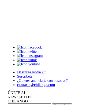
Descarga media kit
Suscríbete
¿Quieres anunciarte con nosotros?
contacto@chilango.com
ÚNETE AL
NEWSLETTER
CHILANGO