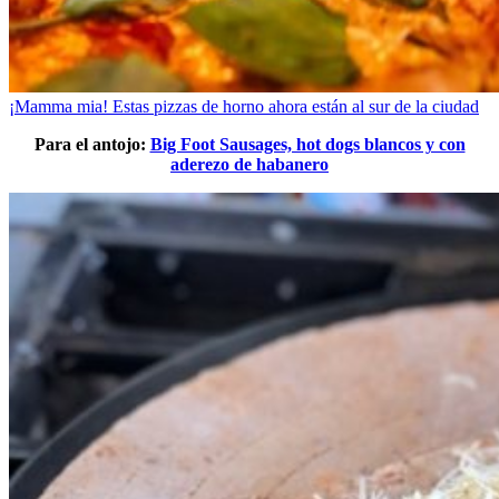
¡Mamma mia! Estas pizzas de horno ahora están al sur de la ciudad
Para el antojo:
Big Foot Sausages, hot dogs blancos y con
aderezo de habanero