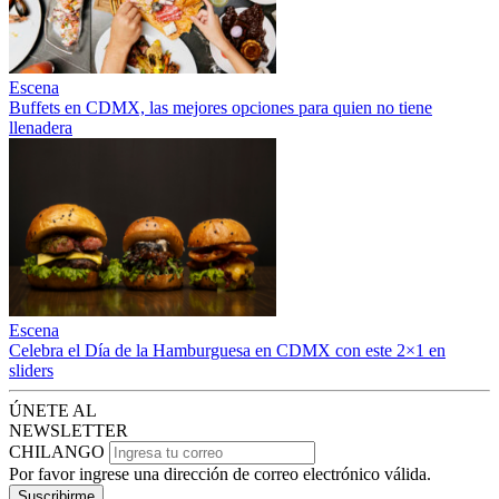
Escena
Buffets en CDMX, las mejores opciones para quien no tiene
llenadera
Escena
Celebra el Día de la Hamburguesa en CDMX con este 2×1 en
sliders
ÚNETE AL
NEWSLETTER
CHILANGO
Por favor ingrese una dirección de correo electrónico válida.
Suscribirme