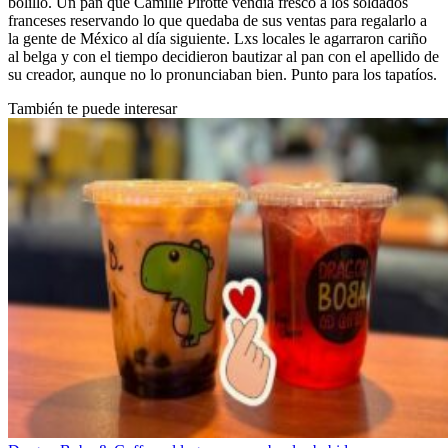
bolillo. Un pan que Camille Pirotte vendía fresco a los soldados
franceses reservando lo que quedaba de sus ventas para regalarlo a
la gente de México al día siguiente. Lxs locales le agarraron cariño
al belga y con el tiempo decidieron bautizar al pan con el apellido de
su creador, aunque no lo pronunciaban bien. Punto para los tapatíos.
También te puede interesar