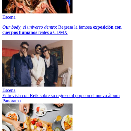
Escena
Our body
, el universo dentro
: Regresa la famosa
exposición con
cuerpos humanos
reales a CDMX
Escena
Entrevista con Reik sobre su regreso al pop con el nuevo álbum
Panorama