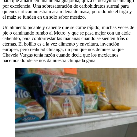
para que amarre en una buena guajolota, quizá el desayuno chilango
por excelencia. Una sobresaturación de carbohidratos surreal para
quienes critican nuestra masa rellena de masa, pero donde el trigo y
el maíz se funden en un solo sabor mestizo.
Un alimento picante y caliente que se come rápido, muchas veces de
pie o caminando rumbo al Metro, y que se pasa mejor con un atole
calientito, para contrarrestar las mañanas cuando se sienten frías o
eternas. El bolillo es a la vez alimento y envoltura, invención
europea, pero realidad chilanga, un pan que nos demuestra que
Chavela Vargas tenía razón cuando decía que los mexicanos
nacemos donde se nos da nuestra chingada gana.