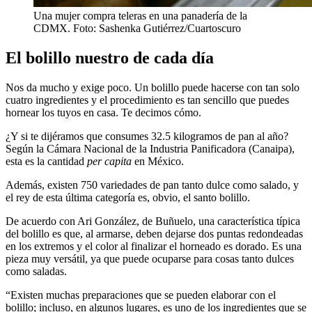
Una mujer compra teleras en una panadería de la
CDMX. Foto: Sashenka Gutiérrez/Cuartoscuro
El bolillo nuestro de cada día
Nos da mucho y exige poco. Un bolillo puede hacerse con tan solo
cuatro ingredientes y el procedimiento es tan sencillo que puedes
hornear los tuyos en casa. Te decimos cómo.
¿Y si te dijéramos que consumes 32.5 kilogramos de pan al año?
Según la Cámara Nacional de la Industria Panificadora (Canaipa),
esta es la cantidad
per capita
en México.
Además, existen 750 variedades de pan tanto dulce como salado, y
el rey de esta última categoría es, obvio, el santo bolillo.
De acuerdo con Ari González, de Buñuelo, una característica típica
del bolillo es que, al armarse, deben dejarse dos puntas redondeadas
en los extremos y el color al finalizar el horneado es dorado. Es una
pieza muy versátil, ya que puede ocuparse para cosas tanto dulces
como saladas.
“Existen muchas preparaciones que se pueden elaborar con el
bolillo; incluso, en algunos lugares, es uno de los ingredientes que se