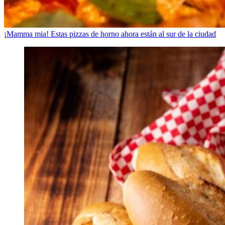
¡Mamma mia! Estas pizzas de horno ahora están al sur de la ciudad