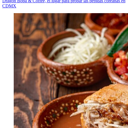
Dragon Boba & Coffee, el lugar para probar las bebidas coreanas en
CDMX