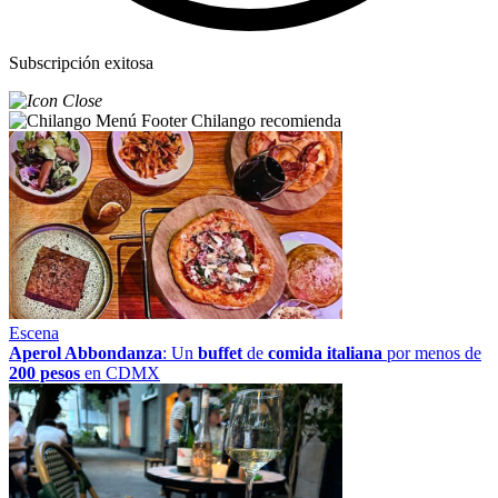
Subscripción exitosa
Chilango recomienda
Escena
Aperol Abbondanza
: Un
buffet
de
comida italiana
por menos de
200 pesos
en CDMX