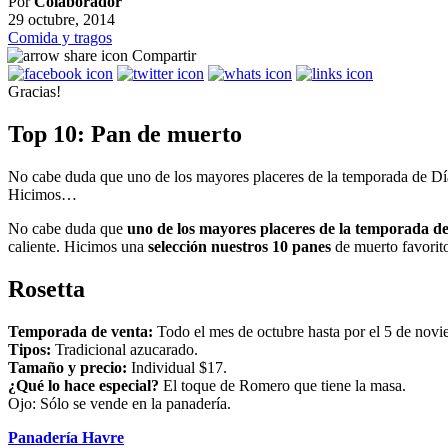
Por
Colaborador
29 octubre, 2014
Comida y tragos
Compartir
Gracias!
Top 10: Pan de muerto
No cabe duda que uno de los mayores placeres de la temporada de Día
Hicimos…
No cabe duda que
uno de los mayores placeres de la temporada d
caliente. Hicimos una
selección nuestros 10 panes
de muerto favorito
Rosetta
Temporada de venta:
Todo el mes de octubre hasta por el 5 de novi
Tipos:
Tradicional azucarado.
Tamaño y precio:
Individual $17.
¿Qué lo hace especial?
El toque de Romero que tiene la masa.
Ojo: Sólo se vende en la panadería.
Panadería Havre