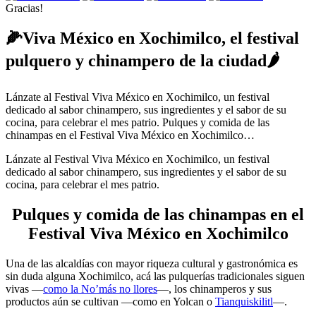
Gracias!
🌽Viva México en Xochimilco, el festival
pulquero y chinampero de la ciudad🌶
Lánzate al Festival Viva México en Xochimilco, un festival
dedicado al sabor chinampero, sus ingredientes y el sabor de su
cocina, para celebrar el mes patrio. Pulques y comida de las
chinampas en el Festival Viva México en Xochimilco…
Lánzate al Festival Viva México en Xochimilco, un festival
dedicado al sabor chinampero, sus ingredientes y el sabor de su
cocina, para celebrar el mes patrio.
Pulques y comida de las chinampas en el
Festival Viva México en Xochimilco
Una de las alcaldías con mayor riqueza cultural y gastronómica es
sin duda alguna Xochimilco, acá las pulquerías tradicionales siguen
vivas —
como la No’más no llores
—, los chinamperos y sus
productos aún se cultivan —como en Yolcan o
Tianquiskilitl
—.