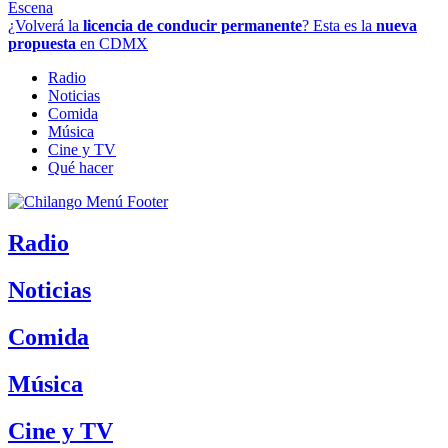
Escena
¿Volverá la
licencia de conducir permanente
? Esta es la
nueva
propuesta
en CDMX
Radio
Noticias
Comida
Música
Cine y TV
Qué hacer
Radio
Noticias
Comida
Música
Cine y TV