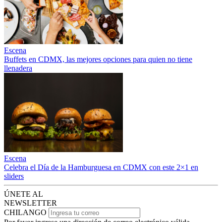
Escena
Buffets en CDMX, las mejores opciones para quien no tiene
llenadera
Escena
Celebra el Día de la Hamburguesa en CDMX con este 2×1 en
sliders
ÚNETE AL
NEWSLETTER
CHILANGO