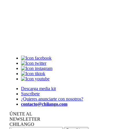
Descarga media kit
Suscríbete
¿Quieres anunciarte con nosotros?
contacto@chilango.com
ÚNETE AL
NEWSLETTER
CHILANGO