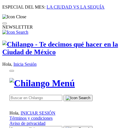
ESPECIAL DEL MES:
LA CIUDAD VS LA SEQUÍA
NEWSLETTER
Hola,
Inicia Sesión
Hola,
INICIAR SESIÓN
Términos y condiciones
Aviso de privacidad