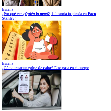
Escena
¿Por qué ver
¿Quién lo mató?
, la historia inspirada en
Paco
Stanley
?
Escena
¿Cómo tratar un
golpe
de
calor
? Esto pasa en el cuerpo