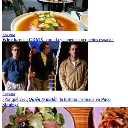
Escena
Wine bars
en
CDMX
: comida y copeo en pequeños espacios
Escena
¿Por qué ver
¿Quién lo mató?
, la historia inspirada en
Paco
Stanley
?