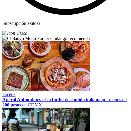
Subscripción exitosa
Chilango recomienda
Escena
Aperol Abbondanza
: Un
buffet
de
comida italiana
por menos de
200 pesos
en CDMX