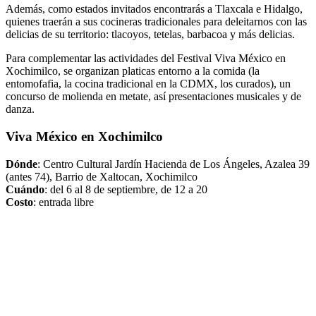
Además, como estados invitados encontrarás a Tlaxcala e Hidalgo,
quienes traerán a sus cocineras tradicionales para deleitarnos con las
delicias de su territorio: tlacoyos, tetelas, barbacoa y más delicias.
Para complementar las actividades del Festival Viva México en
Xochimilco, se organizan platicas entorno a la comida (la
entomofafia, la cocina tradicional en la CDMX, los curados), un
concurso de molienda en metate, así presentaciones musicales y de
danza.
Viva México en Xochimilco
Dónde
: Centro Cultural Jardín Hacienda de Los Ángeles, Azalea 39
(antes 74), Barrio de Xaltocan, Xochimilco
Cuándo
: del 6 al 8 de septiembre, de 12 a 20
Costo
: entrada libre