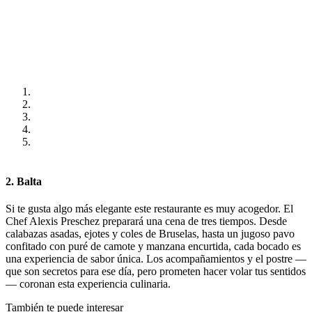
2. Balta
Si te gusta algo más elegante este restaurante es muy acogedor. El
Chef Alexis Preschez preparará una cena de tres tiempos. Desde
calabazas asadas, ejotes y coles de Bruselas, hasta un jugoso pavo
confitado con puré de camote y manzana encurtida, cada bocado es
una experiencia de sabor única. Los acompañamientos y el postre —
que son secretos para ese día, pero prometen hacer volar tus sentidos
— coronan esta experiencia culinaria.
También te puede interesar