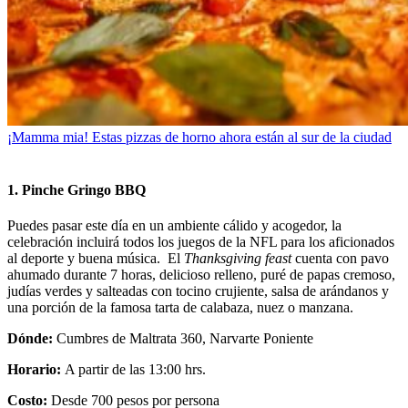
¡Mamma mia! Estas pizzas de horno ahora están al sur de la ciudad
1. Pinche Gringo BBQ
Puedes pasar este día en un ambiente cálido y acogedor, la
celebración incluirá todos los juegos de la NFL para los aficionados
al deporte y buena música. El
Thanksgiving feast
cuenta con pavo
ahumado durante 7 horas, delicioso relleno, puré de papas cremoso,
judías verdes y salteadas con tocino crujiente, salsa de arándanos y
una porción de la famosa tarta de calabaza, nuez o manzana.
Dónde:
Cumbres de Maltrata 360, Narvarte Poniente
Horario:
A partir de las 13:00 hrs.
Costo:
Desde 700 pesos por persona