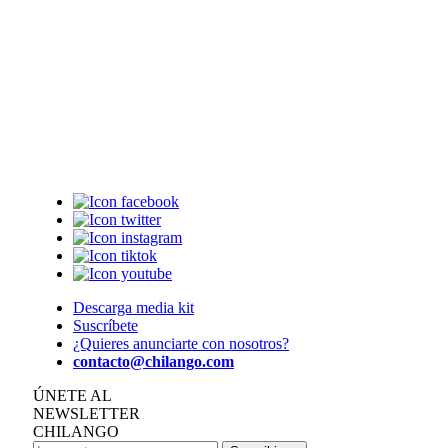
Descarga media kit
Suscríbete
¿Quieres anunciarte con nosotros?
contacto@chilango.com
ÚNETE AL
NEWSLETTER
CHILANGO