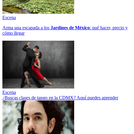
Escena
Arma una escapada a los
Jardines de México
: qué hacer, precio y
cómo llegar
Escena
¿Buscas clases de tango en la CDMX? Aquí puedes aprender