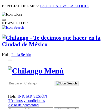
ESPECIAL DEL MES:
LA CIUDAD VS LA SEQUÍA
NEWSLETTER
Hola,
Inicia Sesión
Hola,
INICIAR SESIÓN
Términos y condiciones
Aviso de privacidad