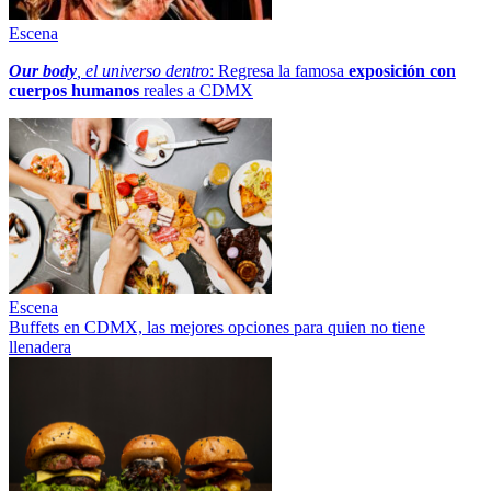
Escena
Our body
, el universo dentro
: Regresa la famosa
exposición con
cuerpos humanos
reales a CDMX
Escena
Buffets en CDMX, las mejores opciones para quien no tiene
llenadera