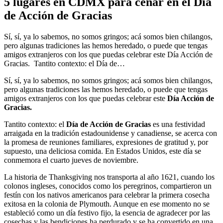
5 lugares en CDMX para cenar en el Día
de Acción de Gracias
Sí, sí, ya lo sabemos, no somos gringos; acá somos bien chilangos,
pero algunas tradiciones las hemos heredado, o puede que tengas
amigos extranjeros con los que puedas celebrar este Día Acción de
Gracias. Tantito contexto: el Día de…
Sí, sí, ya lo sabemos, no somos gringos; acá somos bien chilangos,
pero algunas tradiciones las hemos heredado, o puede que tengas
amigos extranjeros con los que puedas celebrar este
Día Acción de
Gracias.
Tantito contexto: el
Día de Acción de Gracias
es una festividad
arraigada en la tradición estadounidense y canadiense, se acerca con
la promesa de reuniones familiares, expresiones de gratitud y, por
supuesto, una deliciosa comida. En Estados Unidos, este día se
conmemora el cuarto jueves de noviembre.
La historia de Thanksgiving nos transporta al año 1621, cuando los
colonos ingleses, conocidos como los peregrinos, compartieron un
festín con los nativos americanos para celebrar la primera cosecha
exitosa en la colonia de Plymouth. Aunque en ese momento no se
estableció como un día festivo fijo, la esencia de agradecer por las
cosechas y las bendiciones ha perdurado y se ha convertido en una