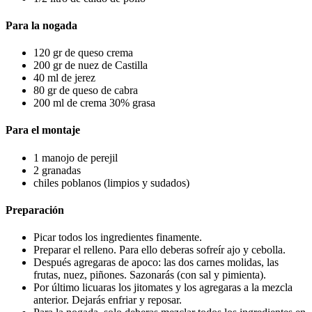
Para la nogada
120 gr de queso crema
200 gr de nuez de Castilla
40 ml de jerez
80 gr de queso de cabra
200 ml de crema 30% grasa
Para el montaje
1 manojo de perejil
2 granadas
chiles poblanos (limpios y sudados)
Preparación
Picar todos los ingredientes finamente.
Preparar el relleno. Para ello deberas sofreír ajo y cebolla.
Después agregaras de apoco: las dos carnes molidas, las
frutas, nuez, piñones. Sazonarás (con sal y pimienta).
Por último licuaras los jitomates y los agregaras a la mezcla
anterior. Dejarás enfriar y reposar.