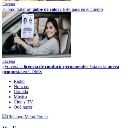
Escena
¿Cómo tratar un
golpe
de
calor
? Esto pasa en el cuerpo
Escena
¿Volverá la
licencia de conducir permanente
? Esta es la
nueva
propuesta
en CDMX
Radio
Noticias
Comida
Música
Cine y TV
Qué hacer