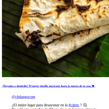
¡Tlayudas a domicilio! El mejor platillo mexicano hasta la puerta de tu casa ❤️
@chilangocom
¿El mejor lugar para desayunar en la
#cdmx
? 🤔