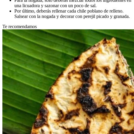
Para la nogada, solo deberas mezclar todos los ingredientes en
una licuadora y sazonar con un poco de sal.
Por último, deberás rellenar cada chile poblano de relleno.
Salsear con la nogada y decorar con perejil picado y granada.
Te recomendamos