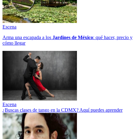
Escena
Arma una escapada a los
Jardines de México
: qué hacer, precio y
cómo llegar
Escena
¿Buscas clases de tango en la CDMX? Aquí puedes aprender