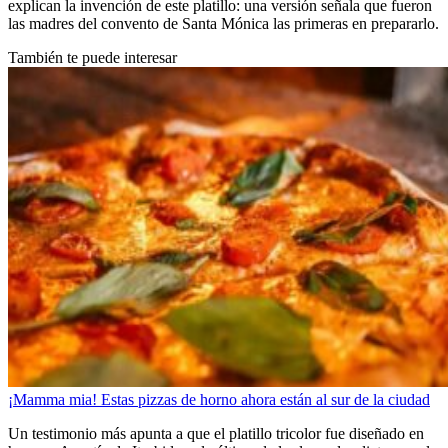
explican la invención de este platillo: una versión señala que fueron
las madres del convento de Santa Mónica las primeras en prepararlo.
También te puede interesar
¡Mamma mia! Estas pizzas de horno ahora están al sur de la ciudad
Un testimonio más apunta a que el platillo tricolor fue diseñado en