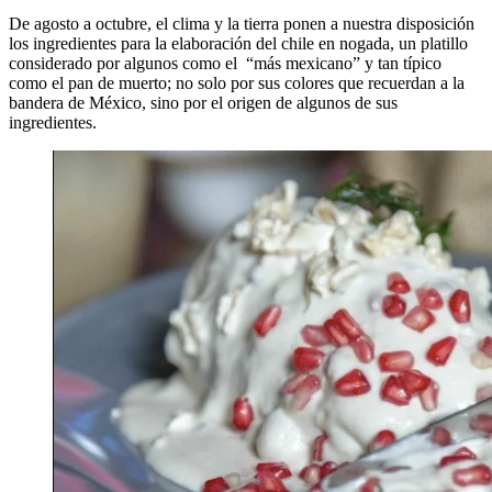
De agosto a octubre, el clima y la tierra ponen a nuestra disposición
los ingredientes para la elaboración del chile en nogada, un platillo
considerado por algunos como el “más mexicano” y tan típico
como el pan de muerto; no solo por sus colores que recuerdan a la
bandera de México, sino por el origen de algunos de sus
ingredientes.