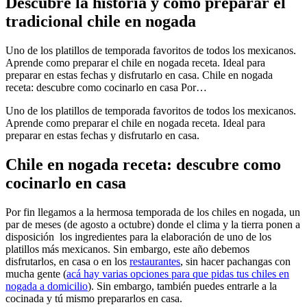
Descubre la historia y cómo preparar el
tradicional chile en nogada
Uno de los platillos de temporada favoritos de todos los mexicanos.
Aprende como preparar el chile en nogada receta. Ideal para
preparar en estas fechas y disfrutarlo en casa. Chile en nogada
receta: descubre como cocinarlo en casa Por…
Uno de los platillos de temporada favoritos de todos los mexicanos.
Aprende como preparar el chile en nogada receta. Ideal para
preparar en estas fechas y disfrutarlo en casa.
Chile en nogada receta: descubre como
cocinarlo en casa
Por fin llegamos a la hermosa temporada de los chiles en nogada, un
par de meses (de agosto a octubre) donde el clima y la tierra ponen a
disposición los ingredientes para la elaboración de uno de los
platillos más mexicanos. Sin embargo, este año debemos
disfrutarlos, en casa o en los
restaurantes
, sin hacer pachangas con
mucha gente (
acá hay varias opciones para que pidas tus chiles en
nogada a domicilio
). Sin embargo, también puedes entrarle a la
cocinada y tú mismo prepararlos en casa.