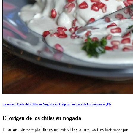
La nueva Feria del Chile en Nogada en Calpan: en casa de las cocineras 🌶️✨
El origen de los chiles en nogada
El origen de este platillo es incierto. Hay al menos tres historias que