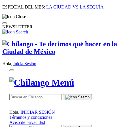
ESPECIAL DEL MES:
LA CIUDAD VS LA SEQUÍA
NEWSLETTER
Hola,
Inicia Sesión
Hola,
INICIAR SESIÓN
Términos y condiciones
Aviso de privacidad