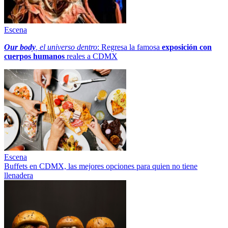
Escena
Our body
, el universo dentro
: Regresa la famosa
exposición con
cuerpos humanos
reales a CDMX
Escena
Buffets en CDMX, las mejores opciones para quien no tiene
llenadera