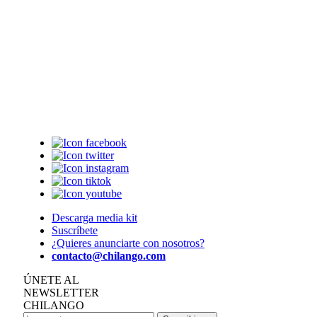
Descarga media kit
Suscríbete
¿Quieres anunciarte con nosotros?
contacto@chilango.com
ÚNETE AL
NEWSLETTER
CHILANGO