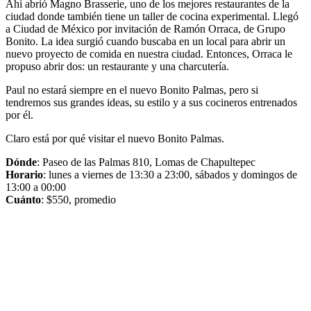
Ahí abrió Magno Brasserie, uno de los mejores restaurantes de la
ciudad donde también tiene un taller de cocina experimental. Llegó
a Ciudad de México por invitación de Ramón Orraca, de Grupo
Bonito. La idea surgió cuando buscaba en un local para abrir un
nuevo proyecto de comida en nuestra ciudad. Entonces, Orraca le
propuso abrir dos: un restaurante y una charcutería.
Paul no estará siempre en el nuevo Bonito Palmas, pero si
tendremos sus grandes ideas, su estilo y a sus cocineros entrenados
por él.
Claro está por qué visitar el nuevo Bonito Palmas.
Dónde
: Paseo de las Palmas 810, Lomas de Chapultepec
Horario
: lunes a viernes de 13:30 a 23:00, sábados y domingos de
13:00 a 00:00
Cuánto
: $550, promedio