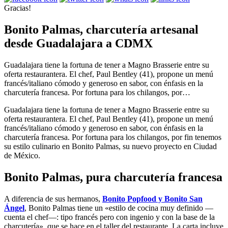
Gracias!
Bonito Palmas, charcutería artesanal
desde Guadalajara a CDMX
Guadalajara tiene la fortuna de tener a Magno Brasserie entre su
oferta restaurantera. El chef, Paul Bentley (41), propone un menú
francés/italiano cómodo y generoso en sabor, con énfasis en la
charcutería francesa. Por fortuna para los chilangos, por…
Guadalajara tiene la fortuna de tener a Magno Brasserie entre su
oferta restaurantera. El chef, Paul Bentley (41), propone un menú
francés/italiano cómodo y generoso en sabor, con énfasis en la
charcutería francesa. Por fortuna para los chilangos, por fin tenemos
su estilo culinario en Bonito Palmas, su nuevo proyecto en Ciudad
de México.
Bonito Palmas, pura charcutería francesa
A diferencia de sus hermanos,
Bonito Popfood y Bonito San
Ángel
, Bonito Palmas tiene un «estilo de cocina muy definido —
cuenta el chef—: tipo francés pero con ingenio y con la base de la
charcutería», que se hace en el taller del restaurante. La carta incluye