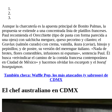
Aunque la charcutería es la apuesta principal de Bonito Palmas, la
propuesta se extiende a una concentrada lista de platillos franceses.
Paul recomienda el Orecchiette (tipo de pasta con forma parecida a
una ojera) con salchicha merguez, queso pecorino y cilantro; el
Gravlax (salmón curado) con crema, vainilla, ikura (caviar), hinojo y
pepinillos; y de postre, su versión del merengue italiano. «Nada de
brotes, flores comestibles, infusiones ni espumas», sentencia Paul. Él
busca «reivindicar el camino de la comida francesa contemporánea
en Ciudad de México» y hacernos olvidar los
escargots
y el
boeuf
bourguignon
.
También checa: Waffle Pop, los más atascados (y sabrosos) de
CDMX
El chef australiano en CDMX