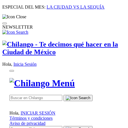
ESPECIAL DEL MES:
LA CIUDAD VS LA SEQUÍA
NEWSLETTER
Hola,
Inicia Sesión
Hola,
INICIAR SESIÓN
Términos y condiciones
Aviso de privacidad