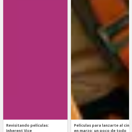
Revisitando películas:
Películas para lanzarte al cine
Inherent Vice
en marzo: un poco de todo