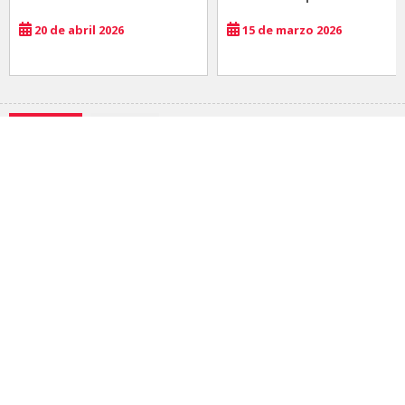
20 de abril 2026
15 de marzo 2026
Noticias
Comida