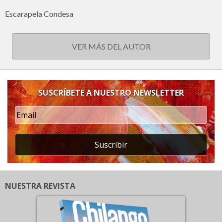
Escarapela Condesa
VER MÁS DEL AUTOR
SUSCRÍBETE A NUESTRO NEWSLETTER
Suscribir
NUESTRA REVISTA