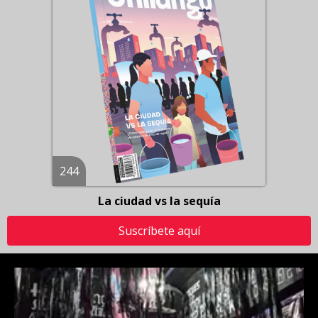
244
La ciudad vs la sequía
Suscríbete aquí