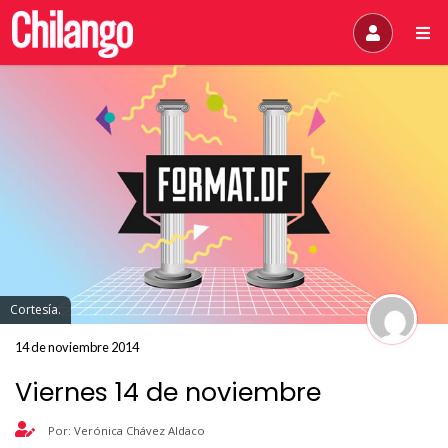
Cortesía.
14 de noviembre 2014
Viernes 14 de noviembre
Por: Verónica Chávez Aldaco