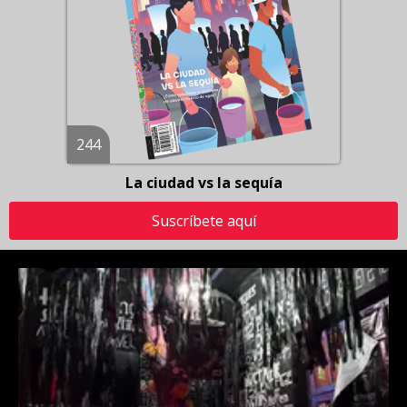
244
La ciudad vs la sequía
Suscríbete aquí