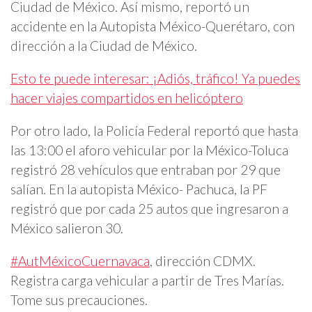
Ciudad de México. Así mismo, reportó un
accidente en la Autopista México-Querétaro, con
dirección a la Ciudad de México.
Esto te puede interesar: ¡Adiós, tráfico! Ya puedes
hacer viajes compartidos en helicóptero
Por otro lado, la Policía Federal reportó que hasta
las 13:00 el aforo vehicular por la México-Toluca
registró 28 vehículos que entraban por 29 que
salían. En la autopista México- Pachuca, la PF
registró que por cada 25 autos que ingresaron a
México salieron 30.
#AutMéxicoCuernavaca
, dirección CDMX.
Registra carga vehicular a partir de Tres Marías.
Tome sus precauciones.