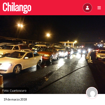
Foto: Cuartoscuro
19 de marzo 2018