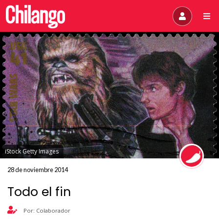
iStock Getty Images
28 de noviembre 2014
Todo el fin
Por: Colaborador