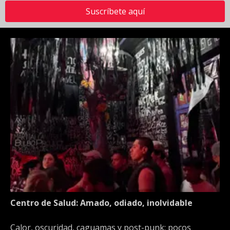
Suscríbete aquí
Centro de Salud: Amado, odiado, inolvidable
Calor, oscuridad, caguamas y post-punk: pocos