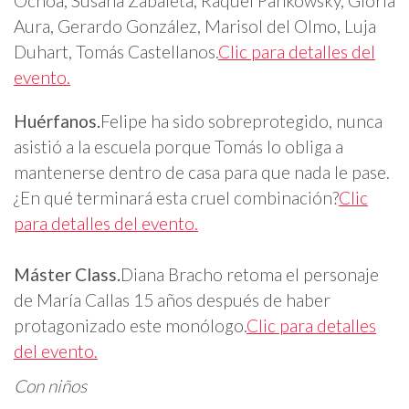
Ochoa, Susana Zabaleta, Raquel Pankowsky, Gloria
Aura, Gerardo González, Marisol del Olmo, Luja
Duhart, Tomás Castellanos.
Clic para detalles del
evento.
Huérfanos.
Felipe ha sido sobreprotegido, nunca
asistió a la escuela porque Tomás lo obliga a
mantenerse dentro de casa para que nada le pase.
¿En qué terminará esta cruel combinación?
Clic
para detalles del evento.
Máster Class.
Diana Bracho retoma el personaje
de María Callas 15 años después de haber
protagonizado este monólogo.
Clic para detalles
del evento.
Con niños