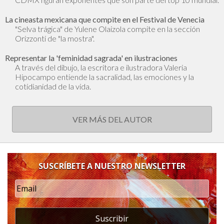
La cineasta mexicana que compite en el Festival de Venecia
"Selva trágica" de Yulene Olaizola compite en la sección
Orizzonti de "la mostra".
Representar la 'feminidad sagrada' en ilustraciones
A través del dibujo, la escritora e ilustradora Valeria
Hipocampo entiende la sacralidad, las emociones y la
cotidianidad de la vida.
VER MÁS DEL AUTOR
SUSCRÍBETE A NUESTRO NEWSLETTER
Suscribir