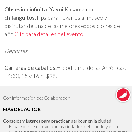
Obsesión infinita: Yayoi Kusama con
chilanguitos.
Tips para llevarlos al museo y
disfrutar de una de las mejores exposiciones del
año.
Clic para detalles del evento.
Deportes
Carreras de caballos.
Hipódromo de las Américas.
14:30, 15 y 16 h. $28.
Con información de: Colaborador
MÁS DEL AUTOR
Consejos y lugares para practicar parkour en la ciudad
El parkour se mueve por las ciudades del mundo y en la
CDMX figuran exponentes que son parte del top 10 mundial.