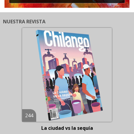
NUESTRA REVISTA
244
La ciudad vs la sequía