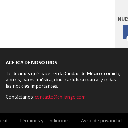
NUE
ACERCA DE NOSOTROS
Te decimos qué hacer en la Ciudad de México: comida,
antros, bares, música, cine, cartelera teatral y todas
las noticias importantes.
Contáctanos:
contacto@chilango.com
 kit
Términos y condiciones
Aviso de privacidad