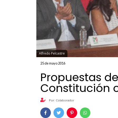
Alfredo Pelcastre
25 de mayo 2016
Propuestas del
Constitución 
Por: Colaborador