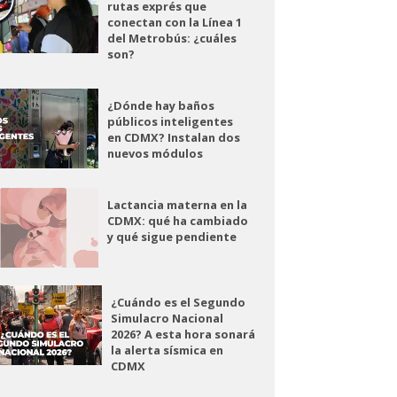
rutas exprés que
conectan con la Línea 1
del Metrobús: ¿cuáles
son?
¿Dónde hay baños
públicos inteligentes
en CDMX? Instalan dos
nuevos módulos
Lactancia materna en la
CDMX: qué ha cambiado
y qué sigue pendiente
¿Cuándo es el Segundo
Simulacro Nacional
2026? A esta hora sonará
la alerta sísmica en
CDMX