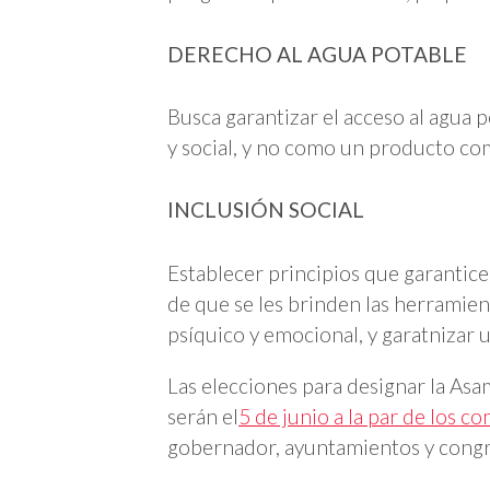
DERECHO AL AGUA POTABLE
Busca garantizar el acceso al agu
y social, y no como un producto com
INCLUSIÓN SOCIAL
Establecer principios que garanticen
de que se les brinden las herramien
psíquico y emocional, y garatnizar 
Las elecciones para designar la As
serán el
5 de junio a la par de los c
gobernador, ayuntamientos y congre