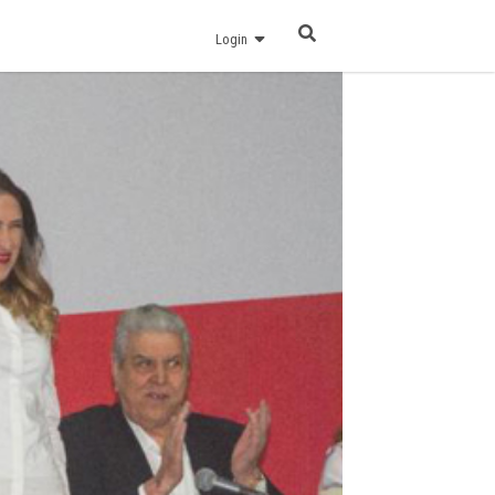
Login