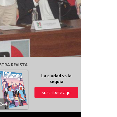
STRA REVISTA
La ciudad vs la
sequía
Suscríbete aquí
244