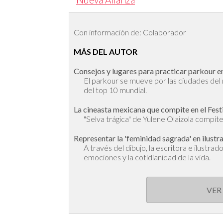
Con información de: Colaborador
MÁS DEL AUTOR
Consejos y lugares para practicar parkour en
El parkour se mueve por las ciudades de
del top 10 mundial.
La cineasta mexicana que compite en el Fest
"Selva trágica" de Yulene Olaizola compite 
Representar la 'feminidad sagrada' en ilustr
A través del dibujo, la escritora e ilustra
emociones y la cotidianidad de la vida.
VER