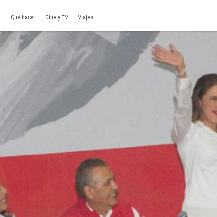
a
Qué hacer
Cine y TV
Viajes