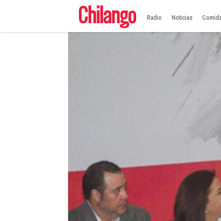
Radio
Noticias
Comid