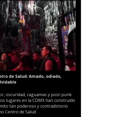
tro de Salud: Amado, odiado,
lvidable
or, oscuridad, caguamas y post-punk:
os lugares en la CDMX han construido
mito tan poderoso y contradictorio
o Centro de Salud