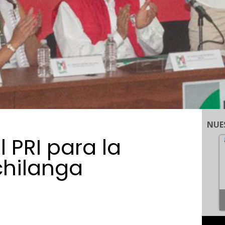
NUE
 PRI para la
chilanga