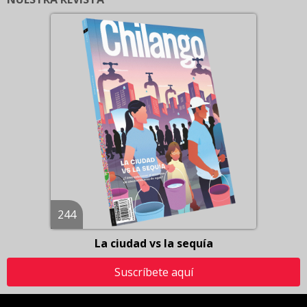
244
La ciudad vs la sequía
Suscríbete aquí