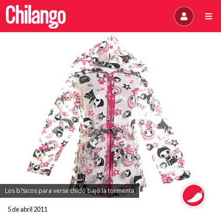
Los b?sicos para verse chido bajo la tormenta
5 de abril 2011