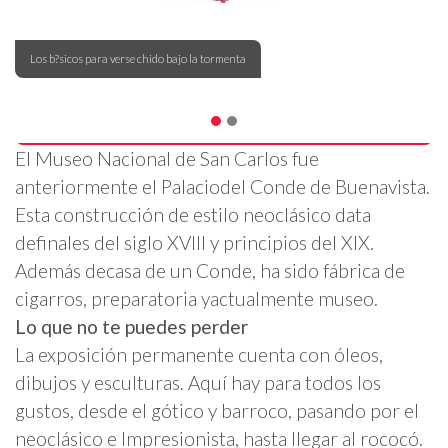
Los b?sicos para verse chido bajo la tormenta
El Museo Nacional de San Carlos fue
anteriormente el Palaciodel Conde de Buenavista.
Esta construcción de estilo neoclásico data
definales del siglo XVIII y principios del XIX.
Además decasa de un Conde, ha sido fábrica de
cigarros, preparatoria yactualmente museo.
Lo que no te puedes perder
La exposición permanente cuenta con óleos,
dibujos y esculturas. Aquí hay para todos los
gustos, desde el gótico y barroco, pasando por el
neoclásico e Impresionista, hasta llegar al rococó.