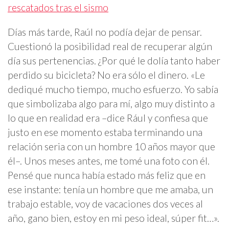
rescatados tras el sismo
Días más tarde, Raúl no podía dejar de pensar.
Cuestionó la posibilidad real de recuperar algún
día sus pertenencias. ¿Por qué le dolía tanto haber
perdido su bicicleta? No era sólo el dinero. «Le
dediqué mucho tiempo, mucho esfuerzo. Yo sabía
que simbolizaba algo para mí, algo muy distinto a
lo que en realidad era –dice Rául y confiesa que
justo en ese momento estaba terminando una
relación seria con un hombre 10 años mayor que
él–. Unos meses antes, me tomé una foto con él.
Pensé que nunca había estado más feliz que en
ese instante: tenía un hombre que me amaba, un
trabajo estable, voy de vacaciones dos veces al
año, gano bien, estoy en mi peso ideal, súper fit…».