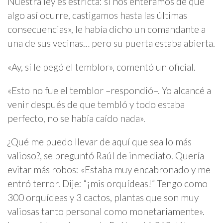
Nuestra ley es estricta: si nos enteramos de que
algo así ocurre, castigamos hasta las últimas
consecuencias», le había dicho un comandante a
una de sus vecinas… pero su puerta estaba abierta.
«Ay, sí le pegó el temblor», comentó un oficial.
«Esto no fue el temblor –respondió–. Yo alcancé a
venir después de que tembló y todo estaba
perfecto, no se había caído nada».
¿Qué me puedo llevar de aquí que sea lo más
valioso?, se preguntó Raúl de inmediato. Quería
evitar más robos: «Estaba muy encabronado y me
entró terror. Dije: “¡mis orquídeas!” Tengo como
300 orquídeas y 3 cactos, plantas que son muy
valiosas tanto personal como monetariamente».