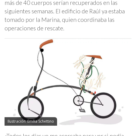
más de 40 cuerpos serían recuperados en las
siguientes semanas. El edificio de Raúl ya estaba
tomado por la Marina, quien coordinaba las
operaciones de rescate.
Ilustración: Emilia Schettino
«Todos los días yo me acercaba para ver si podía