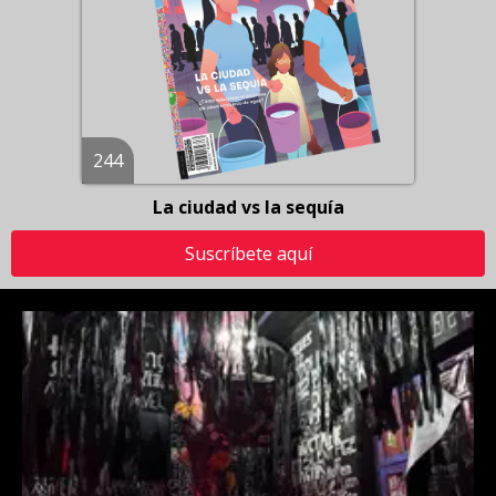
244
La ciudad vs la sequía
Suscríbete aquí