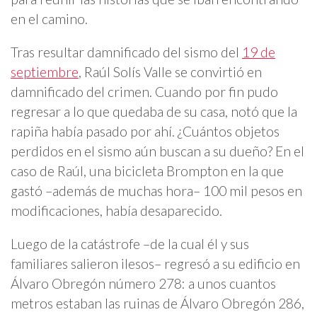
en el camino.
Tras resultar damnificado del sismo del
19 de
septiembre
, Raúl Solís Valle se convirtió en
damnificado del crimen. Cuando por fin pudo
regresar a lo que quedaba de su casa, notó que la
rapiña había pasado por ahí. ¿Cuántos objetos
perdidos en el sismo aún buscan a su dueño? En el
caso de Raúl, una bicicleta Brompton en la que
gastó –además de muchas hora– 100 mil pesos en
modificaciones, había desaparecido.
Luego de la catástrofe –de la cual él y sus
familiares salieron ilesos– regresó a su edificio en
Álvaro Obregón número 278: a unos cuantos
metros estaban las ruinas de Álvaro Obregón 286,