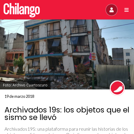
Foto: Archivo Cuartoscuro
19 de marzo 2018
Archivados 19s: los objetos que el
sismo se llevó
Archivados19S: una plataforma para reunir las historias de los