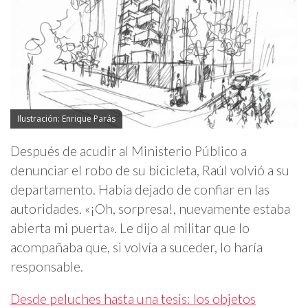
Ilustración: Enrique Parás
Después de acudir al Ministerio Público a
denunciar el robo de su bicicleta, Raúl volvió a su
departamento. Había dejado de confiar en las
autoridades. «¡Oh, sorpresa!, nuevamente estaba
abierta mi puerta». Le dijo al militar que lo
acompañaba que, si volvía a suceder, lo haría
responsable.
Desde peluches hasta una tesis: los objetos