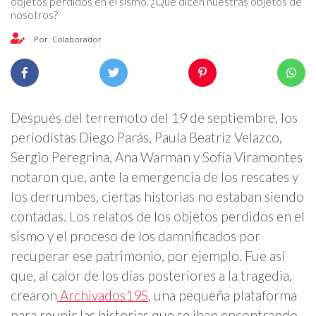
objetos perdidos en el sismo. ¿Qué dicen nuestras objetos de
nosotros?
Por: Colaborador
Después del terremoto del 19 de septiembre, los
periodistas Diego Parás, Paula Beatriz Velazco,
Sergio Peregrina, Ana Warman y Sofía Viramontes
notaron que, ante la emergencia de los rescates y
los derrumbes, ciertas historias no estaban siendo
contadas. Los relatos de los objetos perdidos en el
sismo y el proceso de los damnificados por
recuperar ese patrimonio, por ejemplo. Fue así
que, al calor de los días posteriores a la tragedia,
crearon
Archivados19S
, una pequeña plataforma
para reunir las historias que se iban encontrando