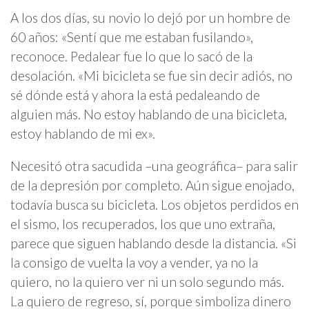
A los dos días, su novio lo dejó por un hombre de
60 años: «Sentí que me estaban fusilando»,
reconoce. Pedalear fue lo que lo sacó de la
desolación. «Mi bicicleta se fue sin decir adiós, no
sé dónde está y ahora la está pedaleando de
alguien más. No estoy hablando de una bicicleta,
estoy hablando de mi ex».
Necesitó otra sacudida –una geográfica– para salir
de la depresión por completo. Aún sigue enojado,
todavía busca su bicicleta. Los objetos perdidos en
el sismo, los recuperados, los que uno extraña,
parece que siguen hablando desde la distancia. «Si
la consigo de vuelta la voy a vender, ya no la
quiero, no la quiero ver ni un solo segundo más.
La quiero de regreso, sí, porque simboliza dinero