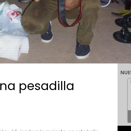
NUE
una pesadilla