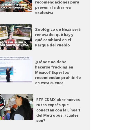
recomendaciones para
prevenir la diarrea
explosiva
Zoológico de Neza será
renovado: qué hay y
qué cambiará en el
Parque del Pueblo
¿Dónde no debe
hacerse fracking en
México? Expertos
recomiendan prohibirlo
en esta cuenca
RTP CDMX abre nuevas
rutas exprés que
conectan con la Línea 1
del Metrobús: ¿cuáles
son?