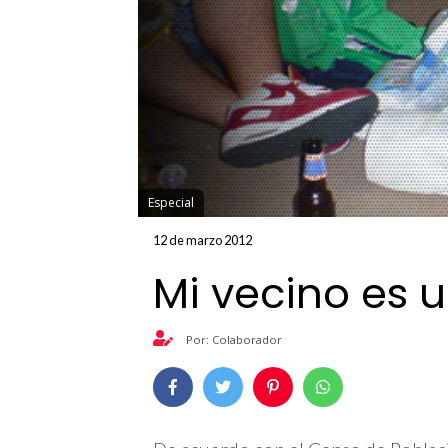
Especial
12 de marzo 2012
Mi vecino es 
Por: Colaborador