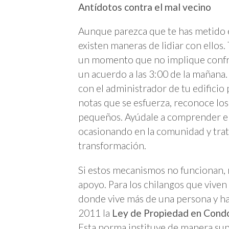
Antídotos contra el mal vecino
Aunque parezca que te has metido en
existen maneras de lidiar con ellos.
un momento que no implique confro
un acuerdo a las 3:00 de la mañana.
con el administrador de tu edificio 
notas que se esfuerza, reconoce los
pequeños. Ayúdale a comprender el
ocasionando en la comunidad y trata
transformación.
Si estos mecanismos no funcionan, r
apoyo. Para los chilangos que viven
donde vive más de una persona y ha
2011 la
Ley de Propiedad en Condo
Esta norma instituye de manera supl