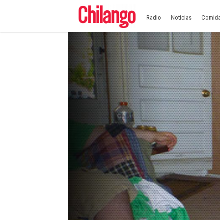
Radio
Noticias
Comid