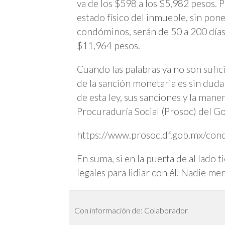
va de los $598 a los $5,982 pesos. P
estado físico del inmueble, sin pon
condóminos, serán de 50 a 200 días 
$11,964 pesos.
Cuando las palabras ya no son sufici
de la sanción monetaria es sin duda
de esta ley, sus sanciones y la maner
Procuraduría Social (Prosoc) del Go
https://www.prosoc.df.gob.mx/cond
En suma, si en la puerta de al lado 
legales para lidiar con él. Nadie mer
Con información de: Colaborador