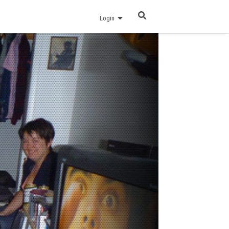
Login