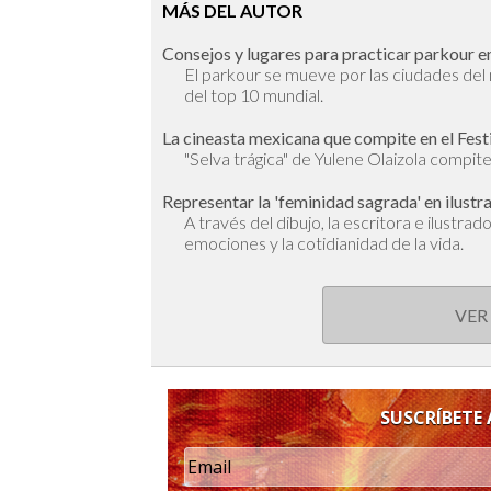
MÁS DEL AUTOR
Consejos y lugares para practicar parkour en
El parkour se mueve por las ciudades de
del top 10 mundial.
La cineasta mexicana que compite en el Fest
"Selva trágica" de Yulene Olaizola compite 
Representar la 'feminidad sagrada' en ilustr
A través del dibujo, la escritora e ilustra
emociones y la cotidianidad de la vida.
VER
SUSCRÍBETE