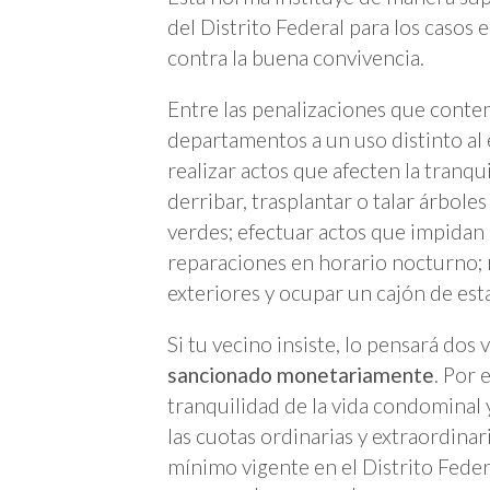
del Distrito Federal para los casos 
contra la buena convivencia.
Entre las penalizaciones que contem
departamentos a un uso distinto al e
realizar actos que afecten la tran
derribar, trasplantar o talar árbole
verdes; efectuar actos que impidan 
reparaciones en horario nocturno; 
exteriores y ocupar un cajón de est
Si tu vecino insiste, lo pensará dos
sancionado monetariamente
. Por 
tranquilidad de la vida condominal
las cuotas ordinarias y extraordinari
mínimo vigente en el Distrito Fede