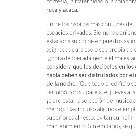
cortesía, la fraternidad o la colabo
reta y ataca.
Entre los hábitos más comunes del 
espacios privados. Siempre poniendo
estaciona su coche en puestos asign
asignadas para eso o se apropia de
ignora deliberadamente el malestar
considera que los decibeles en los 
habla deben ser disfrutados por el r
de la noche
. (Que todo el edificio 
terminó con su pareja, el jueves a la
¡claro está! la selección de música 
metro). Hay incluso algunos ejemp
superiores al resto: evitan cumplir 
mantenimiento. Sin embargo, se que