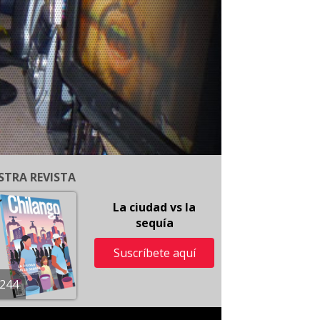
STRA REVISTA
La ciudad vs la
sequía
Suscríbete aquí
244