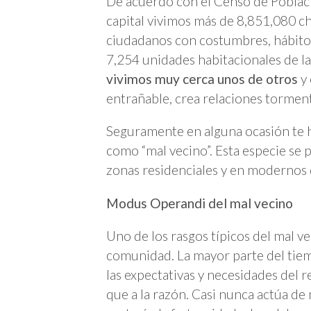
De acuerdo con el Censo de Població
capital vivimos más de 8,851,080 ch
ciudadanos con costumbres, hábitos
7,254 unidades habitacionales de la
vivimos muy cerca unos de otros
y 
entrañable, crea relaciones tormen
Seguramente en alguna ocasión te h
como “mal vecino”. Esta especie se 
zonas residenciales y en modernos 
Modus Operandi del mal vecino
Uno de los rasgos típicos del mal v
comunidad. La mayor parte del tie
las expectativas y necesidades del 
que a la razón. Casi nunca actúa de