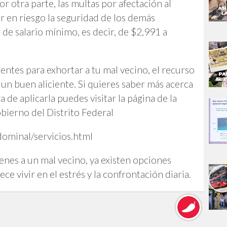
or otra parte, las multas por afectación al
er en riesgo la seguridad de los demás
de salario mínimo, es decir, de $2,991 a
entes para exhortar a tu mal vecino, el recurso
 un buen aliciente. Si quieres saber más acerca
a de aplicarla puedes visitar la página de la
bierno del Distrito Federal
ominal/servicios.html
tienes a un mal vecino, ya existen opciones
ece vivir en el estrés y la confrontación diaria.