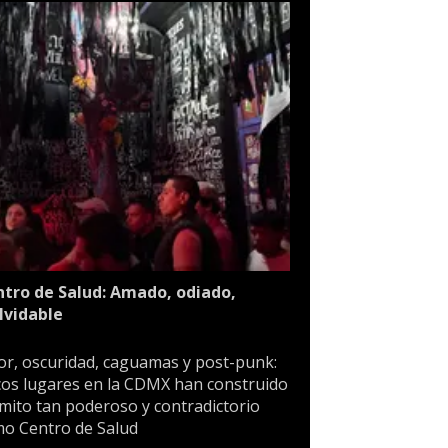
tro de Salud: Amado, odiado,
lvidable
or, oscuridad, caguamas y post-punk:
os lugares en la CDMX han construido
mito tan poderoso y contradictorio
o Centro de Salud