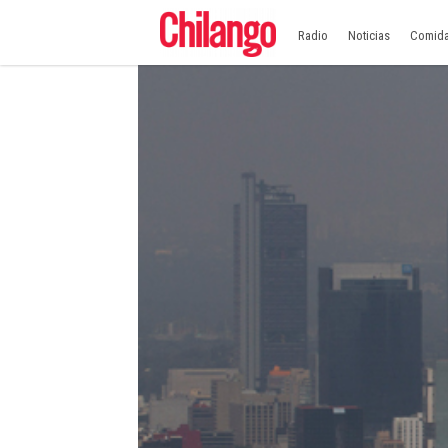
Radio
Noticias
Comid