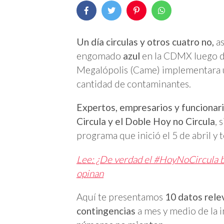
Un día circulas y otros cuatro no,
as
engomado
azul
en la CDMX luego d
Megalópolis (Came) implementara u
cantidad de contaminantes.
Expertos, empresarios y funcionari
Circula y el Doble Hoy no Circula
, 
programa que inició el 5 de abril y 
Lee: ¿De verdad el #HoyNoCircula b
opinan
Aquí te presentamos
10 datos rele
contingencias
a mes y medio de la 