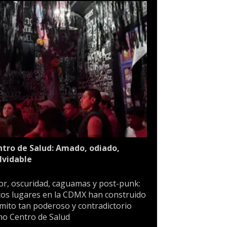
tro de Salud: Amado, odiado,
lvidable
or, oscuridad, caguamas y post-punk:
os lugares en la CDMX han construido
mito tan poderoso y contradictorio
o Centro de Salud