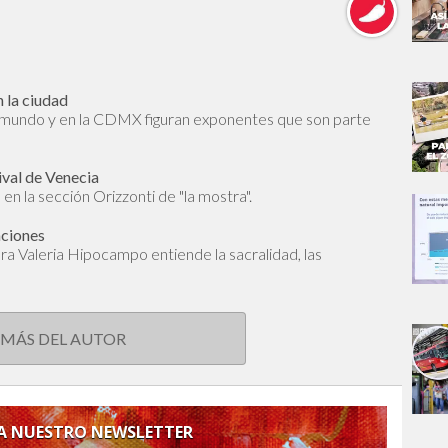
 la ciudad
l mundo y en la CDMX figuran exponentes que son parte
ival de Venecia
en la sección Orizzonti de "la mostra".
aciones
dora Valeria Hipocampo entiende la sacralidad, las
 MÁS DEL AUTOR
 A NUESTRO NEWSLETTER