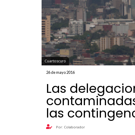
Cuartoscuro
26 de mayo 2016
Las delegaci
contaminadas 
las contingen
Por: Colaborador