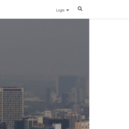
Login