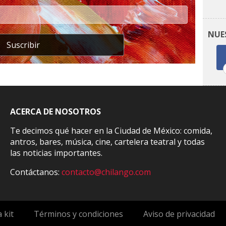
NUE
Suscribir
ACERCA DE NOSOTROS
Te decimos qué hacer en la Ciudad de México: comida,
antros, bares, música, cine, cartelera teatral y todas
las noticias importantes.
Contáctanos:
contacto@chilango.com
 kit
Términos y condiciones
Aviso de privacidad