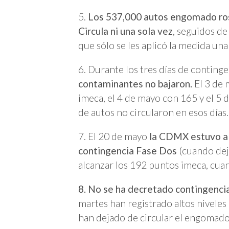
5.
Los 537,000 autos engomado ros
Circula ni una sola vez
, seguidos d
que sólo se les aplicó la medida una
6. Durante los tres días de conting
contaminantes no bajaron.
El 3 de 
imeca, el 4 de mayo con 165 y el 5 
de autos no circularon en esos días.
7. El 20 de mayo
la CDMX estuvo a 
contingencia Fase Dos
(cuando deja
alcanzar los 192 puntos imeca, cuan
8. No se ha decretado contingencia 
martes han registrado altos niveles
han dejado de circular el engomado 