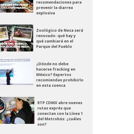
recomendaciones para
prevenir la diarrea
explosiva
Zoológico de Neza será
renovado: qué hay y
qué cambiará en el
Parque del Pueblo
¿Dónde no debe
hacerse fracking en
México? Expertos
recomiendan prohibirlo
en esta cuenca
RTP CDMX abre nuevas
rutas exprés que
conectan con la Línea 1
del Metrobús: ¿cuáles
son?