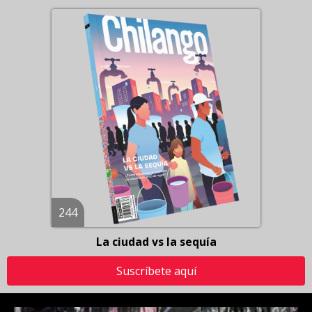
244
La ciudad vs la sequía
Suscríbete aquí