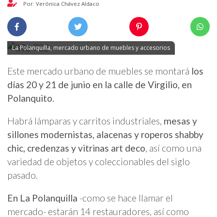
Por: Verónica Chávez Aldaco
La Polanquilla, mercado urbano de muebles y accesorios
Este mercado urbano de muebles se montará
los
días 20 y 21 de junio en la calle de Virgilio, en
Polanquito.
Habrá lámparas y carritos industriales,
mesas y
sillones modernistas, alacenas y roperos shabby
chic, credenzas y vitrinas art deco
, así como una
variedad de objetos y coleccionables del siglo
pasado.
En La Polanquilla
-como se hace llamar el
mercado- estarán 14 restauradores, así como