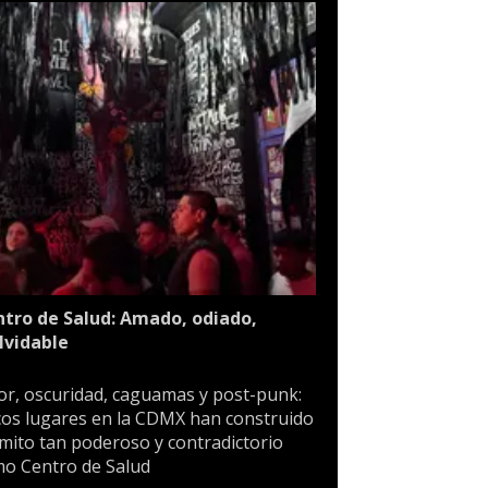
tro de Salud: Amado, odiado,
lvidable
or, oscuridad, caguamas y post-punk:
os lugares en la CDMX han construido
mito tan poderoso y contradictorio
o Centro de Salud