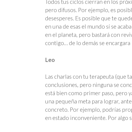
Todos tus ciclos cierran en los pró
pero difusos. Por ejemplo, es posibl
desesperes. Es posible que te quede
en una de esas el mundo sí se acab
en el planeta, pero bastará con revi
contigo… de lo demás se encargara 
Leo
Las charlas con tu terapeuta (que t
conclusiones, pero ninguna se conc
está bien como primer paso, pero y
una pequeña meta para lograr, ante
concreto. Por ejemplo, podrías pro
en estado inconveniente. Por algo 