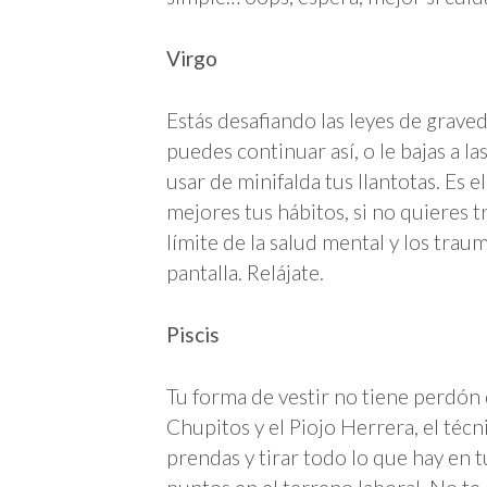
Virgo
Estás desafiando las leyes de grave
puedes continuar así, o le bajas a la
usar de minifalda tus llantotas. Es 
mejores tus hábitos, si no quieres 
límite de la salud mental y los trau
pantalla. Relájate.
Piscis
Tu forma de vestir no tiene perdón
Chupitos y el Piojo Herrera, el téc
prendas y tirar todo lo que hay en 