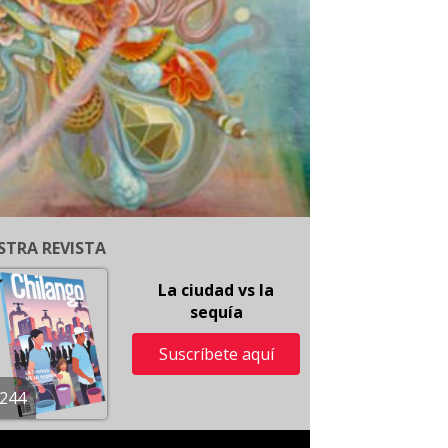
STRA REVISTA
La ciudad vs la
sequía
Suscríbete aquí
244