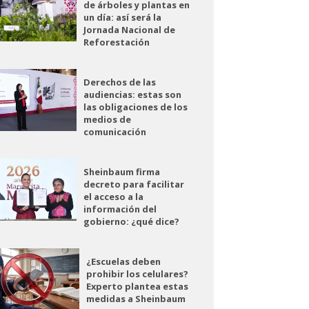
de árboles y plantas en
un día: así será la
Jornada Nacional de
Reforestación
Derechos de las
audiencias: estas son
las obligaciones de los
medios de
comunicación
Sheinbaum firma
decreto para facilitar
el acceso a la
información del
gobierno: ¿qué dice?
¿Escuelas deben
prohibir los celulares?
Experto plantea estas
medidas a Sheinbaum