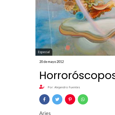
Especial
20 de mayo 2012
Horroróscopos
Por: Alejandro Fuentes
Aries