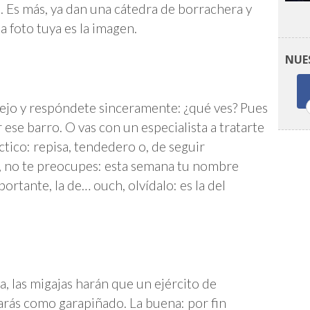
. Es más, ya dan una cátedra de borrachera y
a foto tuya es la imagen.
NUE
spejo y respóndete sinceramente: ¿qué ves? Pues
r ese barro. O vas con un especialista a tratarte
ctico: repisa, tendedero o, de seguir
, no te preocupes: esta semana tu nombre
ortante, la de… ouch, olvídalo: es la del
, las migajas harán que un ejército de
rás como garapiñado. La buena: por fin