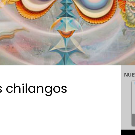
NUE
 chilangos