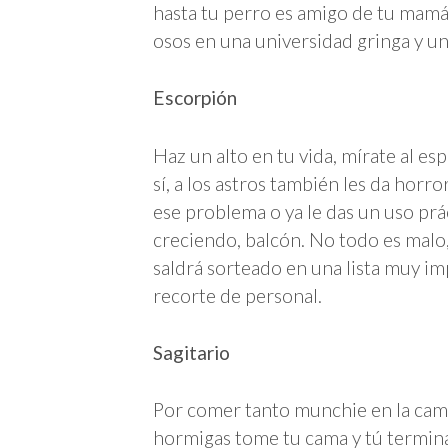
hasta tu perro es amigo de tu mamá
osos en una universidad gringa y un
Escorpión
Haz un alto en tu vida, mírate al e
sí, a los astros también les da horro
ese problema o ya le das un uso prá
creciendo, balcón. No todo es malo
saldrá sorteado en una lista muy imp
recorte de personal.
Sagitario
Por comer tanto munchie en la cama
hormigas tome tu cama y tú termina