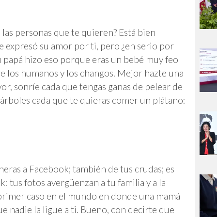
 las personas que te quieren? Está bien
e expresó su amor por ti, pero ¿en serio por
Tú papá hizo eso porque eras un bebé muy feo
re los humanos y los changos. Mejor hazte una
avor, sonríe cada que tengas ganas de pelear de
s árboles cada que te quieras comer un plátano:
cheras a Facebook; también de tus crudas; es
 tus fotos avergüenzan a tu familia y a la
l primer caso en el mundo en donde una mamá
 nadie la ligue a ti. Bueno, con decirte que