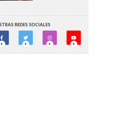
STRAS REDES SOCIALES
+
+
+
+