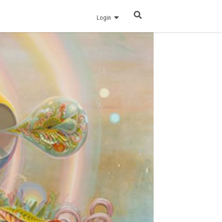
Login