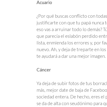
Acuario
¿Por qué buscas conflicto con todas
justificarte con que tu papá nunca t
eso vas a arruinar todo lo demás? 
que parecía el eslabón perdido ent
lista, enmienda los errores y, por f
nuevo. Ah, y deja de treparte en lo
te ayudará a dar una mejor imagen.
Cáncer
Ya deja de subir fotos de tus borra
más, mejor date de baja de Facebook:
sociedad entera. De hecho, eres e
se da de alta con seudónimo para que