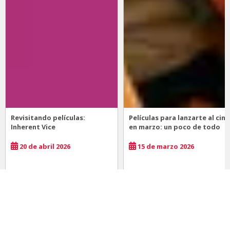
Revisitando películas:
Películas para lanzarte al cine
Inherent Vice
en marzo: un poco de todo
20 de abril 2026
15 de marzo 2026
Noticias
Comida