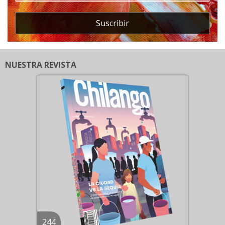
Suscribir
NUESTRA REVISTA
244