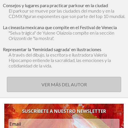
Consejos y lugares para practicar parkour en la ciudad
El parkour se mueve por las ciudades del mundo y en la
CDMX figuran exponentes que son parte del top 10 mundial.
La cineasta mexicana que compite en el Festival de Venecia
"Selva trágica" de Yulene Olaizola compite en la sección
Orizzonti de "la mostra".
Representar la 'feminidad sagrada' en ilustraciones
A través del dibujo, la escritora e ilustradora Valeria
Hipocampo entiende la sacralidad, las emociones y la
cotidianidad de la vida.
VER MÁS DEL AUTOR
SUSCRÍBETE A NUESTRO NEWSLETTER