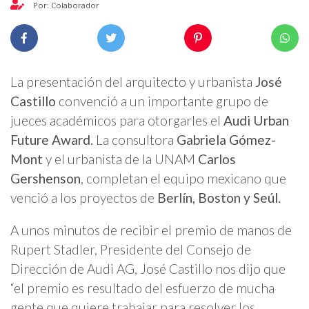
Por: Colaborador
La presentación del arquitecto y urbanista
José
Castillo
convenció a un importante grupo de
jueces académicos para otorgarles el
Audi Urban
Future Award.
La consultora
Gabriela Gómez-
Mont
y el urbanista de la UNAM
Carlos
Gershenson
, completan el equipo mexicano que
venció a los proyectos de
Berlín, Boston y Seúl.
A unos minutos de recibir el premio de manos de
Rupert Stadler, Presidente del Consejo de
Dirección de Audi AG, José Castillo nos dijo que
“el premio es resultado del esfuerzo de mucha
gente que quiere trabajar para resolver los