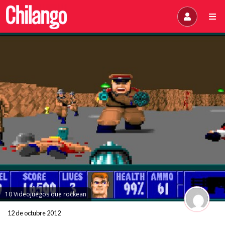
10 Videojuegos que rockean
12 de octubre 2012