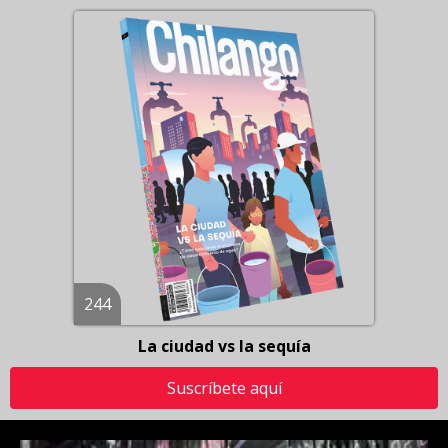
244
La ciudad vs la sequía
Suscríbete aquí