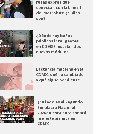
rutas exprés que
conectan con la Línea 1
del Metrobús: ¿cuáles
son?
¿Dónde hay baños
públicos inteligentes
en CDMX? Instalan dos
nuevos módulos
Lactancia materna en la
CDMX: qué ha cambiado
y qué sigue pendiente
¿Cuándo es el Segundo
Simulacro Nacional
2026? A esta hora sonará
la alerta sísmica en
CDMX