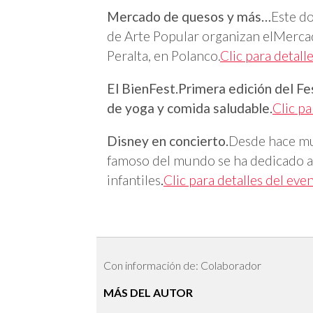
Mercado de quesos y más…
Este d
de Arte Popular organizan elMerca
Peralta, en Polanco.
Clic para detall
El BienFest.
Primera edición del Fes
de yoga y comida saludable.
Clic pa
Disney en concierto.
Desde hace mu
famoso del mundo se ha dedicado a 
infantiles
.
Clic para detalles del eve
Con información de: Colaborador
MÁS DEL AUTOR