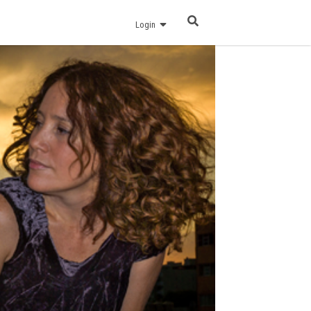
Login