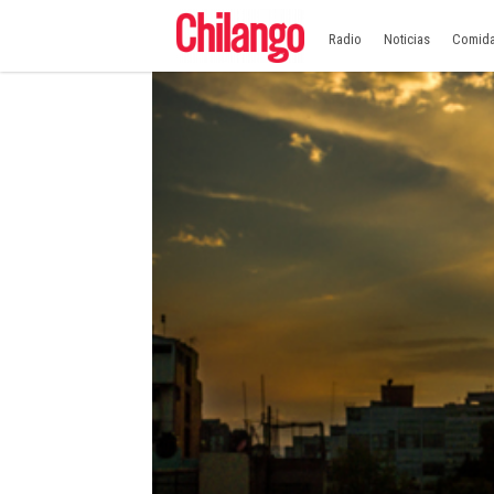
Radio
Noticias
Comid