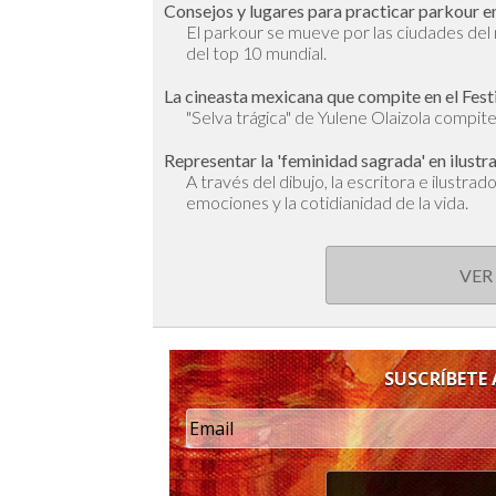
Consejos y lugares para practicar parkour en
El parkour se mueve por las ciudades de
del top 10 mundial.
La cineasta mexicana que compite en el Fest
"Selva trágica" de Yulene Olaizola compite 
Representar la 'feminidad sagrada' en ilustr
A través del dibujo, la escritora e ilustra
emociones y la cotidianidad de la vida.
VER
SUSCRÍBETE