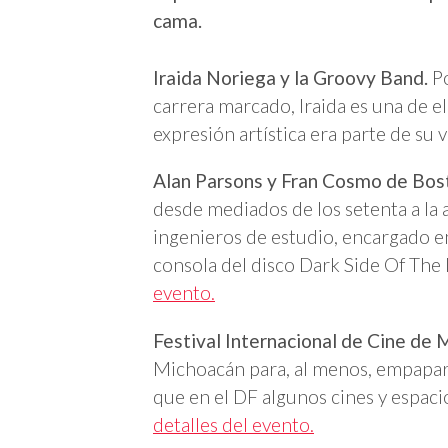
cama.
Iraida Noriega y la Groovy Band.
Po
carrera marcado, Iraida es una de e
expresión artística era parte de su v
Alan Parsons y Fran Cosmo de Bos
desde mediados de los setenta a la 
ingenieros de estudio, encargado en
consola del disco Dark Side Of Th
evento.
Festival Internacional de Cine de M
Michoacán para, al menos, empaparte
que en el DF algunos cines y espacio
detalles del evento.