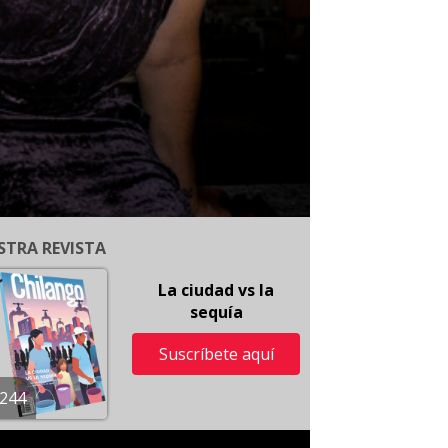
STRA REVISTA
La ciudad vs la
sequía
Suscríbete aquí
244