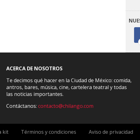
NUE
ACERCA DE NOSOTROS
Te decimos qué hacer en la Ciudad de México: comida,
antros, bares, música, cine, cartelera teatral y todas
las noticias importantes.
Contáctanos:
contacto@chilango.com
 kit
Términos y condiciones
Aviso de privacidad