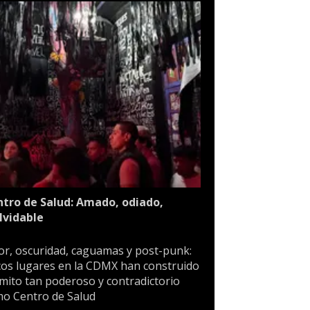
tro de Salud: Amado, odiado,
lvidable
or, oscuridad, caguamas y post-punk:
os lugares en la CDMX han construido
mito tan poderoso y contradictorio
o Centro de Salud