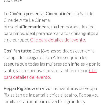
Con niños
Le Cinéma presenta: Cinematinées.
La Sala de
Cine de Arte Le Cinéma,
presenta
Cinematinées,
una temporada de cine
para niños, ideal para acercar a tus chilanguitos al
cine europeo.
Clic para detalles del evento.
Cosi fan tutte.
Dos jóvenes soldados caen en la
trampa del abogado Don Alfonso, quien les
asegura que todas las mujeres son infieles y por lo
tanto, sus respectivas novias también lo son.
Clic
para detalles del evento.
Peppa Pig Show en vivo.
Las aventuras de Peppa
Pig saltan de la pantalla chica al teatro, Peppa y su
familia están aquí para divertir a grandes y