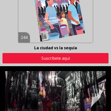
244
La ciudad vs la sequía
Suscríbete aquí