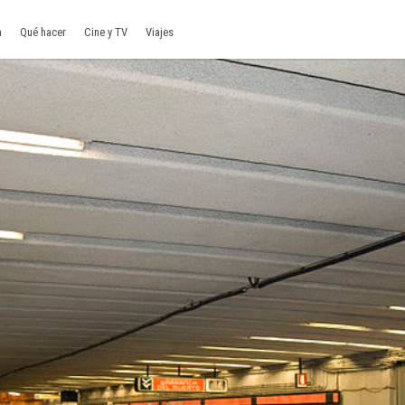
a
Qué hacer
Cine y TV
Viajes