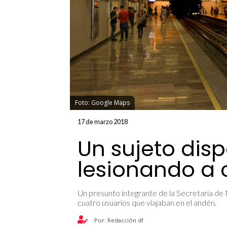
Foto: Google Maps
17 de marzo 2018
Un sujeto disp
lesionando a 
Un presunto integrante de la Secretaria de 
cuatro usuarios que viajaban en el andén.
Por: Redacción df