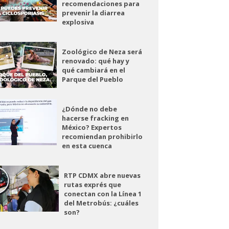
recomendaciones para
prevenir la diarrea
explosiva
Zoológico de Neza será
renovado: qué hay y
qué cambiará en el
Parque del Pueblo
¿Dónde no debe
hacerse fracking en
México? Expertos
recomiendan prohibirlo
en esta cuenca
RTP CDMX abre nuevas
rutas exprés que
conectan con la Línea 1
del Metrobús: ¿cuáles
son?