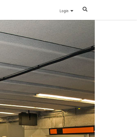
Login