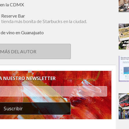
a en la CDMX
l Reserve Bar
 tienda más bonita de Starbucks en la ciudad.
 de vino en Guanajuato
 MÁS DEL AUTOR
 A NUESTRO NEWSLETTER
Suscribir