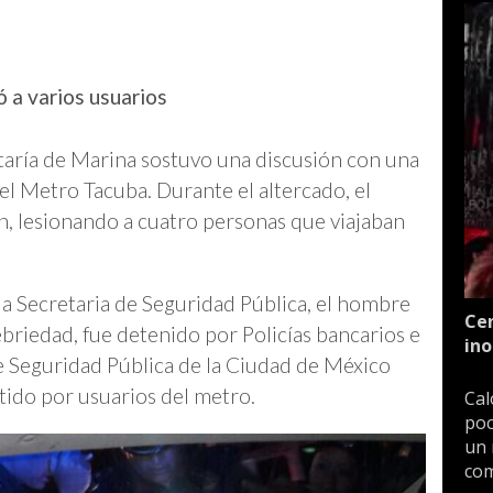
ó a varios usuarios
taría de Marina sostuvo una discusión con una
l Metro Tacuba. Durante el altercado, el
n, lesionando a cuatro personas que viajaban
 Secretaria de Seguridad Pública, el hombre
Cen
briedad, fue detenido por Policías bancarios e
ino
 de Seguridad Pública de la Ciudad de México
tido por usuarios del metro.
Cal
poc
un 
com