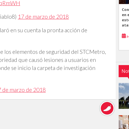
T5nqRmWH
Con
en 
iablo8)
17 de marzo de 2018
est
ata
aró en su cuenta la pronta acción de
2 
 de los elementos de seguridad del STCMetro,
briedad que causó lesiones a usuarios en
nde se inicio la carpeta de investigación
Not
7 de marzo de 2018