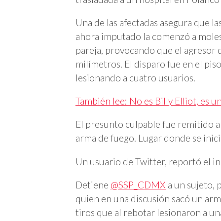
Una de las afectadas asegura que l
ahora imputado la comenzó a moles
pareja, provocando que el agresor 
milímetros. El disparo fue en el pis
lesionando a cuatro usuarios.
También lee: No es Billy Elliot, es 
El presunto culpable fue remitido a 
arma de fuego. Lugar donde se inici
Un usuario de Twitter, reportó el in
Detiene
@SSP_CDMX
a un sujeto,
quien en una discusión sacó un arma
tiros que al rebotar lesionaron a u