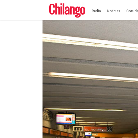
Radio
Noticias
Comid