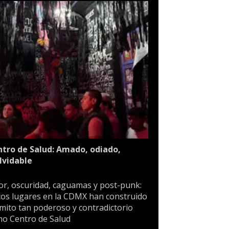
tro de Salud: Amado, odiado,
lvidable
or, oscuridad, caguamas y post-punk:
os lugares en la CDMX han construido
mito tan poderoso y contradictorio
o Centro de Salud