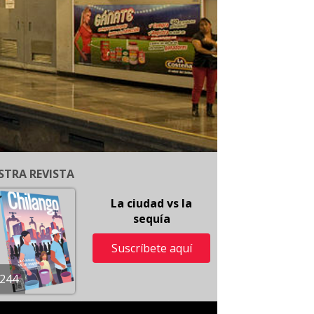
STRA REVISTA
La ciudad vs la
sequía
Suscríbete aquí
244