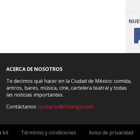
NUE
ACERCA DE NOSOTROS
Te decimos qué hacer en la Ciudad de México: comida,
antros, bares, música, cine, cartelera teatral y todas
las noticias importantes.
Contáctanos:
contacto@chilango.com
 kit
Términos y condiciones
Aviso de privacidad