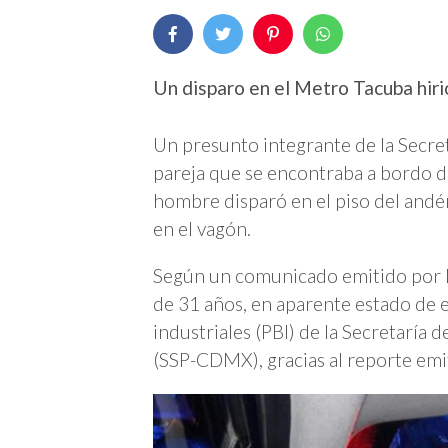
Un disparo en el Metro Tacuba hiri
Un presunto integrante de la Secre
pareja que se encontraba a bordo de
hombre disparó en el piso del andé
en el vagón.
Según un comunicado emitido por la
de 31 años, en aparente estado de e
industriales (PBI) de la Secretaría
(SSP-CDMX), gracias al reporte emi