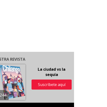
STRA REVISTA
La ciudad vs la
sequía
Suscríbete aquí
244