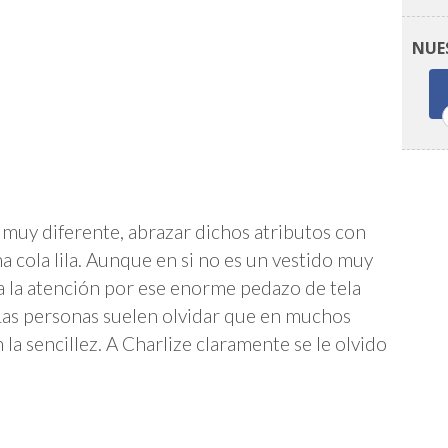
NUE
 muy diferente, abrazar dichos atributos con
a cola lila. Aunque en si no es un vestido muy
a la atención por ese enorme pedazo de tela
Las personas suelen olvidar que en muchos
n la sencillez. A Charlize claramente se le olvido