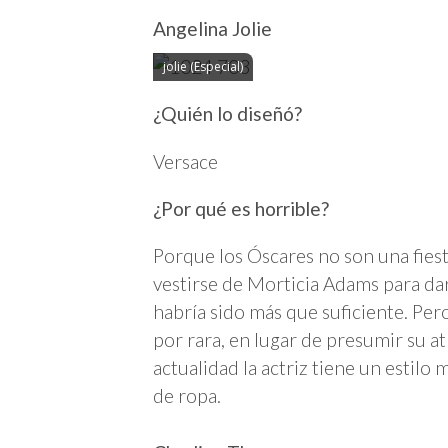
Angelina Jolie
jolie (Especial)
¿Quién lo diseñó?
Versace
¿Por qué es horrible?
Porque los Óscares no son una fiest
vestirse de Morticia Adams para dar
habría sido más que suficiente. Pero
por rara, en lugar de presumir su at
actualidad la actriz tiene un estilo
de ropa.