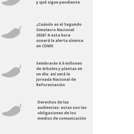
y qué sigue pendiente
¿Cuándo es el Segundo
Simulacro Nacional
2026? A esta hora
sonará la alerta sísmica
en CDMX
Sembrarán 6.6 millones
de árboles y plantas en
un día: así será la
Jornada Nacional de
Reforestación
Derechos de las
audiencias: estas son las
obligaciones de los
medios de comunicación