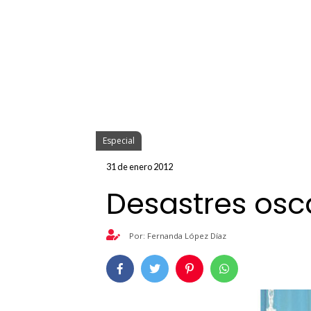
Especial
31 de enero 2012
Desastres osca
Por: Fernanda López Díaz