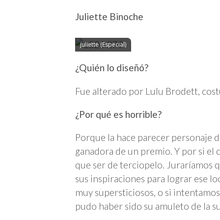
Juliette Binoche
juliette (Especial)
¿Quién lo diseñó?
Fue alterado por Lulu Brodett, cos
¿Por qué es horrible?
Porque la hace parecer personaje de
ganadora de un premio. Y por si el c
que ser de terciopelo. Juraríamos
sus inspiraciones para lograr ese 
muy supersticiosos, o si intentamo
pudo haber sido su amuleto de la s