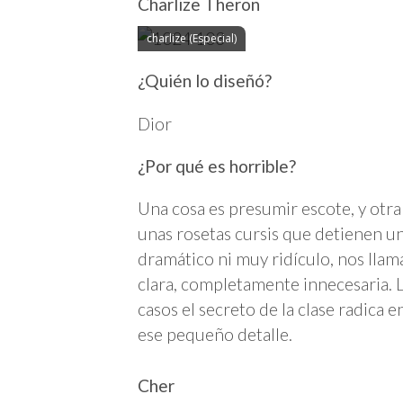
Charlize Theron
charlize (Especial)
¿Quién lo diseñó?
Dior
¿Por qué es horrible?
Una cosa es presumir escote, y otra
unas rosetas cursis que detienen un
dramático ni muy ridículo, nos llam
clara, completamente innecesaria. 
casos el secreto de la clase radica e
ese pequeño detalle.
Cher