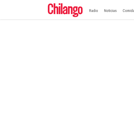
Radio
Noticias
Comid