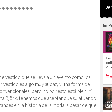
Ba
En P
Rev
pel
Vic
de vestido que se lleva a un evento como los
20
or vestido es algo muy audaz, y una forma de
convencionales, pero no por esto está bien, ni
nta Björk, tenemos que aceptar que su atuendo
randes en la historia de la moda, a pesar de que