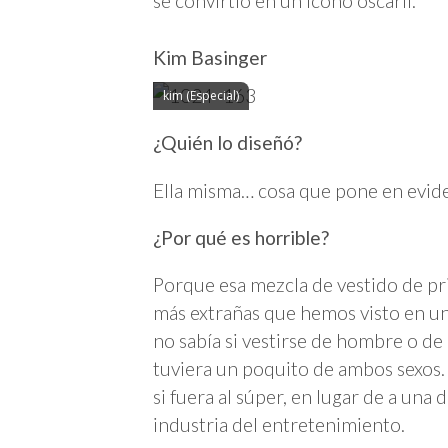
se convirtió en un ícono oscaril.
Kim Basinger
kim (Especial)
¿Quién lo diseñó?
Ella misma… cosa que pone en evide
¿Por qué es horrible?
Porque esa mezcla de vestido de pr
más extrañas que hemos visto en un
no sabía si vestirse de hombre o d
tuviera un poquito de ambos sexos. 
si fuera al súper, en lugar de a una
industria del entretenimiento.