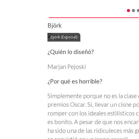
Björk
bjork (Especial)
¿Quién lo diseñó?
Marjan Pejoski
¿Por qué es horrible?
Simplemente porque no es la clase 
premios Oscar. Sí, llevar un cisne p
romper con los ideales estilísticos 
es bonito. A pesar de que nos enca
ha sido una de las ridiculeces más g