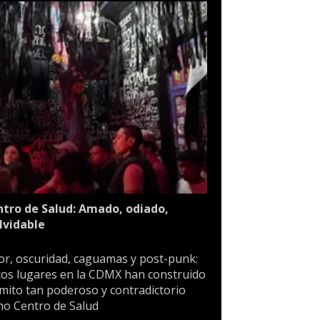
tro de Salud: Amado, odiado,
lvidable
or, oscuridad, caguamas y post-punk:
os lugares en la CDMX han construido
mito tan poderoso y contradictorio
o Centro de Salud