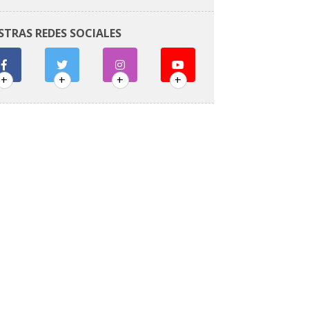
STRAS REDES SOCIALES
+
+
+
+