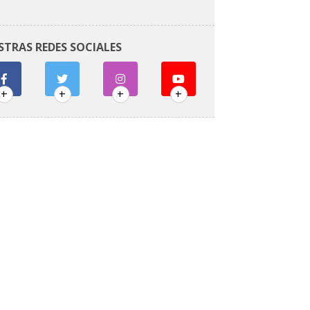
STRAS REDES SOCIALES
+
+
+
+