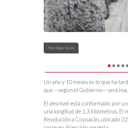
Foto: Edgar Durán
Un año y 10 meses es lo que ha tar
que —según el Gobierno— será inaug
El desnivel está conformado por un 
una longitud de 1.3 kilómetros. El 
Revolución a Coyoacán, ubicado 22 
corre en dirección opuesta.