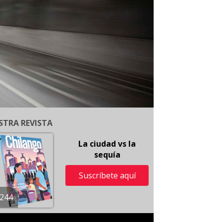
STRA REVISTA
La ciudad vs la
sequía
Suscríbete aquí
244