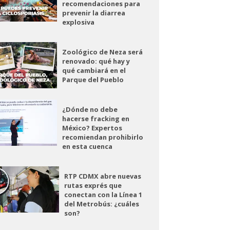
recomendaciones para
prevenir la diarrea
explosiva
Zoológico de Neza será
renovado: qué hay y
qué cambiará en el
Parque del Pueblo
¿Dónde no debe
hacerse fracking en
México? Expertos
recomiendan prohibirlo
en esta cuenca
RTP CDMX abre nuevas
rutas exprés que
conectan con la Línea 1
del Metrobús: ¿cuáles
son?