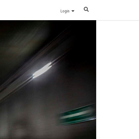
Login