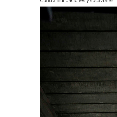
Contra inundaciones y socavones