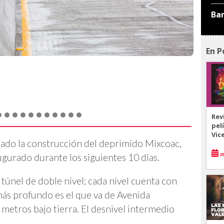
Ba
En P
Rev
pel
Vic
dado la construcción del deprimido Mixcoac,
20
urado durante los siguientes 10 días.
túnel de doble nivel; cada nivel cuenta con
más profundo es el que va de Avenida
metros bajo tierra. El desnivel intermedio