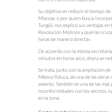
Su objetivo es reducir el tiempo de
Mixcoac o por quien busca incorpora
Tungüí, nos explicó sus ventajas e
Revolución Molinos y querías cruzar,
harás de manera directa».
De acuerdo con la misma secretaría
minutos en horas pico; ahora se red
Se trata, junto con la ampliación de
México-Toluca, de una de las obras
sexenio. También es una de las más 
inconformidades con los vecinos, l
en la zona.