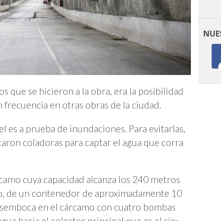
NUE
que se hicieron a la obra, era la posibilidad
 frecuencia en otras obras de la ciudad.
l es a prueba de inundaciones. Para evitarlas,
caron coladoras para captar el agua que corra
rcamo cuya capacidad alcanza los 240 metros
ario, de un contenedor de aproximadamente 10
esemboca en el cárcamo con cuatro bombas
gua hacia el colector principal que es el río»,