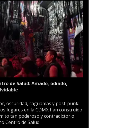
tro de Salud: Amado, odiado,
lvidable
or, oscuridad, caguamas y post-punk:
os lugares en la CDMX han construido
mito tan poderoso y contradictorio
o Centro de Salud