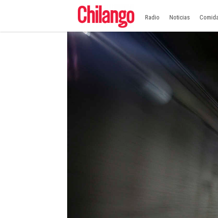
Radio
Noticias
Comid