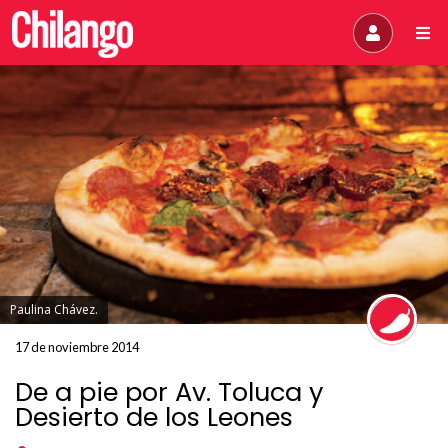
Paulina Chávez.
17 de noviembre 2014
De a pie por Av. Toluca y
Desierto de los Leones