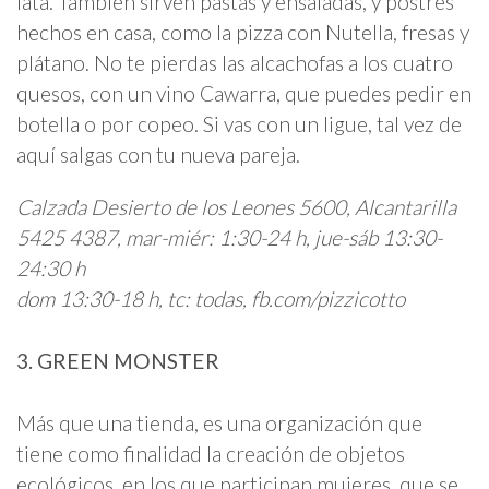
lata. También sirven pastas y ensaladas, y postres
hechos en casa, como la pizza con Nutella, fresas y
plátano. No te pierdas las alcachofas a los cuatro
quesos, con un vino Cawarra, que puedes pedir en
botella o por copeo. Si vas con un ligue, tal vez de
aquí salgas con tu nueva pareja.
Calzada Desierto de los Leones 5600, Alcantarilla
5425 4387, mar-miér: 1:30-24 h, jue-sáb 13:30-
24:30 h
dom 13:30-18 h, tc: todas, fb.com/pizzicotto
3. GREEN MONSTER
Más que una tienda, es una organización que
tiene como finalidad la creación de objetos
ecológicos, en los que participan mujeres, que se