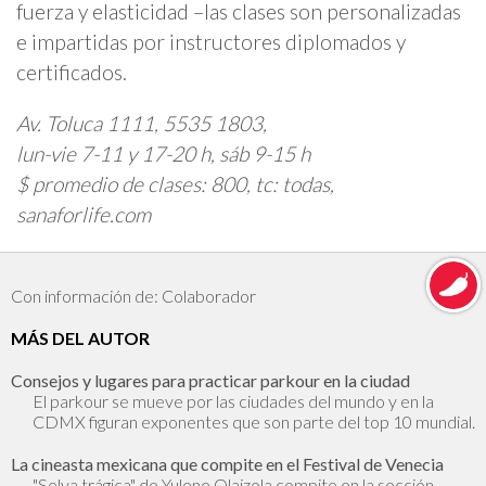
fuerza y elasticidad –las clases son personalizadas
e impartidas por instructores diplomados y
certificados.
Av. Toluca 1111, 5535 1803,
lun-vie 7-11 y 17-20 h, sáb 9-15 h
$ promedio de clases: 800, tc: todas,
sanaforlife.com
Con información de: Colaborador
MÁS DEL AUTOR
Consejos y lugares para practicar parkour en la ciudad
El parkour se mueve por las ciudades del mundo y en la
CDMX figuran exponentes que son parte del top 10 mundial.
La cineasta mexicana que compite en el Festival de Venecia
"Selva trágica" de Yulene Olaizola compite en la sección