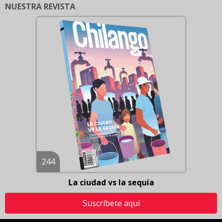
NUESTRA REVISTA
244
La ciudad vs la sequía
Suscríbete aquí