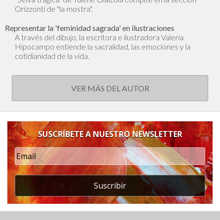
Orizzonti de "la mostra".
Representar la 'feminidad sagrada' en ilustraciones
A través del dibujo, la escritora e ilustradora Valeria
Hipocampo entiende la sacralidad, las emociones y la
cotidianidad de la vida.
VER MÁS DEL AUTOR
SUSCRÍBETE A NUESTRO NEWSLETTER
Suscribir