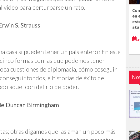
al video para perturbarse un rato.
Con
en 
est
rwin S. Strauss
ata
2 
a casa si pueden tener un país entero? En este
a cinco formas con las que podemos tener
 toca cuestiones de diplomacia, cómo coseguir
Not
conseguir fondos, e historias de éxito de
odo aquel con delirio de poder.
 de Duncan Birmingham
tas; otras digamos que las aman un poco más