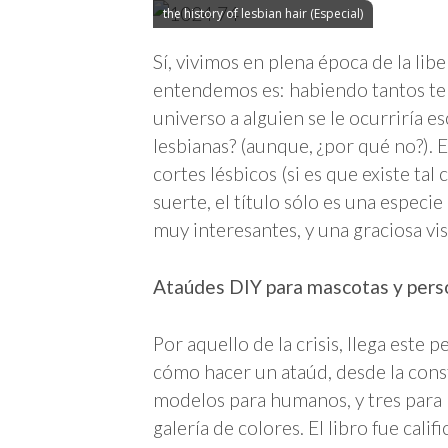
the history of lesbian hair (Especial)
Sí, vivimos en plena época de la lib
entendemos es: habiendo tantos tem
universo a alguien se le ocurriría es
lesbianas? (aunque, ¿por qué no?). 
cortes lésbicos (si es que existe tal
suerte, el título sólo es una especi
muy interesantes, y una graciosa v
Ataúdes DIY para mascotas y perso
Por aquello de la crisis, llega este
cómo hacer un ataúd, desde la cons
modelos para humanos, y tres para 
galería de colores. El libro fue cal