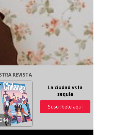
STRA REVISTA
La ciudad vs la
sequía
Suscríbete aquí
244