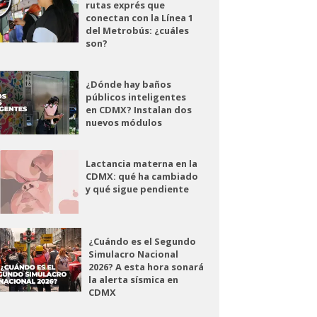
rutas exprés que
conectan con la Línea 1
del Metrobús: ¿cuáles
son?
¿Dónde hay baños
públicos inteligentes
en CDMX? Instalan dos
nuevos módulos
Lactancia materna en la
CDMX: qué ha cambiado
y qué sigue pendiente
¿Cuándo es el Segundo
Simulacro Nacional
2026? A esta hora sonará
la alerta sísmica en
CDMX