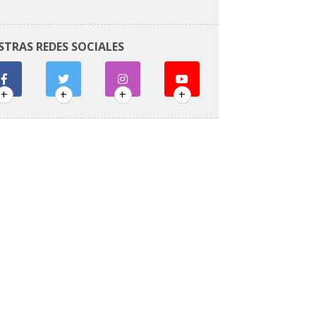
STRAS REDES SOCIALES
+
+
+
+