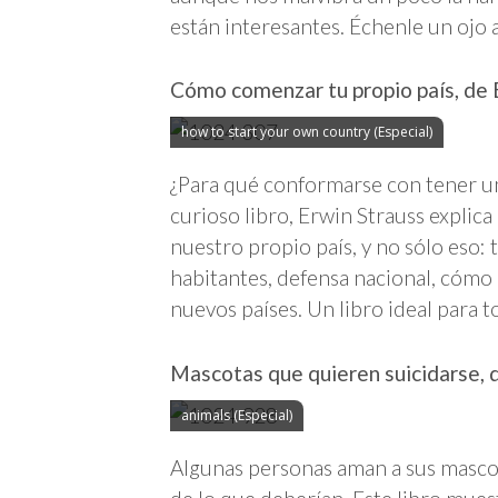
están interesantes. Échenle un ojo 
Cómo comenzar tu propio país, de E
how to start your own country (Especial)
¿Para qué conformarse con tener un
curioso libro, Erwin Strauss explic
nuestro propio país, y no sólo eso:
habitantes, defensa nacional, cómo 
nuevos países. Un libro ideal para t
Mascotas que quieren suicidarse,
animals (Especial)
Algunas personas aman a sus masco