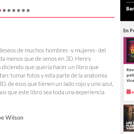
Ba
En P
de deseos de muchos hombres -y mujeres- del
ada menos que de senos en 3D. Henry
ca diciendo que quería hacer un libro que
Rev
tan: tomar fotos y esta parte de la anatomía
pel
Vic
3D, de esos que tienen un lado rojo y uno azul,
os que este libro sea toda una experiencia
20
Joe Wilson