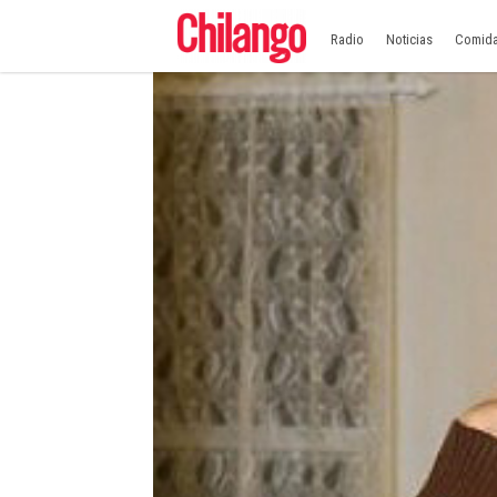
Radio
Noticias
Comid