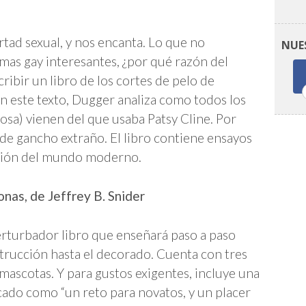
ertad sexual, y nos encanta. Lo que no
NUE
as gay interesantes, ¿por qué razón del
cribir un libro de los cortes de pelo de
En este texto, Dugger analiza como todos los
 cosa) vienen del que usaba Patsy Cline. Por
e de gancho extraño. El libro contiene ensayos
isión del mundo moderno.
nas, de Jeffrey B. Snider
 perturbador libro que enseñará paso a paso
trucción hasta el decorado. Cuenta con tres
mascotas. Y para gustos exigentes, incluye una
ificado como “un reto para novatos, y un placer