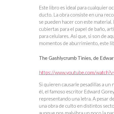
Este libro es ideal para cualquier 
ducto. La obra consiste en una rec
se pueden hacer con este material. 
cubiertas para el papel de baño, art
para celulares. Así que, si son de 
momentos de aburrimiento, este lib
The Gashlycrumb Tinies, de Edwa
https://www.youtube.com/watch?
Si quieren causarle pesadillas a un 
él, el famoso escritor Edward Gore
representando una letra. A pesar de
una obra de culto en distintos sect
aunque nos malvibra un poco la nar