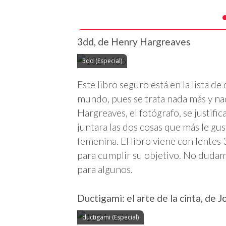
3dd, de Henry Hargreaves
3dd (Especial)
Este libro seguro está en la lista 
mundo, pues se trata nada más y n
Hargreaves, el fotógrafo, se justifi
juntara las dos cosas que más le gus
femenina. El libro viene con lentes 
para cumplir su objetivo. No dudam
para algunos.
Ductigami: el arte de la cinta, de 
ductigami (Especial)