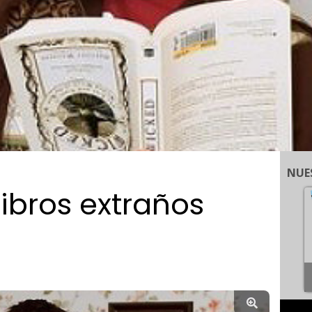
NUE
ibros extraños