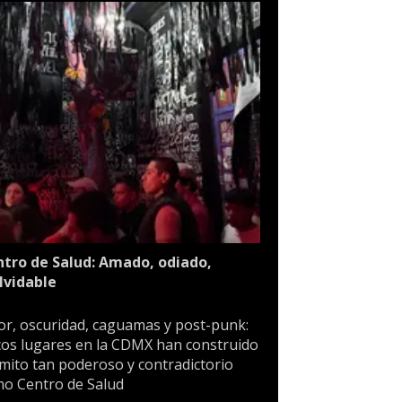
tro de Salud: Amado, odiado,
lvidable
or, oscuridad, caguamas y post-punk:
os lugares en la CDMX han construido
mito tan poderoso y contradictorio
o Centro de Salud