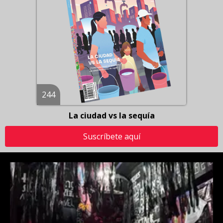
244
La ciudad vs la sequía
Suscríbete aquí