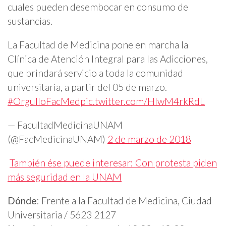
cuales pueden desembocar en consumo de
sustancias.
La Facultad de Medicina pone en marcha la
Clínica de Atención Integral para las Adicciones,
que brindará servicio a toda la comunidad
universitaria, a partir del 05 de marzo.
#OrgulloFacMed
pic.twitter.com/HlwM4rkRdL
— FacultadMedicinaUNAM
(@FacMedicinaUNAM)
2 de marzo de 2018
También ése puede interesar: Con protesta piden
más seguridad en la UNAM
Dónde
: Frente a la Facultad de Medicina, Ciudad
Universitaria / 5623 2127