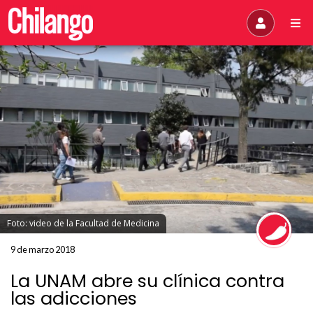
Foto: video de la Facultad de Medicina
9 de marzo 2018
La UNAM abre su clínica contra
las adicciones