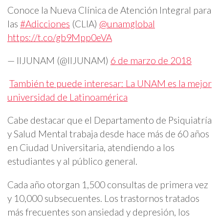
Conoce la Nueva Clínica de Atención Integral para
las
#Adicciones
(CLIA)
@unamglobal
https://t.co/gb9Mpp0eVA
— IIJUNAM (@IIJUNAM)
6 de marzo de 2018
También te puede interesar: La UNAM es la mejor
universidad de Latinoamérica
Cabe destacar que el
Departamento de Psiquiatría
y Salud Mental trabaja desde hace más de 60 años
en Ciudad Universitaria, atendiendo a los
estudiantes y al público general.
Cada año otorgan 1,500 consultas de primera vez
y 10,000 subsecuentes. Los trastornos tratados
más frecuentes son ansiedad y depresión, los