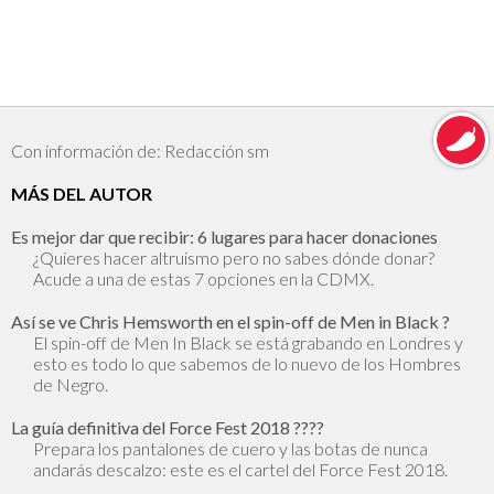
Con información de: Redacción sm
MÁS DEL AUTOR
Es mejor dar que recibir: 6 lugares para hacer donaciones
¿Quieres hacer altruismo pero no sabes dónde donar?
Acude a una de estas 7 opciones en la CDMX.
Así se ve Chris Hemsworth en el spin-off de Men in Black ?
El spin-off de Men In Black se está grabando en Londres y
esto es todo lo que sabemos de lo nuevo de los Hombres
de Negro.
La guía definitiva del Force Fest 2018 ??‍??
Prepara los pantalones de cuero y las botas de nunca
andarás descalzo: este es el cartel del Force Fest 2018.