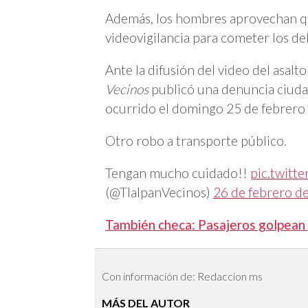
Además, los hombres aprovechan qu
videovigilancia para cometer los del
Ante la difusión del video del asalt
Vecinos
publicó una denuncia ciudad
ocurrido el domingo 25 de febrero a
Otro robo a transporte público.
Tengan mucho cuidado!!
pic.twit
(@TlalpanVecinos)
26 de febrero d
También checa: Pasajeros golpean 
Con información de: Redaccion ms
MÁS DEL AUTOR