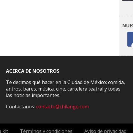
NUE
ACERCA DE NOSOTROS
Te decimos qué hacer en la Ciudad de México: comida,
antros, bares, música, cine, cartelera teatral y todas
las noticias importantes.
Contáctanos:
contacto@chilango.com
 kit
Términos y condiciones
Aviso de privacidad