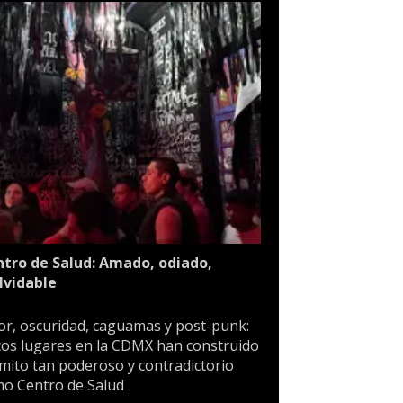
tro de Salud: Amado, odiado,
lvidable
or, oscuridad, caguamas y post-punk:
os lugares en la CDMX han construido
mito tan poderoso y contradictorio
o Centro de Salud