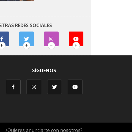
STRAS REDES SOCIALES
+
+
+
+
SÍGUENOS
¿Quieres anunciarte con nosotros?