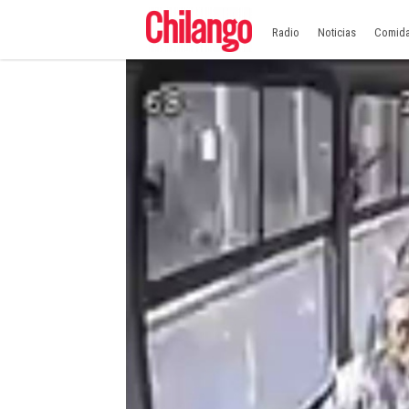
Radio
Noticias
Comid