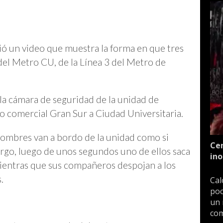
dió un video que muestra la forma en que tres
el Metro CU, de la Línea 3 del Metro de
 la cámara de seguridad de la unidad de
o comercial Gran Sur a Ciudad Universitaria.
hombres van a bordo de la unidad como si
Cen
argo, luego de unos segundos uno de ellos saca
ino
mientras que sus compañeros despojan a los
.
Cal
poc
un 
com