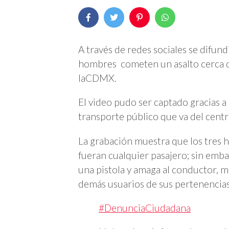
A través de redes sociales se difun
hombres cometen un asalto cerca d
laCDMX.
El video pudo ser captado gracias a
transporte público que va del centr
La grabación muestra que los tres 
fueran cualquier pasajero; sin emb
una pistola y amaga al conductor, 
demás usuarios de sus pertenencias
#DenunciaCiudadana