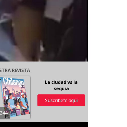
STRA REVISTA
La ciudad vs la
sequía
Suscríbete aquí
244