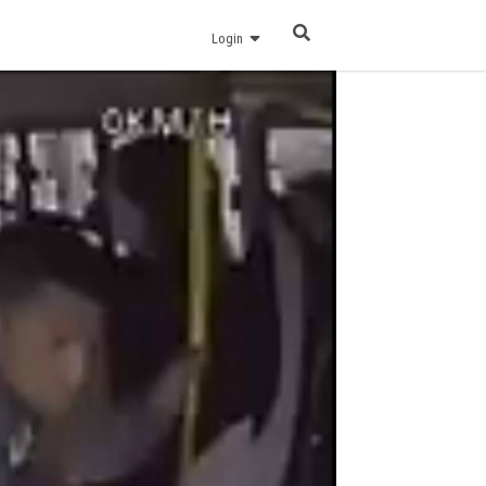
Login