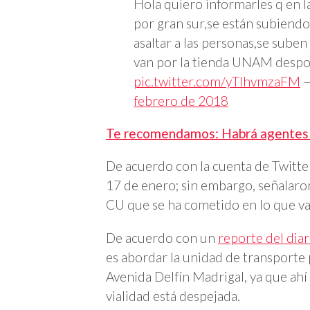
Hola quiero informarles q en la
por gran sur,se están subiendo 
asaltar a las personas,se suben
van por la tienda UNAM despoja
pic.twitter.com/yTlhvmzaFM
—
febrero de 2018
Te recomendamos:
Habrá agentes 
De acuerdo con la cuenta de Twitter
17 de enero; sin embargo, señalaron
CU que se ha cometido en lo que va
De acuerdo con un
reporte del dia
es abordar la unidad de transporte
Avenida Delfín Madrigal, ya que ahí s
vialidad está despejada.