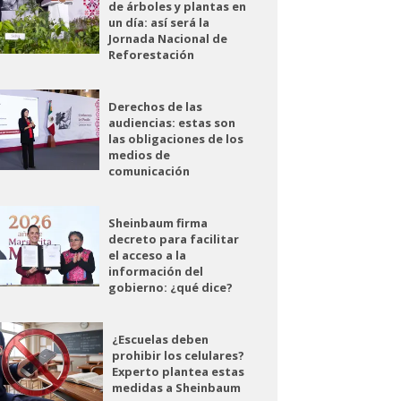
de árboles y plantas en
un día: así será la
Jornada Nacional de
Reforestación
Derechos de las
audiencias: estas son
las obligaciones de los
medios de
comunicación
Sheinbaum firma
decreto para facilitar
el acceso a la
información del
gobierno: ¿qué dice?
¿Escuelas deben
prohibir los celulares?
Experto plantea estas
medidas a Sheinbaum