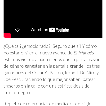
¿Qué tal? ¿emocionado? ¡Seguro que sí! Y cómo
no estarlo, si en el nuevo avance de
El Irlandés
estamos viendo a nada menos que la plana mayor
de género gangster en la pantalla grande, los tres
ganadores del Óscar Al Pacino, Robert De Niro y
Joe Pesci, haciendo lo que mejor saben: patear
traseros en la calle con una estricta dosis de
humor negro.
Repleto de referencias de mediados del siglo