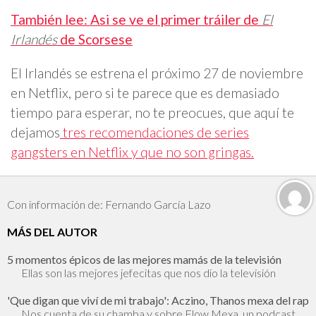
También lee: Asi se ve el primer tráiler de
El
Irlandés
de Scorsese
El Irlandés se estrena el próximo 27 de noviembre
en Netflix, pero si te parece que es demasiado
tiempo para esperar, no te preocues, que aquí te
dejamos
tres recomendaciones de series
gangsters en Netflix y que no son gringas.
Con información de: Fernando García Lazo
MÁS DEL AUTOR
5 momentos épicos de las mejores mamás de la televisión
Ellas son las mejores jefecitas que nos dio la televisión
'Que digan que viví de mi trabajo': Aczino, Thanos mexa del rap
Nos cuenta de su chamba y sobre Flow Mexa, un podcast