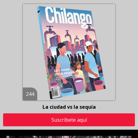
244
La ciudad vs la sequía
Suscríbete aquí