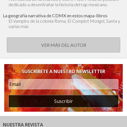
dedicado a desentrañar la historia del rap mexicano.
La geografía narrativa de CDMX en estos mapa-libros
El Vampiro de la colonia Roma, El Complot Mongol, Santa y
varias más
VER MÁS DEL AUTOR
SUSCRÍBETE A NUESTRO NEWSLETTER
Suscribir
NUESTRA REVISTA