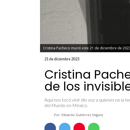
Cristina Pacheco murió este 21 de diciembre de 2023,
21 de diciembre 2023
Cristina Pache
de los invisibl
Aquí nos tocó vivir dio voz a quienes no la
del Mundo en México.
Por: Eduardo Gutiérrez Segura