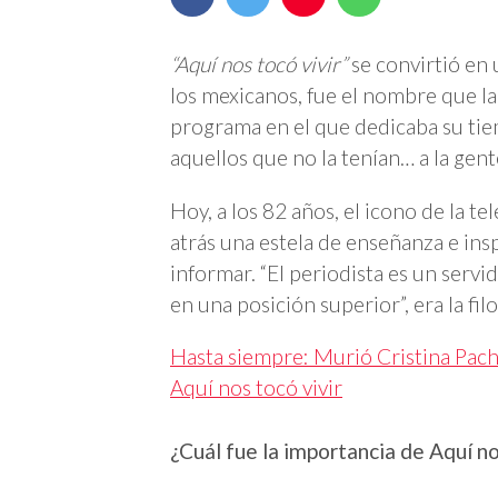
“Aquí nos tocó vivir”
se convirtió en 
los mexicanos, fue el nombre que la
programa en el que dedicaba su tiemp
aquellos que no la tenían… a la gen
Hoy, a los 82 años, el icono de la t
atrás una estela de enseñanza e insp
informar. “El periodista es un serv
en una posición superior”, era la fil
Hasta siempre: Murió Cristina Pach
Aquí nos tocó vivir
¿Cuál fue la importancia de Aquí no