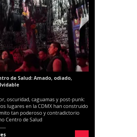
tro de Salud: Amado, odiado,
lvidable
or, oscuridad, caguamas y post-punk:
os lugares en la CDMX han construido
mito tan poderoso y contradictorio
o Centro de Salud
res