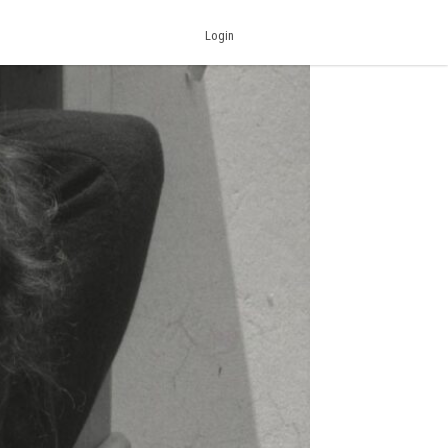
Login