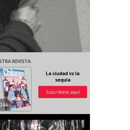
STRA REVISTA
La ciudad vs la
sequía
Suscríbete aquí
244