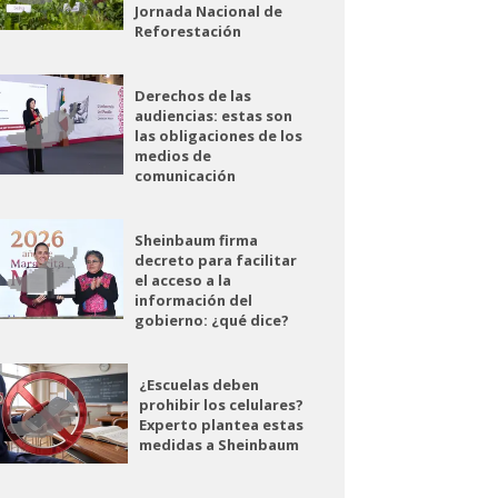
Jornada Nacional de
Reforestación
Derechos de las
audiencias: estas son
las obligaciones de los
medios de
comunicación
Sheinbaum firma
decreto para facilitar
el acceso a la
información del
gobierno: ¿qué dice?
¿Escuelas deben
prohibir los celulares?
Experto plantea estas
medidas a Sheinbaum