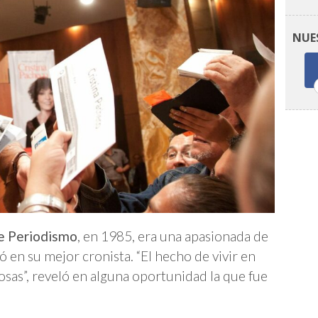
NUE
e Periodismo
, en 1985, era una apasionada de
ió en su mejor cronista. “El hecho de vivir en
cosas”, reveló en alguna oportunidad la que fue