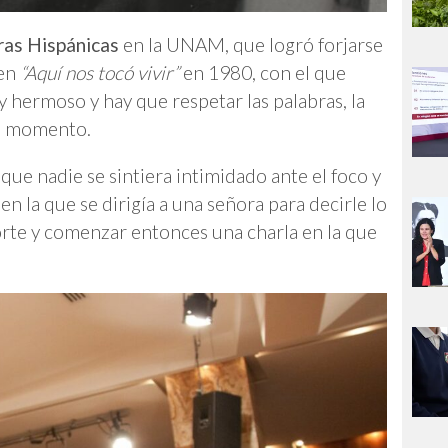
ras Hispánicas
en la UNAM, que logró forjarse
 en
“Aquí nos tocó vivir”
en 1980, con el que
y hermoso y hay que respetar las palabras, la
su momento.
que nadie se sintiera intimidado ante el foco y
en la que se dirigía a una señora para decirle lo
orte y comenzar entonces una charla en la que