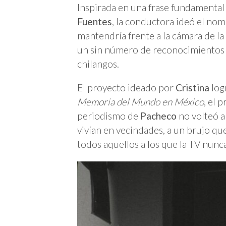
Inspirada en una frase fundamental
Fuentes
, la conductora ideó el nom
mantendría frente a la cámara de la 
un sin número de reconocimientos po
chilangos.
El proyecto ideado por
Cristina
log
Memoria del Mundo en México
, el 
periodismo de
Pacheco
no volteó a
vivían en vecindades, a un brujo que
todos aquellos a los que la TV nunca