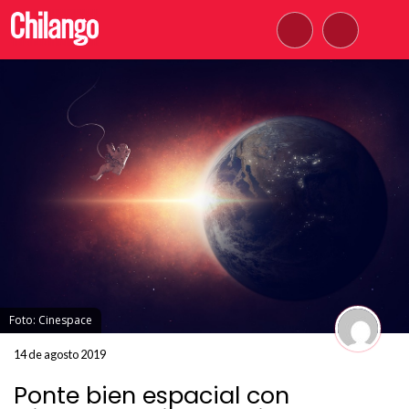
Foto: Cinespace
14 de agosto 2019
Ponte bien espacial con