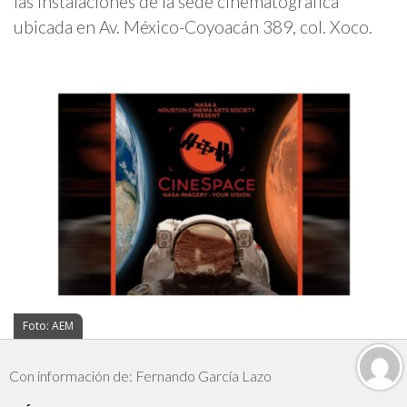
las instalaciones de la sede cinematográfica
ubicada en Av. México-Coyoacán 389, col. Xoco.
Foto: AEM
Con información de: Fernando García Lazo