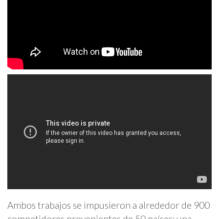
Ambos trabajos se impusieron a alrededor de 900
competidores provenientes de 50 países; una