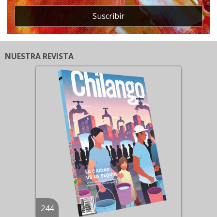
Suscribir
NUESTRA REVISTA
244