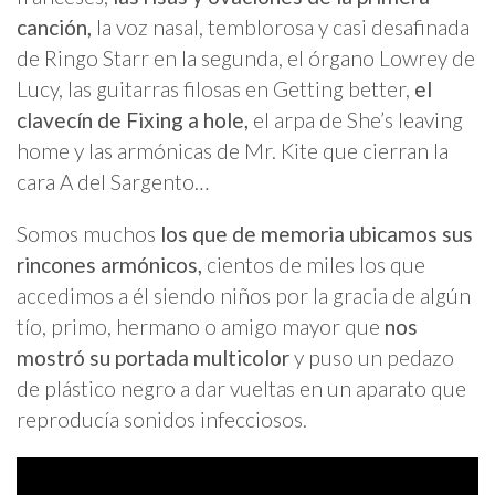
canción,
la voz nasal, temblorosa y casi desafinada
de Ringo Starr en la segunda, el órgano Lowrey de
Lucy, las guitarras filosas en Getting better,
el
clavecín de Fixing a hole,
el arpa de She’s leaving
home y las armónicas de Mr. Kite que cierran la
cara A del Sargento…
Somos muchos
los que de memoria ubicamos sus
rincones armónicos,
cientos de miles los que
accedimos a él siendo niños por la gracia de algún
tío, primo, hermano o amigo mayor que
nos
mostró su portada multicolor
y puso un pedazo
de plástico negro a dar vueltas en un aparato que
reproducía sonidos infecciosos.