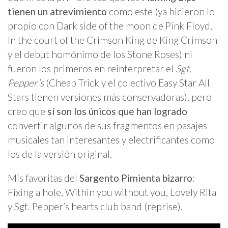
tienen un atrevimiento
como este (ya hicieron lo
propio con Dark side of the moon de Pink Floyd,
In the court of the Crimson King de King Crimson
y el debut homónimo de los Stone Roses) ni
fueron los primeros en reinterpretar el
Sgt.
Pepper’s
(Cheap Trick y el colectivo Easy Star All
Stars tienen versiones más conservadoras), pero
creo que
sí son los únicos que han logrado
convertir algunos de sus fragmentos en pasajes
musicales tan interesantes y electrificantes como
los de la versión original.
Mis favoritas del
Sargento Pimienta bizarro
:
Fixing a hole, Within you without you, Lovely Rita
y Sgt. Pepper’s hearts club band (reprise).