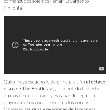
confianzudos solemos llamar “El Sargento
Pimienta”.
Quien haya escuchado de principio a fin
el octavo
disco de The Beatles
seguramente lo ha hecho
en más de una ocasión y es capaz de seguir la
mayoría de sus coros, recuerda los cornos
franceses,
las risas y ovaciones de la primera