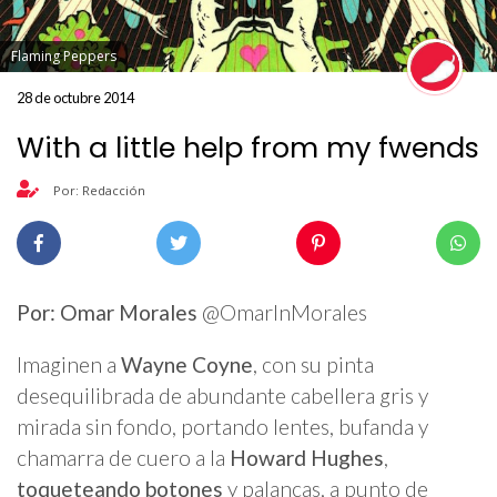
Flaming Peppers
28 de octubre 2014
With a little help from my fwends
Por: Redacción
Por: Omar Morales
@OmarInMorales
Imaginen a
Wayne Coyne
, con su pinta
desequilibrada de abundante cabellera gris y
mirada sin fondo, portando lentes, bufanda y
chamarra de cuero a la
Howard Hughes
,
toqueteando botones
y palancas, a punto de