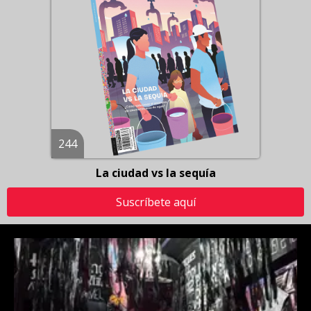
244
La ciudad vs la sequía
Suscríbete aquí