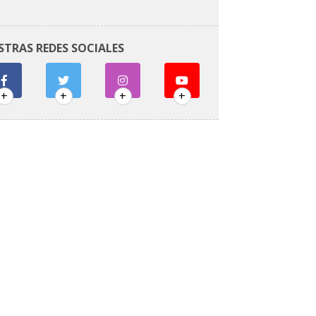
STRAS REDES SOCIALES
+
+
+
+