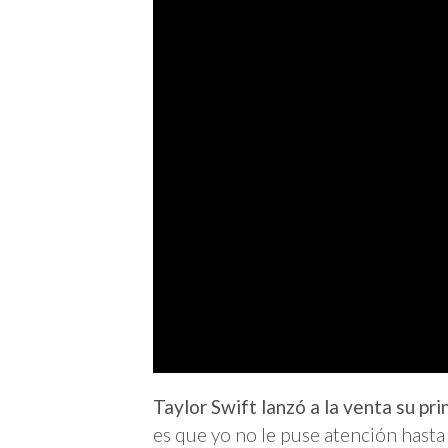
Taylor Swift lanzó a la venta su p
es que yo no le puse atención hasta