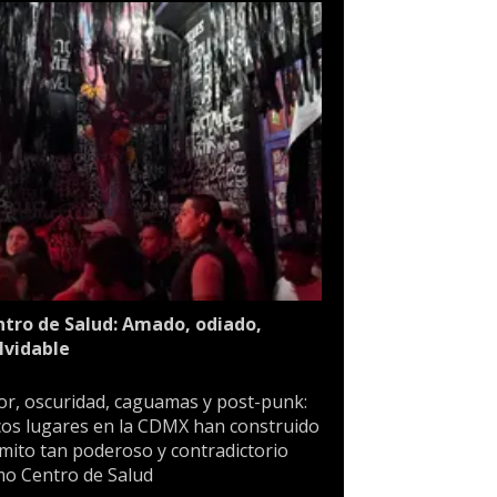
tro de Salud: Amado, odiado,
lvidable
or, oscuridad, caguamas y post-punk:
os lugares en la CDMX han construido
mito tan poderoso y contradictorio
o Centro de Salud