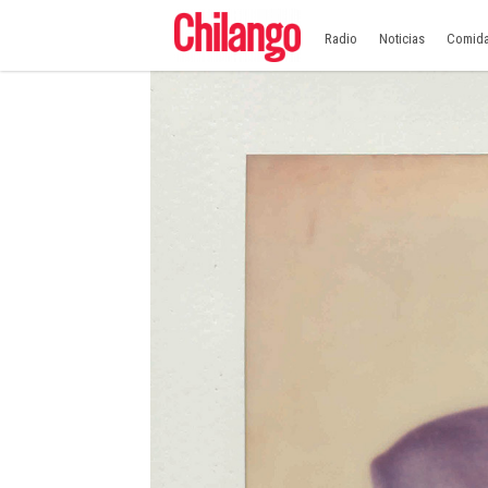
Radio
Noticias
Comid