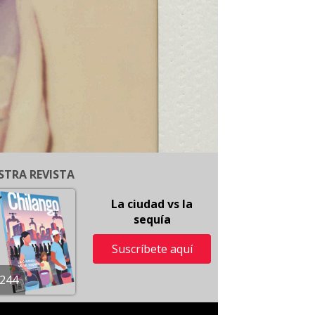
STRA REVISTA
La ciudad vs la
sequía
Suscríbete aquí
244