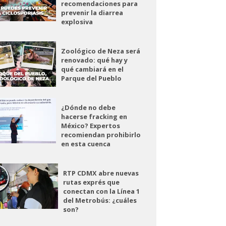
recomendaciones para
prevenir la diarrea
explosiva
Zoológico de Neza será
renovado: qué hay y
qué cambiará en el
Parque del Pueblo
¿Dónde no debe
hacerse fracking en
México? Expertos
recomiendan prohibirlo
en esta cuenca
RTP CDMX abre nuevas
rutas exprés que
conectan con la Línea 1
del Metrobús: ¿cuáles
son?