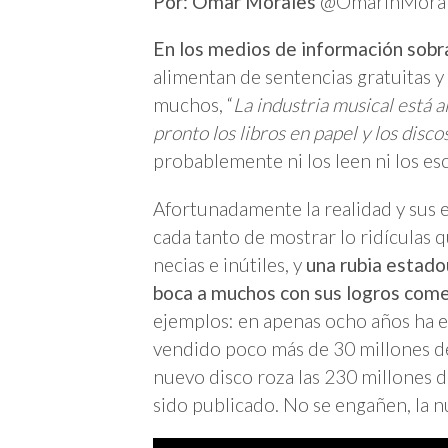
Por: Omar Morales
@OmarInMoral
En los medios de información sobr
alimentan de sentencias gratuitas y l
muchos, “
La industria musical está a
pronto los libros en papel y los dis
probablemente ni los leen ni los es
Afortunadamente la realidad y sus 
cada tanto de mostrar lo ridículas q
necias e inútiles, y
una rubia estado
boca a muchos con sus logros come
ejemplos: en apenas ocho años ha e
vendido poco más de 30 millones de 
nuevo disco roza las 230 millones 
sido publicado. No se engañen, la n