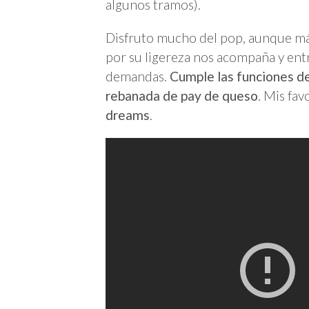
algunos tramos).
Disfruto mucho del pop, aunque má
por su ligereza nos acompaña y ent
demandas.
Cumple las funciones de
rebanada de pay de queso
. Mis fav
dreams
.