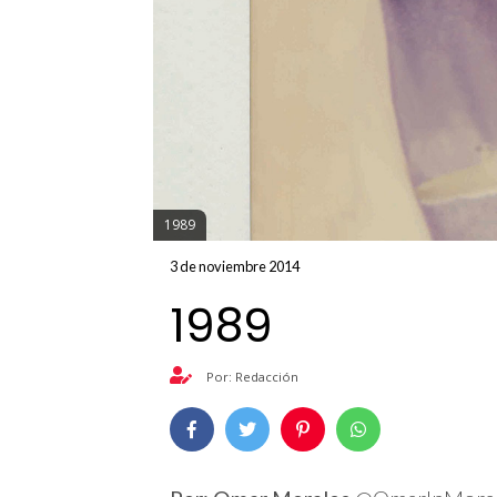
1989
3 de noviembre 2014
1989
Por: Redacción