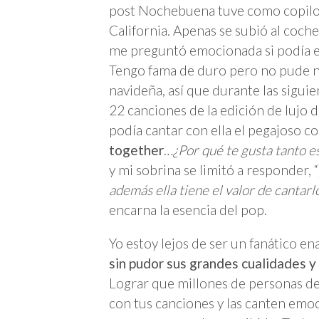
post Nochebuena tuve como copilot
California. Apenas se subió al coch
me preguntó emocionada si podía es
Tengo fama de duro pero no pude n
navideña, así que durante las sigui
22 canciones de la edición de lujo 
podía cantar con ella el pegajoso c
together
…
¿Por qué te gusta tanto e
y mi sobrina se limitó a responder, “
además ella tiene el valor de cantarl
encarna la esencia del pop.
Yo estoy lejos de ser un fanático e
sin pudor sus grandes cualidades 
Lograr que millones de personas de
con tus canciones y las canten emo