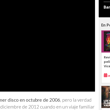
Ba
En P
Rev
pel
Vic
20
rimer disco en octubre de 2006
, pero la verdad
 diciembre de 2012 cuando en un viaje familiar