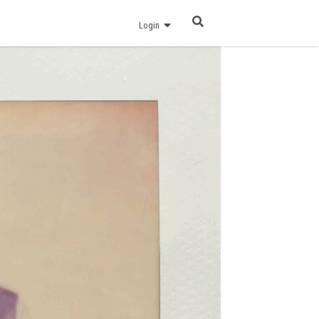
Login