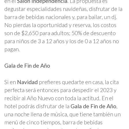
en el
Salón Independencia
. La propuesta es
degustar especialidades navideñas, disfrutar de la
barra de bebidas nacionales y, para bailar, un dj.
No pierdas la oportunidad y reserva, los costos
son de $2,650 para adultos; 50% de descuento
para niños de 3 a 12 años y los de 0 a 12 años no
pagan.
Gala de Fin de Año
Si en
Navidad
prefieres quedarte en casa, la cita
perfecta será entonces para despedir el 2023 y
recibir al Año Nuevo con toda la actitud. En el
hotel podrás disfrutar de la
Gala de Fin de Año
,
una noche llena de música, que tiene también un
menú de cinco tiempos, barra de bebidas