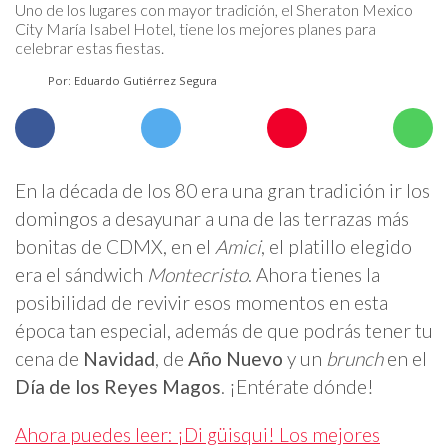
Uno de los lugares con mayor tradición, el Sheraton Mexico
City María Isabel Hotel, tiene los mejores planes para
celebrar estas fiestas.
Por: Eduardo Gutiérrez Segura
En la década de los 80 era una gran tradición ir los
domingos a desayunar a una de las terrazas más
bonitas de CDMX, en el
Amici
, el platillo elegido
era el sándwich
Montecristo
. Ahora tienes la
posibilidad de revivir esos momentos en esta
época tan especial, además de que podrás tener tu
cena de
Navidad
, de
Año Nuevo
y un
brunch
en el
Día de los Reyes Magos
. ¡Entérate dónde!
Ahora puedes leer: ¡Di güisqui! Los mejores