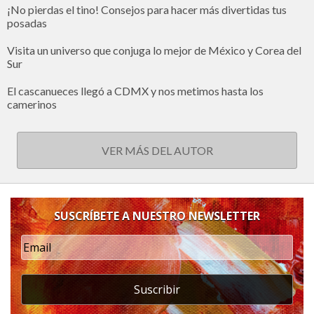
¡No pierdas el tino! Consejos para hacer más divertidas tus
posadas
Visita un universo que conjuga lo mejor de México y Corea del
Sur
El cascanueces llegó a CDMX y nos metimos hasta los
camerinos
VER MÁS DEL AUTOR
SUSCRÍBETE A NUESTRO NEWSLETTER
Suscribir