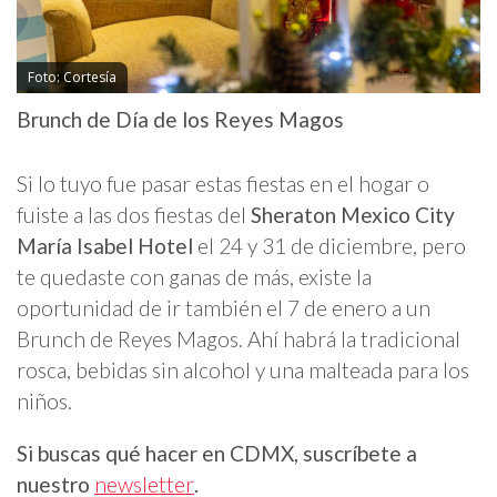
Foto: Cortesía
Brunch de Día de los Reyes Magos
Si lo tuyo fue pasar estas fiestas en el hogar o
fuiste a las dos fiestas del
Sheraton Mexico City
María Isabel Hotel
el 24 y 31 de diciembre, pero
te quedaste con ganas de más, existe la
oportunidad de ir también el 7 de enero a un
Brunch de Reyes Magos. Ahí habrá la tradicional
rosca, bebidas sin alcohol y una malteada para los
niños.
Si buscas qué hacer en CDMX, suscríbete a
nuestro
newsletter
.