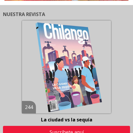
NUESTRA REVISTA
244
La ciudad vs la sequía
Suscríbete aquí