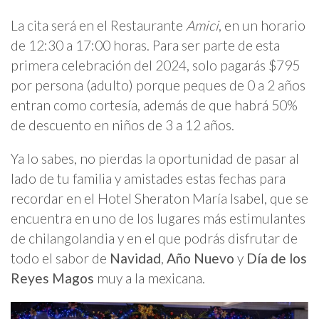
La cita será en el Restaurante
Amici
, en un horario
de 12:30 a 17:00 horas. Para ser parte de esta
primera celebración del 2024, solo pagarás $795
por persona (adulto) porque peques de 0 a 2 años
entran como cortesía, además de que habrá 50%
de descuento en niños de 3 a 12 años.
Ya lo sabes, no pierdas la oportunidad de pasar al
lado de tu familia y amistades estas fechas para
recordar en el Hotel Sheraton María Isabel, que se
encuentra en uno de los lugares más estimulantes
de chilangolandia y en el que podrás disfrutar de
todo el sabor de
Navidad
,
Año Nuevo
y
Día de los
Reyes Magos
muy a la mexicana.