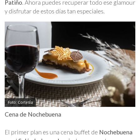
Patiño
. Ahora puedes recuperar todo ese glamour
y disfrutar de estos días tan especiales.
Foto: Cortesía
Cena de Nochebuena
El primer plan es una cena buffet de
Nochebuena