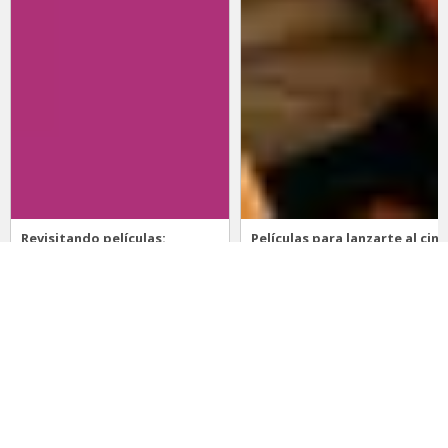
Revisitando películas:
Películas para lanzarte al cine
Inherent Vice
en marzo: un poco de todo
20 de abril 2026
15 de marzo 2026
Noticias
Comida