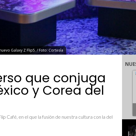
uevo Galaxy Z Flip5. / Foto: Cortesía
NUE
verso que conjuga
éxico y Corea del
ip Café, en el que la fusión de nuestra cultura con la del