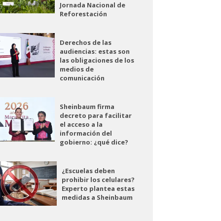
Jornada Nacional de
Reforestación
Derechos de las
audiencias: estas son
las obligaciones de los
medios de
comunicación
Sheinbaum firma
decreto para facilitar
el acceso a la
información del
gobierno: ¿qué dice?
¿Escuelas deben
prohibir los celulares?
Experto plantea estas
medidas a Sheinbaum