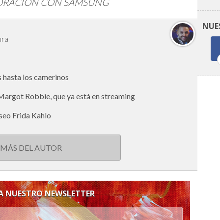
ORACIÓN CON SAMSUNG
NUE
ura
 hasta los camerinos
 Margot Robbie, que ya está en streaming
seo Frida Kahlo
 MÁS DEL AUTOR
 A NUESTRO NEWSLETTER