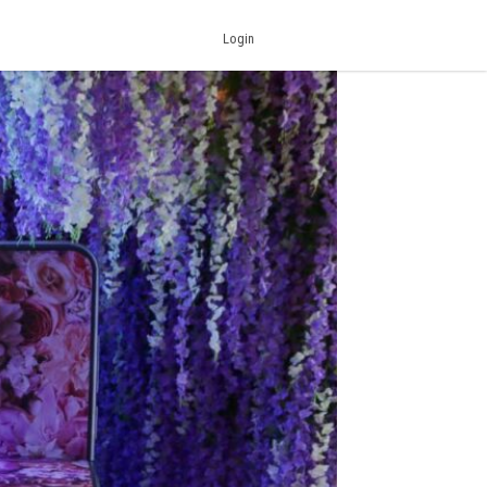
Login