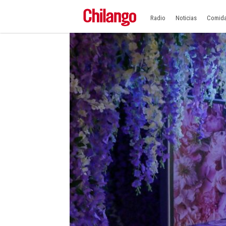
Radio
Noticias
Comid