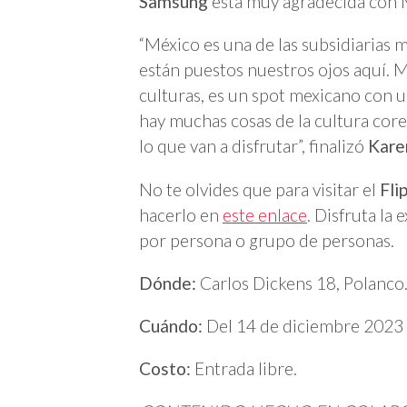
Samsung
está muy agradecida con M
“México es una de las subsidiarias 
están puestos nuestros ojos aquí. 
culturas, es un spot mexicano con 
hay muchas cosas de la cultura cor
lo que van a disfrutar”, finalizó
Kare
No te olvides que para visitar el
Fli
hacerlo en
este enlace
. Disfruta la
por persona o grupo de personas.
Dónde:
Carlos Dickens 18, Polanco
Cuándo:
Del 14 de diciembre 2023 
Costo:
Entrada libre.