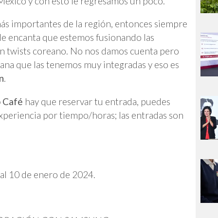
éxico y con esto le regresamos un poco.
más importantes de la región, entonces siempre
Me encanta que estemos fusionando las
un twists coreano. No nos damos cuenta pero
eana que las tenemos muy integradas y eso es
n
.
p Café
hay que reservar tu entrada, puedes
 experiencia por tiempo/horas; las entradas son
.
al 10 de enero de 2024.