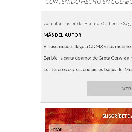
CONTENIDO HECHO EN COLAB
Con información de: Eduardo Gutiérrez Seg
MÁS DEL AUTOR
El cascanueces llegó a CDMX y nos metimos
Barbie, la carta de amor de Greta Gerwig a
Los tesoros que escondían los baños del Mu
VER
SUSCRÍBETE