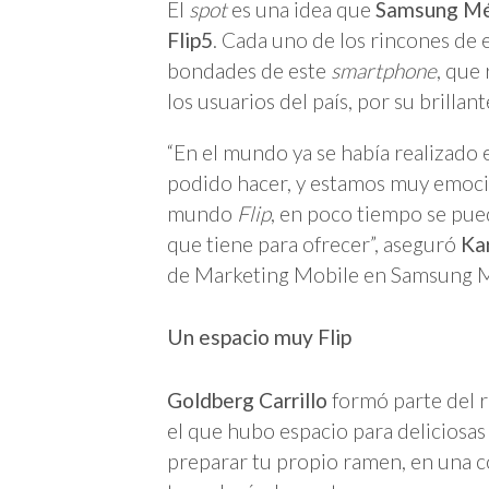
El
spot
es una idea que
Samsung Mé
Flip5
. Cada uno de los rincones de 
bondades de este
smartphone
, que
los usuarios del país, por su brillan
“En el mundo ya se había realizado 
podido hacer, y estamos muy emoci
mundo
Flip
, en poco tiempo se pued
que tiene para ofrecer”, aseguró
Ka
de Marketing Mobile en Samsung M
Un espacio muy Flip
Goldberg Carrillo
formó parte del 
el que hubo espacio para deliciosas
preparar tu propio ramen, en una c