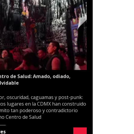
tro de Salud: Amado, odiado,
lvidable
or, oscuridad, caguamas y post-punk:
os lugares en la CDMX han construido
mito tan poderoso y contradictorio
o Centro de Salud
res