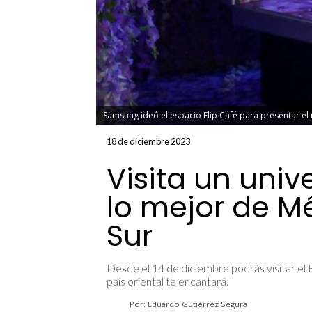
Samsung ideó el espacio Flip Café para presentar el n
18 de diciembre 2023
Visita un uni
lo mejor de M
Sur
Desde el 14 de diciembre podrás visitar el Fl
país oriental te encantará.
Por: Eduardo Gutiérrez Segura