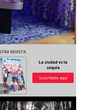
STRA REVISTA
La ciudad vs la
sequía
Suscríbete aquí
244