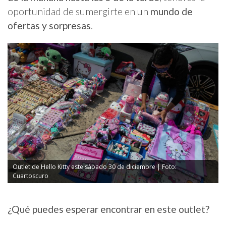
oportunidad de sumergirte en un
mundo de
ofertas y sorpresas
.
Outlet de Hello Kitty este sábado 30 de diciembre | Foto:
Cuartoscuro
¿Qué puedes esperar encontrar en este outlet?