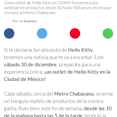
¡Gran outlet de Hello Kitty en CDMX! Encuentra una
variedad de productos desde 50 hasta 500 pesos en el bazar
cercano al Metro Chabacano.
Por: Liz Basaldúa
Si te declaras fan absoluto de
Hello Kitty
,
tenemos una noticia que te va a encantar. Este
sábado 30 de diciembre
, prepárate para una
experiencia única:
¡un outlet de Hello Kitty en la
Ciudad de México!
Cada sábado, cerca del
Metro Chabacano,
se arma
un tianguis repleto de productos de la icónica
gatita. Pues bien, este fin de semana,
desde las 10
de la mañana hasta las 5 de la tarde
, tendrás la