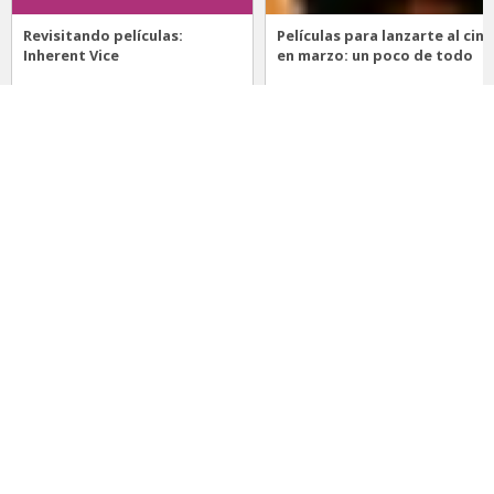
Revisitando películas:
Películas para lanzarte al cine
Inherent Vice
en marzo: un poco de todo
20 de abril 2026
15 de marzo 2026
Noticias
Comida