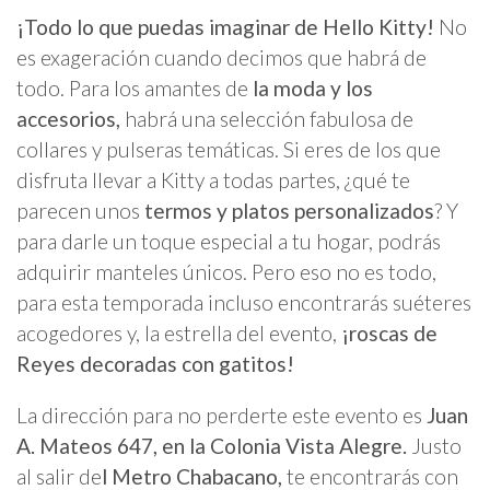
¡Todo lo que puedas imaginar de Hello Kitty!
No
es exageración cuando decimos que habrá de
todo. Para los amantes de
la moda y los
accesorios,
habrá una selección fabulosa de
collares y pulseras temáticas. Si eres de los que
disfruta llevar a Kitty a todas partes, ¿qué te
parecen unos
termos y platos personalizados
? Y
para darle un toque especial a tu hogar, podrás
adquirir manteles únicos. Pero eso no es todo,
para esta temporada incluso encontrarás suéteres
acogedores y, la estrella del evento,
¡roscas de
Reyes decoradas con gatitos!
La dirección para no perderte este evento es
Juan
A. Mateos 647, en la Colonia Vista Alegre.
Justo
al salir de
l Metro Chabacano,
te encontrarás con