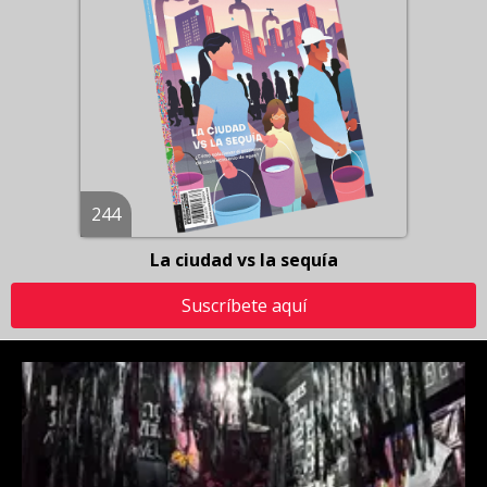
244
La ciudad vs la sequía
Suscríbete aquí