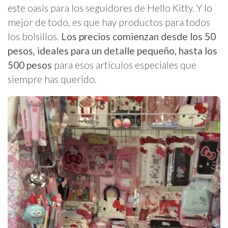
este oasis para los seguidores de Hello Kitty. Y lo
mejor de todo, es que hay productos para todos
los bolsillos.
Los precios comienzan desde los 50
pesos, ideales para un detalle pequeño, hasta los
500 pesos
para esos artículos especiales que
siempre has querido.