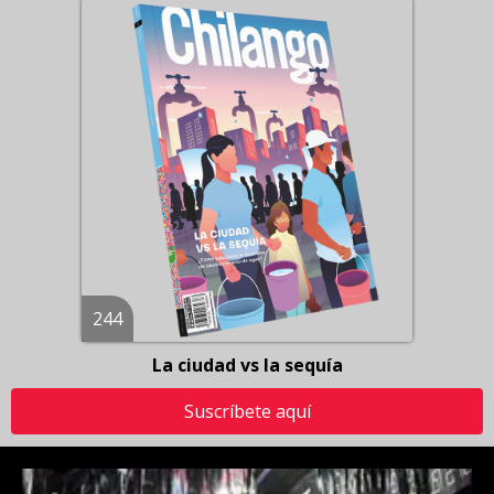
244
La ciudad vs la sequía
Suscríbete aquí