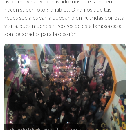
así como velas y demás adornos que también las
hacen súper fotografiables. Digamos que tus
redes sociales van a quedar bien nutridas por esta
visita, pues muchos rincones de esta famosa casa
son decorados para la ocasión.
Foto: Facebook oficial de la Casa del Indio Fernández