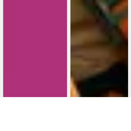
Revisitando películas:
Películas para lanzarte al cine
Inherent Vice
en marzo: un poco de todo
20 de abril 2026
15 de marzo 2026