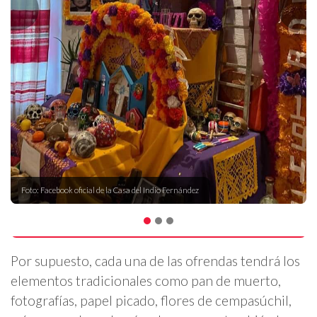
Foto: Facebook oficial de la Casa del Indio Fernández
Por supuesto, cada una de las ofrendas tendrá los
elementos tradicionales como pan de muerto,
fotografías, papel picado, flores de cempasúchil,