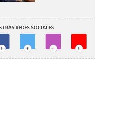
STRAS REDES SOCIALES
+
+
+
+