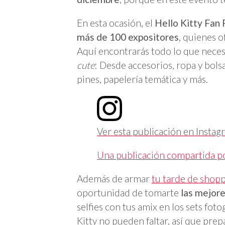
En esta ocasión, el
Hello Kitty Fan 
más de 100 expositores
, quienes 
Aquí encontrarás todo lo que neces
cute
: Desde accesorios, ropa y bolsa
pines, papelería temática y más.
Ver esta publicación en Instag
Una publicación compartida 
Además de armar
tu tarde de shopp
oportunidad de tomarte
las mejore
selfies con tus amix en los sets foto
Kitty no pueden faltar, así que prepá