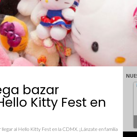
NUE
ega bazar
ello Kitty Fest en
legar al Hello Kitty Fest en la CDMX. ¡Lánzate en familia