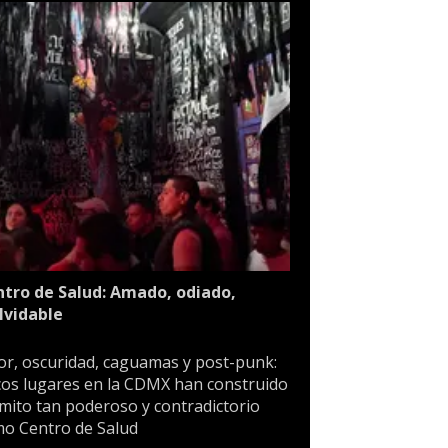
tro de Salud: Amado, odiado,
lvidable
or, oscuridad, caguamas y post-punk:
os lugares en la CDMX han construido
mito tan poderoso y contradictorio
o Centro de Salud