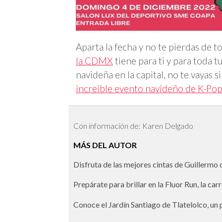
Aparta la fecha y no te pierdas de t
la CDMX
tiene para ti y para toda t
navideña en la capital, no te vayas s
increíble evento navideño de K-Po
Con información de: Karen Delgado
MÁS DEL AUTOR
Disfruta de las mejores cintas de Guillermo
Prepárate para brillar en la Fluor Run, la ca
Conoce el Jardín Santiago de Tlatelolco, un