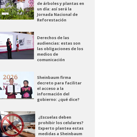
de árboles y plantas en
un día: así será la
Jornada Nacional de
Reforestación
Derechos de las
audiencias: estas son
las obligaciones de los
medios de
comunicación
Sheinbaum firma
decreto para facilitar
el acceso a la
información del
gobierno: ¿qué dice?
¿Escuelas deben
prohibir los celulares?
Experto plantea estas
medidas a Sheinbaum