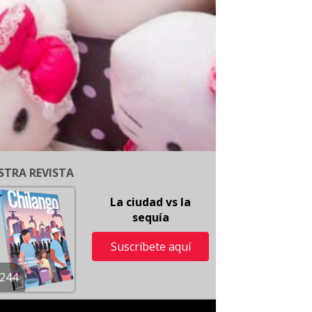
STRA REVISTA
La ciudad vs la
sequía
Suscríbete aquí
244