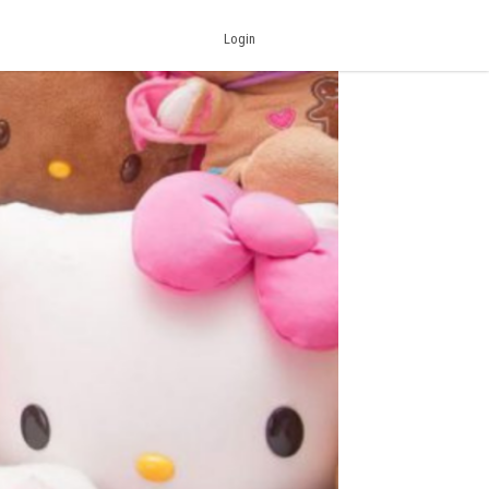
Login