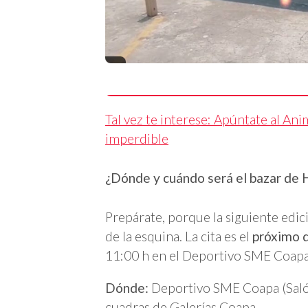
Tal vez te interese: Apúntate al An
imperdible
¿Dónde y cuándo será el bazar de H
Prepárate, porque la siguiente edici
de la esquina. La cita es el
próximo 
11:00 h en el Deportivo SME Coapa. 
Dónde:
Deportivo SME Coapa (Salón
cuadras de Galerías Coapa.