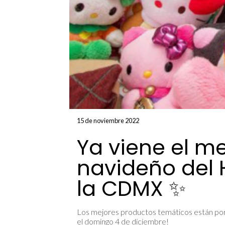
15 de noviembre 2022
Ya viene el m
navideño del H
la CDMX ✨
Los mejores productos temáticos están por l
el domingo 4 de diciembre!