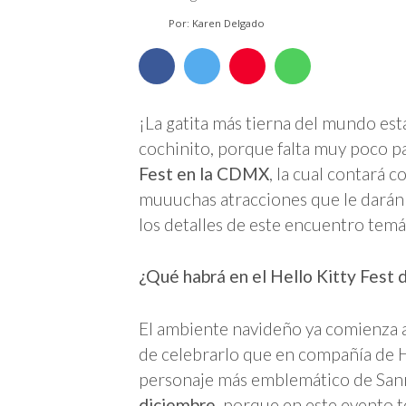
Por: Karen Delgado
¡La gatita más tierna del mundo est
cochinito, porque falta muy poco p
Fest en la CDMX
, la cual contará 
muuuchas atracciones que le darán 
los detalles de este encuentro temá
¿Qué habrá en el Hello Kitty Fest
El ambiente navideño ya comienza a
de celebrarlo que en compañía de He
personaje más emblemático de Sanri
diciembre
, porque en este evento 