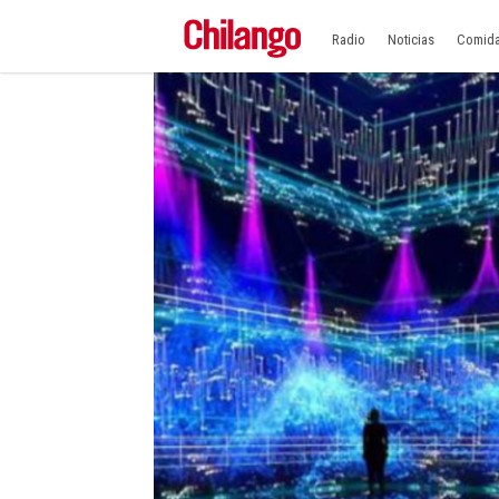
Radio
Noticias
Comid