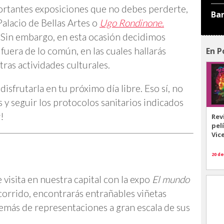
ortantes exposiciones que no debes perderte,
Ba
Palacio de Bellas Artes o
Ugo Rondinone.
 Sin embargo, en esta ocasión decidimos
fuera de lo común, en las cuales hallarás
En P
tras actividades culturales.
 disfrutarla en tu próximo día libre. Eso sí, no
 y seguir los protocolos sanitarios indicados
!
Rev
pel
Vic
20 de
 visita en nuestra capital con la expo
El mundo
recorrido, encontrarás entrañables viñetas
emás de representaciones a gran escala de sus