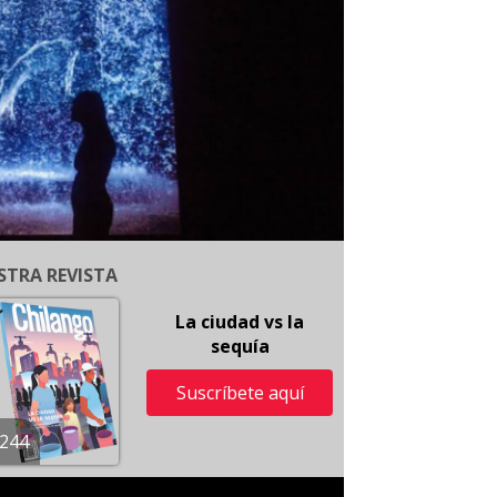
STRA REVISTA
La ciudad vs la
sequía
Suscríbete aquí
244