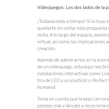
Videojuegos: Los dos lados de la p
¡Todavía estás a tiempo! Si lo tuyo
quedarte sin visitar esta propuesta
visita. A lo largo del espacio, explor
virtual, así como las implicaciones a
creación.
Además de adentrarnos en la enorm
de un videojuego, esta expo nos brin
instalaciones interactivas como
Lin
tira de LED y un joystick) o
Perfect
humano).
Toma en cuenta que la expo cerrará 
pienses más y lánzate a recorrerla 