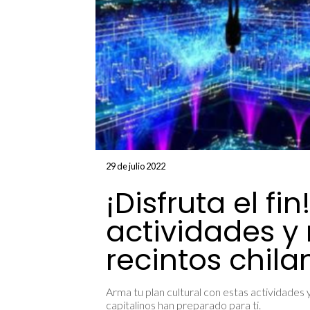
29 de julio 2022
¡Disfruta el fi
actividades y
recintos chil
Arma tu plan cultural con estas actividades
capitalinos han preparado para ti.