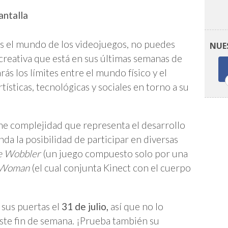
antalla
 es el mundo de los videojuegos, no puedes
NUE
 creativa que está en sus últimas semanas de
arás los límites entre el mundo físico y el
rtísticas, tecnológicas y sociales en torno a su
e complejidad que representa el desarrollo
da la posibilidad de participar en diversas
e Wobbler
(un juego compuesto solo por una
 Woman
(el cual conjunta Kinect con el cuerpo
sus puertas el
31 de julio,
así que no lo
este fin de semana. ¡Prueba también su