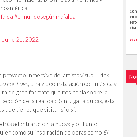
tinoamérica.
Con
falda
#elmundosegúnmafalda
en 
est
ata
)
June 21, 2022
2 de
 proyecto inmersivo del artista visual Erick
Not
Do For Love
, una videoinstalación con música y
ura de gran formato que nos habla sobre la
rcepción de la realidad. Sin lugar a dudas, esta
 que tienes que visitar sí o sí.
odrás adentrarte en la nueva y brillante
 quien tomó su inspiración de obras como
El