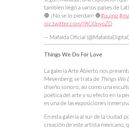
también llegó a varios países de La
🛑 ¡No se lo pierdan! 🛑
#quino
#ma
pic.twitter.com/l9lO0nypZD
— Mafalda Oficial (@MafaldaDigital
Things We Do For Love
La galería Arte Abierto nos presenta
Meyenberg; se trata de
Things We 
diseño sonoro, así como una escult
poética del arte y su efecto en la pe
es una de las exposiciones inmersivas
En esta galería al sur de la ciudad p
creación de este artista mexicano,