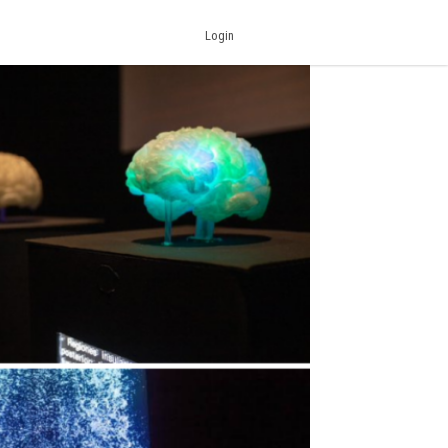
Login