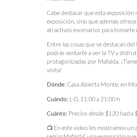
Cabe destacar que esta exposición 
exposición, sino que además ofrece 
atractivos escenarios para tomarte 
Entre las cosas que se destacan del 
podrás sentarte a ver la TV y disfr
protagonizadas por Mafalda. ¡Tienes
visita!
Dónde:
Casa Abierta Monte, en Mon
Cuándo:
L-D, 11:00 a 21:00 h
Cuánto:
Precios desde $120 hasta 
📺 En este video les mostramos un
según Mafalda”, una exposición que