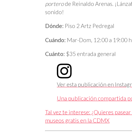
portero
de Reinaldo Arenas. ¡Lánzat
sonido!
Dónde:
Piso 2 Artz Pedregal
Cuándo:
Mar-Dom, 12:00 a 19:00 h
Cuánto:
$35 entrada general
Ver esta publicación en Instag
Una publicación compartida por 
Tal vez te interese: ¿Quieres pasear
museos gratis en la CDMX