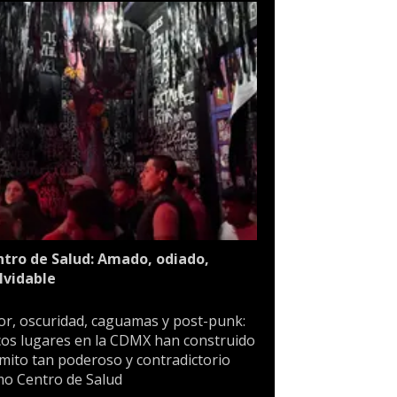
tro de Salud: Amado, odiado,
lvidable
or, oscuridad, caguamas y post-punk:
os lugares en la CDMX han construido
mito tan poderoso y contradictorio
o Centro de Salud