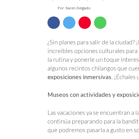
Por: Karen Delgado
¿Sin planes para salir de la ciudad?
increíbles opciones culturales para 
la rutina y ponerle un toque intere
algunos recintos chilangos que cu
exposiciones inmersivas
. ¡Échales 
Museos con actividades y exposici
Las vacaciones ya se encuentran a la 
continúa preparando para la bandita
que podremos pasarla a gusto en soli