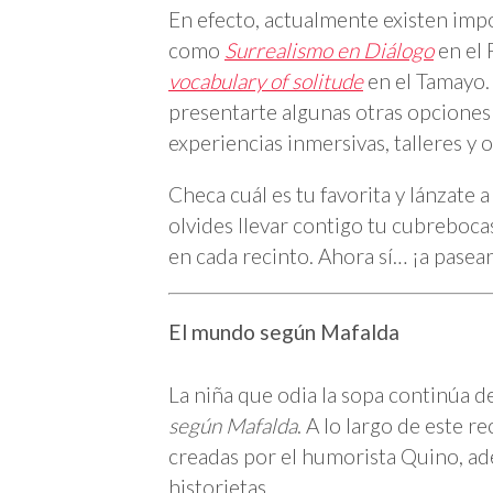
En efecto, actualmente existen imp
como
Surrealismo en Diálogo
en el 
vocabulary of solitude
en el Tamayo.
presentarte algunas otras opciones 
experiencias inmersivas, talleres y o
Checa cuál es tu favorita y lánzate a
olvides llevar contigo tu cubrebocas
en cada recinto. Ahora sí… ¡a pasear
El mundo según Mafalda
La niña que odia la sopa continúa de
según Mafalda
. A lo largo de este 
creadas por el humorista Quino, ad
historietas.