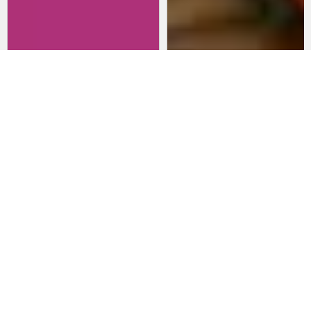
Revisitando películas:
Películas para lanzarte al cine
Inherent Vice
en marzo: un poco de todo
20 de abril 2026
15 de marzo 2026
Noticias
Comida