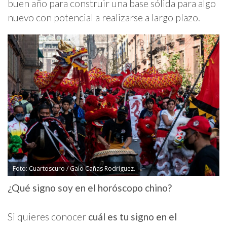
buen año para construir una base sólida para algo
nuevo con potencial a realizarse a largo plazo.
Foto: Cuartoscuro / Galo Cañas Rodríguez.
¿Qué signo soy en el horóscopo chino?
Si quieres conocer
cuál es tu signo en el