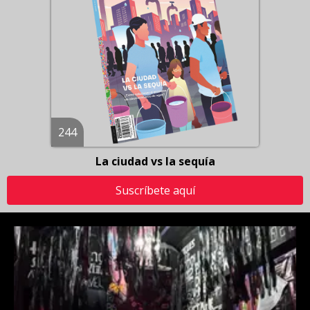
244
La ciudad vs la sequía
Suscríbete aquí