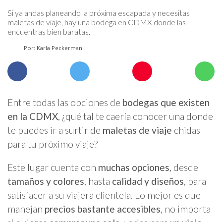
Si ya andas planeando la próxima escapada y necesitas
maletas de viaje, hay una bodega en CDMX donde las
encuentras bien baratas.
Por: Karla Peckerman
Entre todas las opciones de
bodegas que existen
en la CDMX
, ¿qué tal te caería conocer una donde
te puedes ir a surtir de
maletas de viaje
chidas
para tu próximo viaje?
Este lugar cuenta con
muchas opciones
, desde
tamaños y colores
, hasta
calidad y diseños
, para
satisfacer a su viajera clientela. Lo mejor es que
manejan
precios bastante accesibles
, no importa