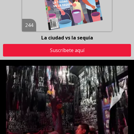
244
La ciudad vs la sequía
Suscríbete aquí