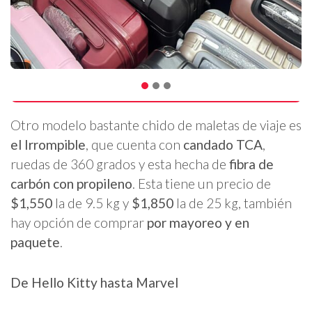
Otro modelo bastante chido de maletas de viaje es
el Irrompible
, que cuenta con
candado TCA
,
ruedas de 360 grados y esta hecha de
fibra de
carbón con propileno
. Esta tiene un precio de
$1,550
la de 9.5 kg y
$1,850
la de 25 kg, también
hay opción de comprar
por mayoreo y en
paquete
.
De Hello Kitty hasta Marvel