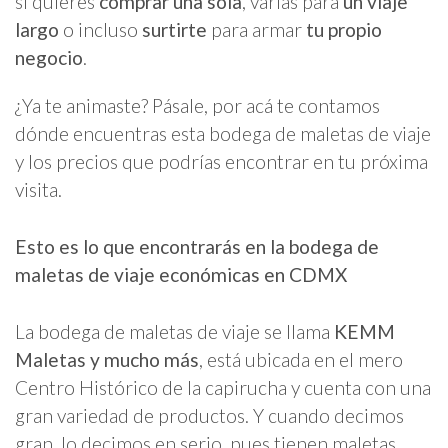
si quieres
comprar una sola
, varias para
un viaje
largo
o incluso
surtirte
para armar
tu propio
negocio
.
¿Ya te animaste? Pásale, por acá te contamos
dónde encuentras esta bodega de maletas de viaje
y los precios que podrías encontrar en tu próxima
visita.
Esto es lo que encontrarás en la bodega de
maletas de viaje económicas en CDMX
La bodega de maletas de viaje se llama
KEMM
Maletas y mucho más
, está ubicada en el mero
Centro Histórico de la capirucha y cuenta con una
gran variedad de productos. Y cuando decimos
gran, lo decimos en serio, pues tienen maletas