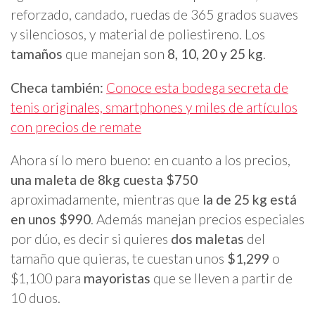
reforzado, candado, ruedas de 365 grados suaves
y silenciosos, y material de poliestireno. Los
tamaños
que manejan son
8, 10, 20 y 25 kg
.
Checa también:
Conoce esta bodega secreta de
tenis originales, smartphones y miles de artículos
con precios de remate
Ahora sí lo mero bueno: en cuanto a los precios,
una maleta de 8kg cuesta $750
aproximadamente, mientras que
la de 25 kg está
en unos $990
. Además manejan precios especiales
por dúo, es decir si quieres
dos maletas
del
tamaño que quieras, te cuestan unos
$1,299
o
$1,100 para
mayoristas
que se lleven a partir de
10 duos.